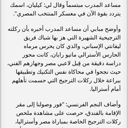
مساعد المدرب مبتسماً وقال لي: كيليان، اسمك
يتردد بقوة الآن في معسكر المنتخب المصري".
وأوضح مبابي أن مساعد المدرب أخبره بأن ركلته
الترجيحية الشهيرة التي هز بها شباك فريق
ليفانتي الإسباني، والذي كان يحرس مرماه
الحارس الأسترالي ماتيو رايان، كانت محور
دراسة دقيقة من قِبل لاعبي مصر وجهازهم الفني،
حيث نجحوا في محاكاة نفس التكنيك وتطبيقها
ببراعة خلال ركلات الترجيح التي حسمت تأهلهم
أمام أستراليا.
وأضاف النجم الفرنسي: "فور وصولنا إلى مقر
الإقامة بالفندق، حرصت على مشاهدة ملخص
ركلات الترجيح الخاصة بمباراة مصر وأستراليا،