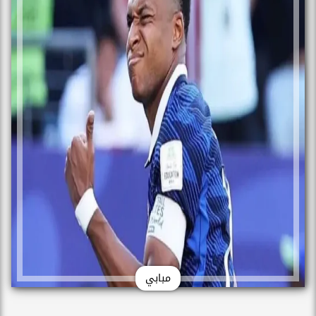
مبابي