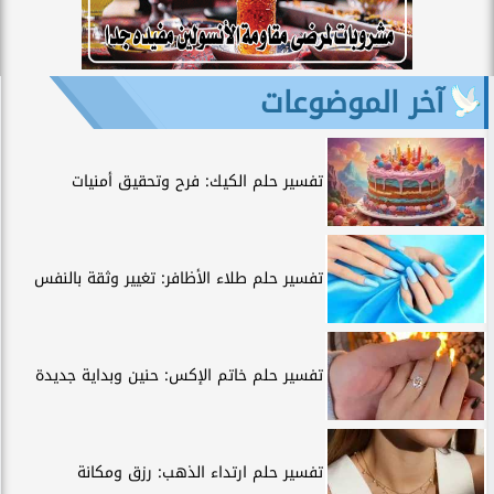
آخر الموضوعات
تفسير حلم الكيك: فرح وتحقيق أمنيات
تفسير حلم طلاء الأظافر: تغيير وثقة بالنفس
تفسير حلم خاتم الإكس: حنين وبداية جديدة
تفسير حلم ارتداء الذهب: رزق ومكانة