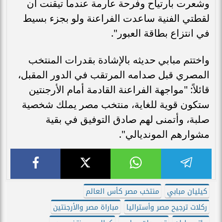
وشعرت بارتياح وفرحة عارمة عندما تيقنت أن
لقطتي الفنية ساعدت الفراعنة ولو بجزء بسيط
في انتزاع بطاقة العبور".
واختتم مبابي حديثه بالإشادة بقدرات المنتخب
المصري قبل صدامه المرتقب في الدور المقبل،
قائلاً: "مواجهة الفراعنة القادمة أمام الأرجنتين
ستكون قوية للغاية، منتخب مصر يملك شخصية
صلبة، وأتمنى لهم صادق التوفيق في بقية
مشوارهم المونديالي".
كيليان مبابي
منتخب مصر كأس العالم
ركلات ترجيح مصر وأستراليا
مباراة مصر والأرجنتين