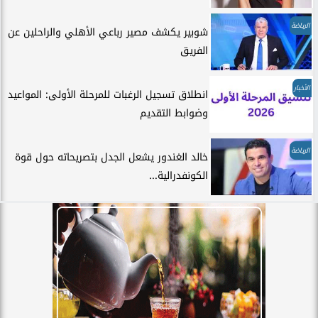
الرياضة
شوبير يكشف مصير رباعي الأهلي والراحلين عن
الفريق
الأخبار
انطلاق تسجيل الرغبات للمرحلة الأولى: المواعيد
وضوابط التقديم
الرياضة
خالد الغندور يشعل الجدل بتصريحاته حول قوة
الكونفدرالية...