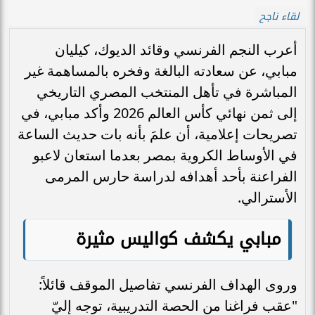
لقاء ناجح
أعرب النجم الفرنسي وقائد الديوك، كيليان
مبابي، عن سعادته البالغة وفخره بالمساهمة غير
المباشرة في تأهل المنتخب المصري التاريخي
إلى ثمن نهائي كأس العالم 2026 وأكد مبابي، في
تصريحات إعلامية، أن علمَ بأنه بات حديث الساعة
في الأوساط الكروية بمصر بعدما استعان لاعبو
الفراعنة بأحد أهدافه لدراسة حارس المرمى
الأسترالي.
مبابي يكشف كواليس مثيرة
وروى الهداف الفرنسي تفاصيل الموقف قائلاً:
"عقب فراغنا من الحصة التدريبية، توجه إليّ