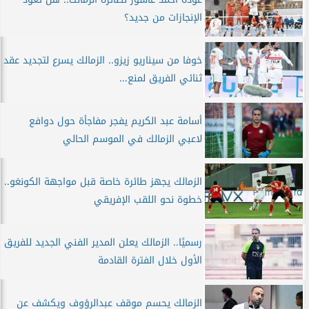
الإنجازات من جديد؟
خوفا من سيناريو زيزو.. الزمالك يسرع لتجديد عقد
ثنائي الفريق لمنع...
أسامة عبد الكريم يفجر مفاجأة حول دوافع
لاعبي الزمالك في الموسم الحالي
الزمالك يجهز طائرة خاصة قبل مواجهة الكونغو..
خطوة نحو اللقب الإفريقي
رسميًا.. الزمالك يعلن المدير الفني الجديد للفريق
الأول خلال الفترة القادمة
الزمالك يحسم موقف عبدالرؤوف ويكشف عن