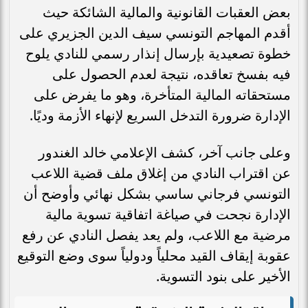
بعض العقبات القانونية والمالية الشائكة حيث
أقدم المهاجم التونسي سيف الدين الجزيري على
خطوة تصعيدية بإرسال إنذار رسمي للنادي يلوح
فيه بفسخ تعاقده، نتيجة لعدم الحصول على
مستحقاته المالية المتأخرة، وهو ما يفرض على
الإدارة ضرورة التدخل السريع لإنهاء الأزمة وديًا.
وعلى جانب آخر، كشف الإعلامي خالد الغندور
عن اقتراب النادي من إغلاق ملف قضية اللاعب
التونسي فرجاني ساسي بشكل نهائي وأوضح أن
الإدارة نجحت في صياغة اتفاقية تسوية مالية
مرضية مع اللاعب، ولم يعد يفصل النادي عن رفع
عقوبة إيقاف القيد محلياً ودولياً سوى وضع التوقيع
الأخير على بنود التسوية.