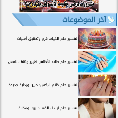
آخر الموضوعات
تفسير حلم الكيك: فرح وتحقيق أمنيات
تفسير حلم طلاء الأظافر: تغيير وثقة بالنفس
تفسير حلم خاتم الإكس: حنين وبداية جديدة
تفسير حلم ارتداء الذهب: رزق ومكانة