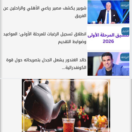
الرياضة
شوبير يكشف مصير رباعي الأهلي والراحلين عن
الفريق
الأخبار
انطلاق تسجيل الرغبات للمرحلة الأولى: المواعيد
وضوابط التقديم
الرياضة
خالد الغندور يشعل الجدل بتصريحاته حول قوة
الكونفدرالية...