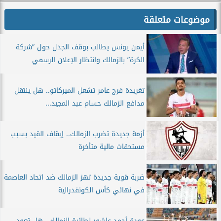
موضوعات متعلقة
أيمن يونس يطالب بوقف الجدل حول ”شركة
الكرة” بالزمالك وانتظار الإعلان الرسمي
تغريدة فرج عامر تشعل الميركاتو.. هل ينتقل
مدافع الزمالك حسام عبد المجيد...
أزمة جديدة تضرب الزمالك.. إيقاف القيد بسبب
مستحقات مالية متأخرة
ضربة قوية جديدة تهز الزمالك ضد اتحاد العاصمة
في نهائي كأس الكونفدرالية
عودة أحمد عاشور لطائرة الزمالك.. هل تعود