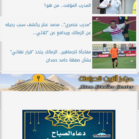
المدرب المؤقت.. من هو؟
”مدرب عنصري”.. محمد عنتر يكشف سبب رحيله
عن الزمالك ويدافع عن ”ثلاثي...
مفاجأة للجماهير.. الزمالك يتخذ ”قرار نهائي”
بشأن صفقة حامد حمدان