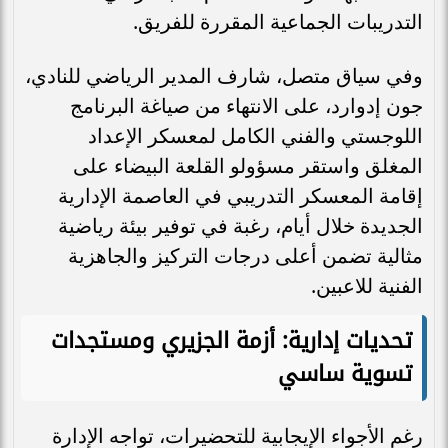
التدريبات الجماعية المقررة للفريق.
وفي سياق متصل، شارف المدير الرياضي للنادي،
جون إدوارد، على الانتهاء من صياغة البرنامج
اللوجستي والفني الكامل لمعسكر الإعداد
المغلق واستقر مسؤولو القلعة البيضاء على
إقامة المعسكر التدريبي في العاصمة الإدارية
الجديدة خلال أيام، رغبة في توفير بيئة رياضية
مثالية تضمن أعلى درجات التركيز والجاهزية
الفنية للاعبين.
تحديات إدارية: أزمة الجزيري ومستجدات
تسوية ساسي
رغم الأجواء الإيجابية للتحضيرات، تواجه الإدارة