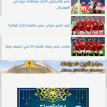
مصر والأرجنتين الأكثر مشاهدة عربيًا في
المونديال
كيف أصبح منتخب مصر منافسًا لكبار العالم؟
منتخب مصر يصعد للمركز 24 في تصنيف فيفا