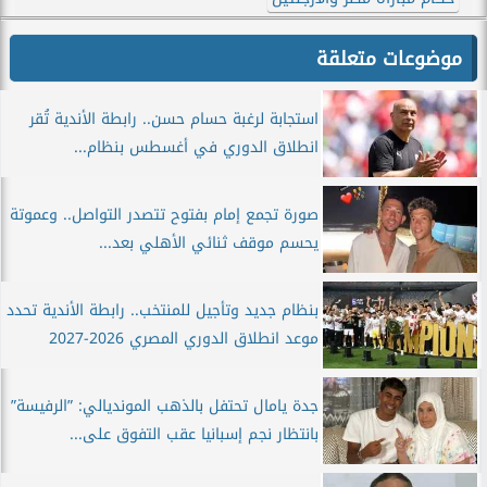
موضوعات متعلقة
استجابة لرغبة حسام حسن.. رابطة الأندية تُقر
انطلاق الدوري في أغسطس بنظام...
صورة تجمع إمام بفتوح تتصدر التواصل.. وعموتة
يحسم موقف ثنائي الأهلي بعد...
بنظام جديد وتأجيل للمنتخب.. رابطة الأندية تحدد
موعد انطلاق الدوري المصري 2026-2027
جدة يامال تحتفل بالذهب المونديالي: ”الرفيسة”
بانتظار نجم إسبانيا عقب التفوق على...