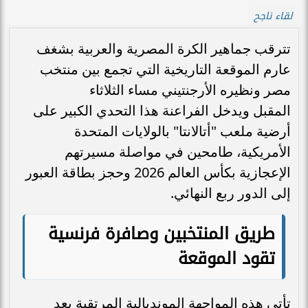
لقاء ناجح
تترقب جماهير الكرة المصرية والعربية بشغف
عارم الموقعة التاريخية التي تجمع بين منتخب
مصر ونظيره الأرجنتيني مساء الثلاثاء
المقبل ويدخل الفراعنة هذا التحدي الكبير على
أرضية ملعب "أتالانتا" بالولايات المتحدة
الأمريكية، طامحين في مواصلة مسيرتهم
الإعجازية بكأس العالم 2026 وحجز بطاقة العبور
إلى الدور ربع النهائي.
طريق المنتخبين وصافرة فرنسية
تقود الموقعة
تأتي هذه المواجهة المونديالية المرتقبة بعد