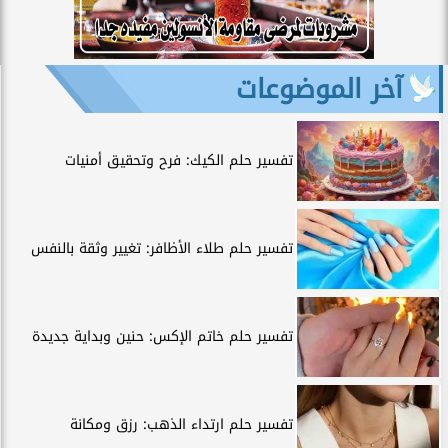
آخر الموضوعات
تفسير حلم الكيك: فرح وتحقيق أمنيات
تفسير حلم طلاء الأظافر: تغيير وثقة بالنفس
تفسير حلم خاتم الإكس: حنين وبداية جديدة
تفسير حلم ارتداء الذهب: رزق ومكانة