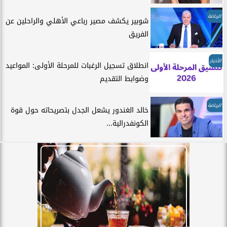
الرياضة
شوبير يكشف مصير رباعي الأهلي والراحلين عن
الفريق
الأخبار
انطلاق تسجيل الرغبات للمرحلة الأولى: المواعيد
وضوابط التقديم
الرياضة
خالد الغندور يشعل الجدل بتصريحاته حول قوة
الكونفدرالية...