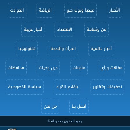
الأخبار
ميديا وتوك شو
الرياضة
الحوادث
فن وثقافة
الاقتصاد
أخبار عربية
أخبار عالمية
المرأة والصحة
تكنولوجيا
مقالات ورأى
منوعات
دين وحياة
محافظات
تحقيقات وتقارير
بأقلام القراء
سياسة الخصوصية
اتصل بنا
من نحن
جميع الحقوق محفوظة ©