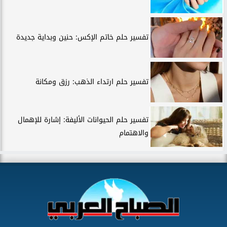
تفسير حلم خاتم الإكس: حنين وبداية جديدة
تفسير حلم ارتداء الذهب: رزق ومكانة
تفسير حلم الحيوانات الأليفة: إشارة للإهمال
والاهتمام