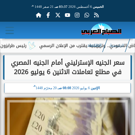
هـ
الخميس
6 أغسطس 2026
03:37 صـ
21 صفر 1448
ودي.. وتريزيجيه يقترب من الإعلان الرسمي
رئيس طرابزون سبور يكش
الرئيسية
الاقتصاد
سعر الجنيه الإسترليني أمام الجنيه المصري
في مطلع تعاملات الاثنين 6 يوليو 2026
هـ
الإثنين
6 يوليو 2026
08:08 صـ
20 محرّم 1448