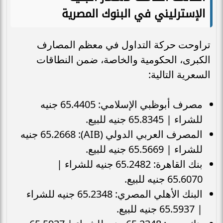
الإسترليني في البنوك المصرية
تراوحت حركة التداول في معظم المصارف
الكبرى، الحكومية والخاصة، ضمن النطاقات
السعرية التالية:
مصرف أبوظبي الإسلامي: 65.4405 جنيه
للشراء | 65.8345 جنيه للبيع.
المصرف العربي الدولي (AIB): 65.2668 جنيه
للشراء | 65.5669 جنيه للبيع.
بنك القاهرة: 65.2482 جنيه للشراء |
65.6070 جنيه للبيع.
البنك الأهلي المصري: 65.2348 جنيه للشراء
| 65.5937 جنيه للبيع.