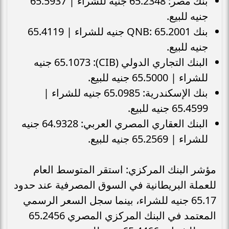
بنك مصر: 65.2348 جنيه للشراء | 65.5937
جنيه للبيع.
بنك QNB: 65.2001 جنيه للشراء | 65.4119
جنيه للبيع.
البنك التجاري الدولي (CIB): 65.1073 جنيه
للشراء | 65.5000 جنيه للبيع.
بنك الإسكندرية: 65.0985 جنيه للشراء |
65.4599 جنيه للبيع.
البنك العقاري المصري العربي: 64.9328 جنيه
للشراء | 65.2569 جنيه للبيع.
مؤشر البنك المركزي: استقر المتوسط العام
للعملة البريطانية في السوق المصرفية عند حدود
65.17 جنيه للشراء، بينما سجل السعر الرسمي
المعتمد في البنك المركزي المصري 65.2456