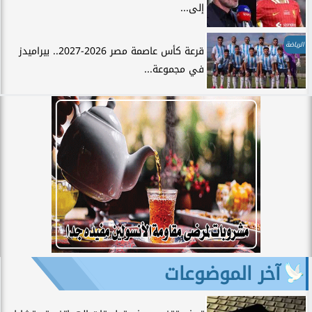
إلى...
الرياضة
قرعة كأس عاصمة مصر 2026-2027.. بيراميدز
في مجموعة...
آخر الموضوعات