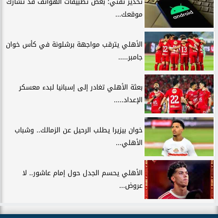
تحذير تقني: بعض تطبيقات الهواتف قد تشارك
موقعك...
الأهلي يترقب مواجهة برشلونة في كأس خوان
جامبر.....
بعثة الأهلي تغادر إلى إسبانيا لبدء معسكر
الإعداد.....
خوان بيزيرا يطلب الرحيل عن الزمالك.. وشباب
الأهلي...
الأهلي يحسم الجدل حول إمام عاشور.. لا
عروض...