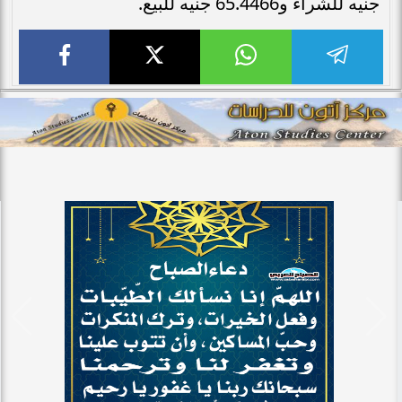
جنيه للشراء و65.4466 جنيه للبيع.