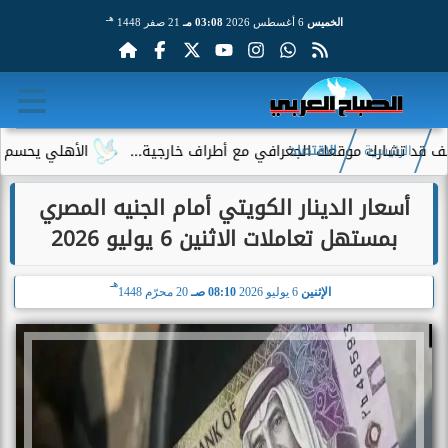
هـ
الخميس
6 أغسطس 2026
03:08 مـ
21 صفر 1448
شارك موقعك الجغرافي مع أطراف خارجية...
الأهلي يحسم الجدل حو
الرئيسية
الاقتصاد
أسعار الدينار الكويتي أمام الجنيه المصري
بمستهل تعاملات الاثنين 6 يوليو 2026
هـ
الإثنين
6 يوليو 2026
08:10 صـ
20 محرّم 1448