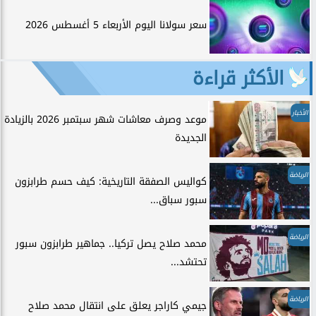
سعر سولانا اليوم الأربعاء 5 أغسطس 2026
الأكثر قراءة
الأخبار
موعد وصرف معاشات شهر سبتمبر 2026 بالزيادة
الجديدة
الرياضة
كواليس الصفقة التاريخية: كيف حسم طرابزون
سبور سباق...
الرياضة
محمد صلاح يصل تركيا.. جماهير طرابزون سبور
تحتشد...
الرياضة
جيمي كاراجر يعلق على انتقال محمد صلاح