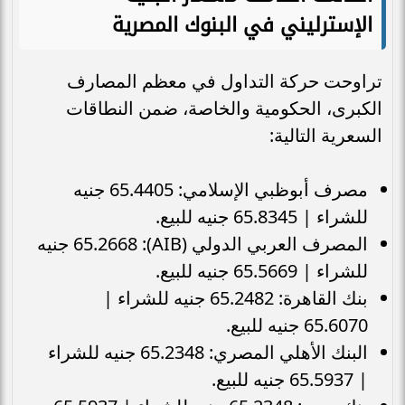
الإسترليني في البنوك المصرية
تراوحت حركة التداول في معظم المصارف
الكبرى، الحكومية والخاصة، ضمن النطاقات
السعرية التالية:
مصرف أبوظبي الإسلامي: 65.4405 جنيه
للشراء | 65.8345 جنيه للبيع.
المصرف العربي الدولي (AIB): 65.2668 جنيه
للشراء | 65.5669 جنيه للبيع.
بنك القاهرة: 65.2482 جنيه للشراء |
65.6070 جنيه للبيع.
البنك الأهلي المصري: 65.2348 جنيه للشراء
| 65.5937 جنيه للبيع.