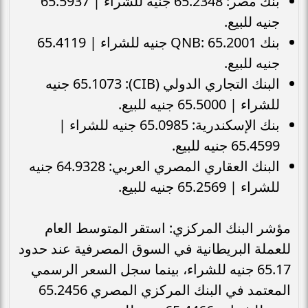
بنك مصر: 65.2348 جنيه للشراء | 65.5937
جنيه للبيع.
بنك QNB: 65.2001 جنيه للشراء | 65.4119
جنيه للبيع.
البنك التجاري الدولي (CIB): 65.1073 جنيه
للشراء | 65.5000 جنيه للبيع.
بنك الإسكندرية: 65.0985 جنيه للشراء |
65.4599 جنيه للبيع.
البنك العقاري المصري العربي: 64.9328 جنيه
للشراء | 65.2569 جنيه للبيع.
مؤشر البنك المركزي: استقر المتوسط العام
للعملة البريطانية في السوق المصرفية عند حدود
65.17 جنيه للشراء، بينما سجل السعر الرسمي
المعتمد في البنك المركزي المصري 65.2456