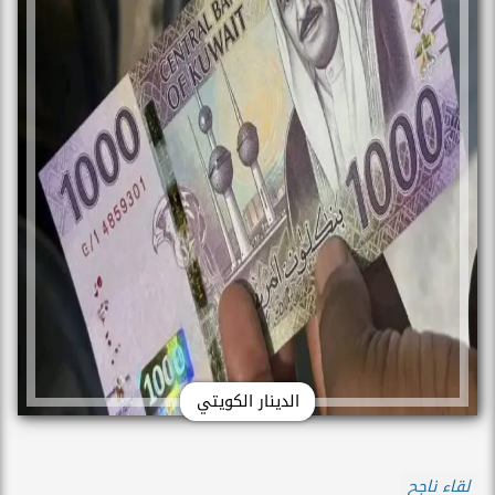
الدينار الكويتي
لقاء ناجح