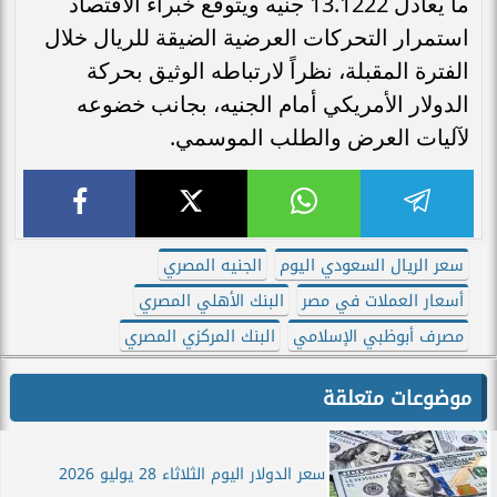
ما يعادل 13.1222 جنيه ويتوقع خبراء الاقتصاد
استمرار التحركات العرضية الضيقة للريال خلال
الفترة المقبلة، نظراً لارتباطه الوثيق بحركة
الدولار الأمريكي أمام الجنيه، بجانب خضوعه
لآليات العرض والطلب الموسمي.
سعر الريال السعودي اليوم
الجنيه المصري
أسعار العملات في مصر
البنك الأهلي المصري
مصرف أبوظبي الإسلامي
البنك المركزي المصري
موضوعات متعلقة
سعر الدولار اليوم الثلاثاء 28 يوليو 2026