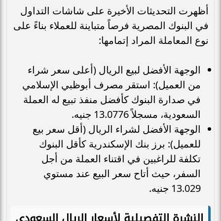
أظهرت التحديثات الأخيرة على شاشات التداول
في البنوك المصرية فرصاً متباينة للعملاء بناءً على
نوع المعاملة المراد إتمامها:
الوجهة الأفضل لبيع الريال (أعلى سعر شراء
من العميل): استقر مصرف أبوظبي الإسلامي
في صدارة البنوك كأفضل منفذ تبيع له العملة
السعودية، مسجلاً 13.0776 جنيه.
الوجهة الأفضل لشراء الريال (أقل سعر بيع
للعميل): برز بنك الإسكندرية كأقل البنوك
تكلفة للراغبين في اقتناء العملة من أجل
السفر، حيث أتاح سعر البيع عند مستوي
13.029 جنيه.
النشرة التفصيلية لأسعار الريال السعودي