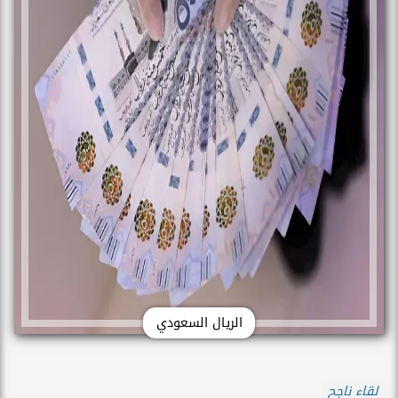
الريال السعودي
لقاء ناجح