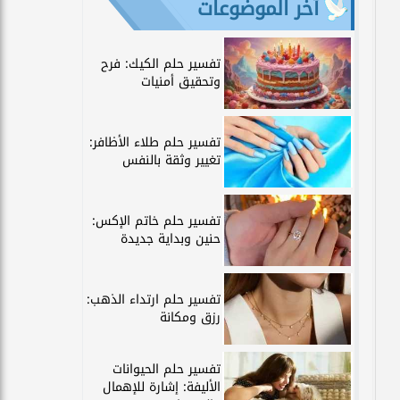
آخر الموضوعات
تفسير حلم الكيك: فرح
وتحقيق أمنيات
تفسير حلم طلاء الأظافر:
تغيير وثقة بالنفس
تفسير حلم خاتم الإكس:
حنين وبداية جديدة
تفسير حلم ارتداء الذهب:
رزق ومكانة
تفسير حلم الحيوانات
الأليفة: إشارة للإهمال