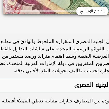
الدرهم الإماراتي
 الجنيه المصري استقراره الملحوظ والهادئ في مطلع
يوم الاثنين 6 يوليو 2026، بحسب القوائم الرسمية المحدثة على شاشات التداول بالقط
لعرضية الضيقة وسط اهتمام متزايد ورصد مستمر من
يين المغتربين في دولة الإمارات العربية المتحدة، فضلا
جارة لحساب تكاليف تحويلات النقد الأجنبي بدقة.
الجنيه المصري
ة بين المصارف خيارات متباينة تعطي العملاء أفضلية