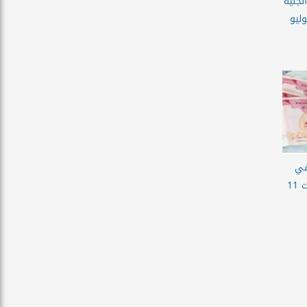
لجنيه
ليوم السبت 11 يوليو
في
البنوك المصرية اليوم السبت 11