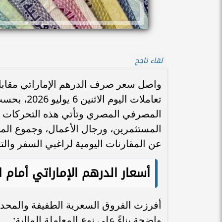
لقاء ناجح
واصل سعر صرف الدرهم الإماراتي مقابل
تعاملات ال
المصرفي المصري وتأتي هذه التحركات ا
المستثمرين، ورجال الأعمال، وجموع المصر
عن المقارنات اليومية لراغبي السفر والت
أسعار الدرهم الإماراتي أمام 
أفرزت الفروق السعرية الطفيفة والمحدود
واضحة بناءً على نوع المعاملة المالية: