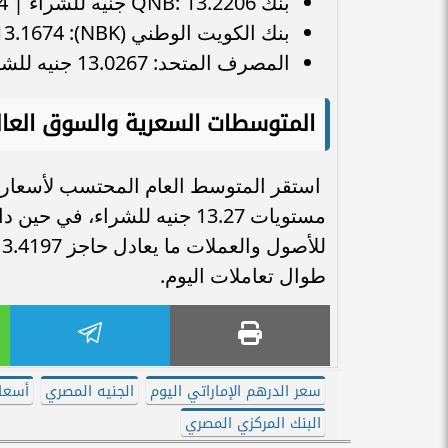
بنك QNB: 13.2206 جنيه للشراء | 13.3284 جنيه للبيع.
بنك الكويت الوطني (NBK): 13.1674 جنيه للشراء | 13.4638 جنيه للبيع.
المصرف المتحد: 13.0267 جنيه للشراء | 13.3288 جنيه للبيع.
المتوسطات السعرية والسوق العال
استقر المتوسط العام المحتسب لأسعار 
مستويات 13.27 جنيه للشراء، 
طوال تعاملات اليوم.
سعر الدرهم الإماراتي اليوم
الجنيه المصري
أسعار
البنك المركزي المصري