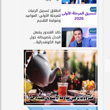
الأخبار
انطلاق تسجيل الرغبات
للمرحلة الأولى: المواعيد
وضوابط التقديم
الرياضة
خالد الغندور يشعل
الجدل بتصريحاته حول
قوة الكونفدرالية...