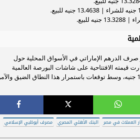
مية
صرف الدرهم الإماراتي في الأسواق المحلية حول
في حين دارت قيمته الافتتاحية على شاشات البورصة العالمية
للأصول والعملات ما يعادل حاجز 13.4197 جنيه، وسط توقعات باستمرار هذا النطاق الضيق والآ
 العملات في مصر
البنك الأهلي المصري
مصرف أبوظبي الإسلامي