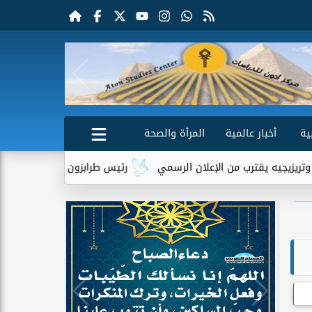
ية
أخبار عالمية
المرأة والصحة
ب من الإعلان الرسمي
رئيس طرابزون سبور يكشف دور تريزيجيه في إ