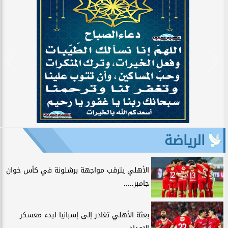
الرياضة
الأهلي يترقب مواجهة برشلونة في كأس خوان
جامبر.....
بعثة الأهلي تغادر إلى إسبانيا لبدء معسكر