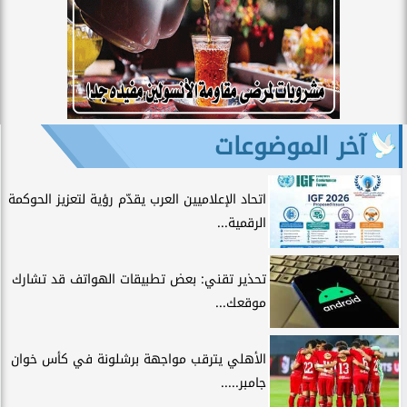
آخر الموضوعات
اتحاد الإعلاميين العرب يقدّم رؤية لتعزيز الحوكمة
الرقمية...
تحذير تقني: بعض تطبيقات الهواتف قد تشارك
موقعك...
الأهلي يترقب مواجهة برشلونة في كأس خوان
جامبر.....