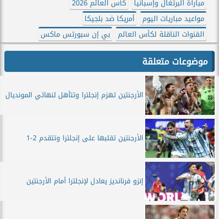
مباراة البرتغال وإسبانيا
كأس العالم 2026
مواعيد مباريات اليوم
أمريكا ضد بلجيكا
القنوات الناقلة لكأس العالم
بي إن سبورتس ماكس
موضوعات متعلقة
الأرجنتين تهزم إنجلترا وتتأهل لنهائي المونديال
الأرجنتين تقلبها على إنجلترا وتتقدم 2-1
إنزو فرنانديز يعادل لإنجلترا أمام الأرجنتين