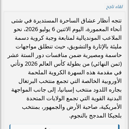
لقاء ناجح
تتجه أنظار عشاق الساحرة المستديرة في شتى
أنحاء المعمورة، اليوم الاثنين 6 يوليو 2026، نحو
الملاعب المونديالية لمتابعة وجبة كروية دسمة
مليئة بالإثارة والتشويق، حيث تنطلق مواجهات
حاسمة ومصيرية ضمن منافسات دور الستة عشر
(ثمن النهائي) من بطولة كأس العالم 2026 وتأتي
في مقدمة هذه السهرة الكروية الملحمة
الأوروبية الخالصة التي تجمع منتخب البرتغال
بجاره اللدود منتخب إسبانيا، إلى جانب المواجهة
البدنية القوية التي تجمع الولايات المتحدة
الأمريكية، صاحبة الأرض والجمهور، بمنتخب
بلجيكا المدجج بالنجوم.