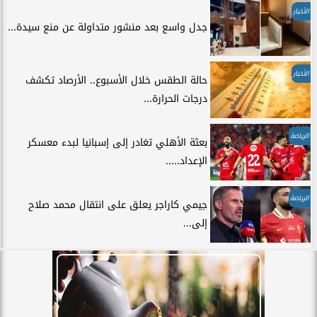
الأخبار
جدل واسع بعد منشور متداولة عن منع سيدة...
الأخبار
حالة الطقس خلال الأسبوع.. الأرصاد تكشف
درجات الحرارة...
الرياضة
بعثة الأهلي تغادر إلى إسبانيا لبدء معسكر
الإعداد.....
الرياضة
جيمي كاراجر يعلق على انتقال محمد صلاح
إلى...