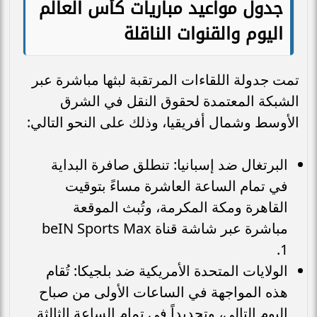
جدول مواعيد مباريات كأس العالم
اليوم والقنوات الناقلة
تمت جدولة اللقاءات المرتقبة لبثها مباشرة عبر
الشبكة المعتمدة لحقوق النقل في الشرق
الأوسط وشمال أفريقيا، وذلك على النحو التالي:
البرتغال ضد إسبانيا: تنطلق صافرة البداية
في تمام الساعة العاشرة مساءً بتوقيت
القاهرة ومكة المكرمة، وتُبث الموقعة
مباشرة عبر شاشة قناة beIN Sports Max
1.
الولايات المتحدة الأمريكية ضد بلجيكا: تُقام
هذه المواجهة في الساعات الأولى من صباح
اليوم التالي، وتحديداً في تمام الساعة الثالثة