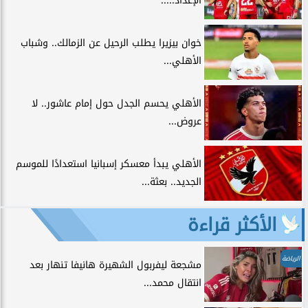
الإعداد.....
خوان بيزيرا يطلب الرحيل عن الزمالك.. وشباب
الأهلي...
الأهلي يحسم الجدل حول إمام عاشور.. لا
عروض...
الأهلي يبدأ معسكر إسبانيا استعدادًا للموسم
الجديد.. بعثة...
الأكثر قراءة
الرياضة
مشجعة ليفربول الشهيرة هانيفا تنهار بعد
انتقال محمد...