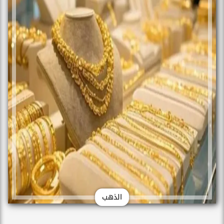
الذهب