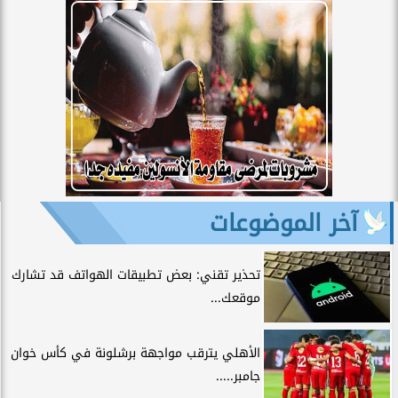
آخر الموضوعات
تحذير تقني: بعض تطبيقات الهواتف قد تشارك
موقعك...
الأهلي يترقب مواجهة برشلونة في كأس خوان
جامبر.....