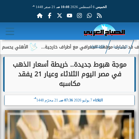
هـ
الخميس
6 أغسطس 2026
10:08 صـ
21 صفر 1448
رك موقعك الجغرافي مع أطراف خارجية...
الأهلي يحسم الجدل حول 
الرئيسية
الاقتصاد
موجة هبوط جديدة.. خريطة أسعار الذهب
في مصر اليوم الثلاثاء وعيار 21 يفقد
مكاسبه
هـ
الثلاثاء
7 يوليو 2026
07:36 صـ
21 محرّم 1448