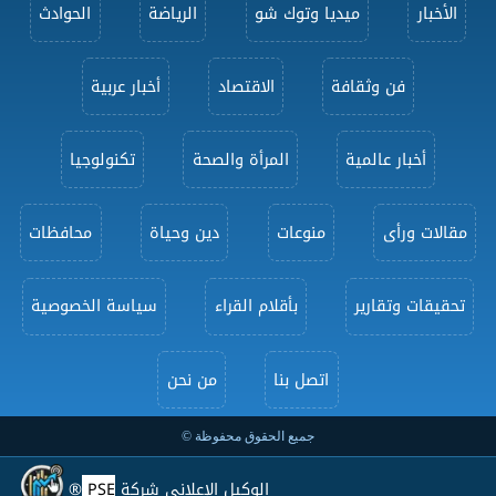
الأخبار
ميديا وتوك شو
الرياضة
الحوادث
فن وثقافة
الاقتصاد
أخبار عربية
أخبار عالمية
المرأة والصحة
تكنولوجيا
مقالات ورأى
منوعات
دين وحياة
محافظات
تحقيقات وتقارير
بأقلام القراء
سياسة الخصوصية
اتصل بنا
من نحن
جميع الحقوق محفوظة ©
الوكيل الإعلاني شركة
PSE
®