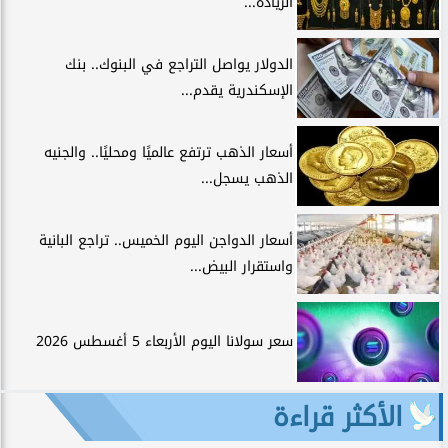
الزيادة...
الدولار يواصل التراجع في البنوك.. بنك
الإسكندرية يقدم...
أسعار الذهب ترتفع عالميًا ومحليًا.. والجنيه
الذهب يسجل...
أسعار الدواجن اليوم الخميس.. تراجع البانية
واستقرار البيض...
سعر سولانا اليوم الأربعاء 5 أغسطس 2026
الأكثر قراءة