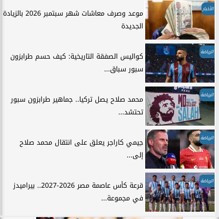
الأخبار
موعد وصرف معاشات شهر سبتمبر 2026 بالزيادة
الجديدة
الرياضة
كواليس الصفقة التاريخية: كيف حسم طرابزون
سبور سباق...
الرياضة
محمد صلاح يصل تركيا.. جماهير طرابزون سبور
تحتشد...
الرياضة
جيمي كاراجر يعلق على انتقال محمد صلاح
إلى...
الرياضة
قرعة كأس عاصمة مصر 2026-2027.. بيراميدز
في مجموعة...