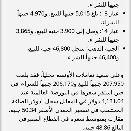
جنيهاً للشراء.
عيار 18: بلغ 5,015 جنيهاً للبيع، و4,970 جنيهاً
للشراء.
عيار 14: وصل إلى 3,900 جنيه للبيع، و3,865
جنيهاً للشراء.
الجنيه الذهب: سجل 46,800 جنيه للبيع،
و46,400 جنيهاً للشراء.
وعلى صعيد تعاملات الأونصة محلياً، فقد بلغت
207,950 جنيهاً للبيع و206,170 جنيهاً للشراء، في
حين استقر سعرها في البورصة العالمية عند
4,131.04 دولار في المقابل سجل "دولار الصاغة"
المحتسب في تسعير المعدن الأصفر 50.34 جنيه،
مقارنة بمتوسط سعره في القطاع المصرفي
البالغ 48.86 جنيه.