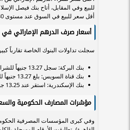
للبيع وفي المقابل، أتاح بنك فيصل الإسلا
أقل سعر للبيع في السوق عند مستوى 13.30 جنيهاً، بينما سجل سعر الشراء لديه 13.26 جنيهاً.
أسعار صرف الدرهم الإماراتي في ال
سجلت تداولات البنوك الخاصة تقارباً كبي
بنك البركة: سجل 13.27 جنيهاً للشراء، و13.31 جنيهاً للبيع.
بنك قناة السويس: بلغ 13.27 جنيهاً للشراء، و13.32 جنيهاً للبيع.
بنك الإسكندرية: استقر عند 13.25 جنيهاً للشراء، و13.30 جنيهاً للبيع.
مؤشرات المصارف الحكومية والسع
وفي كبرى المؤسسات المصرفية الحكومية 