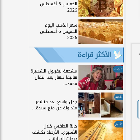
الخميس 6 أغسطس
2026
سعر الذهب اليوم
الخميس 6 أغسطس
2026
الأكثر قراءة
الرياضة
مشجعة ليفربول الشهيرة
هانيفا تنهار بعد انتقال
محمد...
الأخبار
جدل واسع بعد منشور
متداولة عن منع سيدة...
الأخبار
حالة الطقس خلال
الأسبوع.. الأرصاد تكشف
درجات الحرارة...