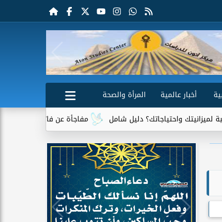
ية
أخبار عالمية
المرأة والصحة
واحتياجاتك؟ دليل شامل
مفاجأة عن فاتورة الكهرباء.. جهاز واحد يت