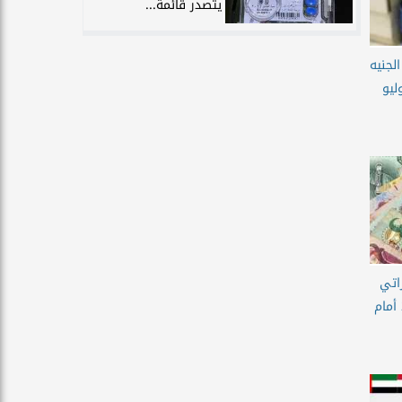
يتصدر قائمة...
لجنيه
م الثلاثاء 7 يوليو
اتي
اليوم الجمعة 3 يوليو 2026 أمام