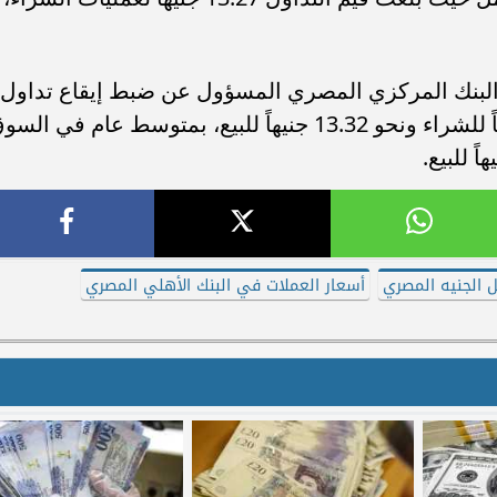
لبنك المركزي المصري المسؤول عن ضبط إيقاع تداول
النقد الأجنبي، فقد استقر عند 13.28 جنيهاً للشراء ونحو 13.32 جنيهاً للبيع، بمتوسط عام في ال
ل الجنيه المصري
أسعار العملات في البنك الأهلي المصري