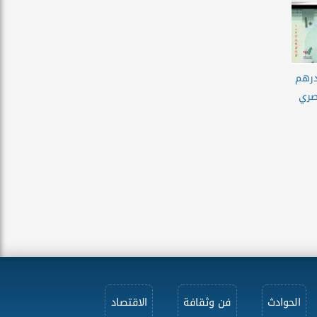
لدرهم
مصري
الحوادث
فن وثقافة
الاقتصاد