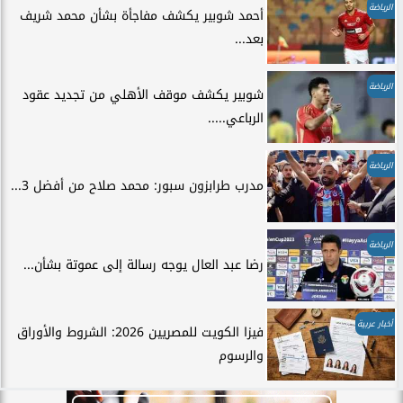
الرياضة
أحمد شوبير يكشف مفاجأة بشأن محمد شريف
بعد...
الرياضة
شوبير يكشف موقف الأهلي من تجديد عقود
الرباعي.....
الرياضة
مدرب طرابزون سبور: محمد صلاح من أفضل 3...
الرياضة
رضا عبد العال يوجه رسالة إلى عموتة بشأن...
أخبار عربية
فيزا الكويت للمصريين 2026: الشروط والأوراق
والرسوم