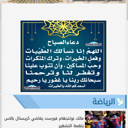
الرياضة
مالك نوتنجهام فورست يقاضي كريستال بالاس
بتهمة التشهير