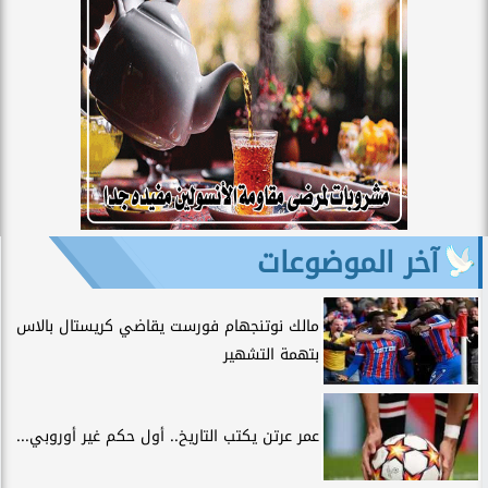
آخر الموضوعات
مالك نوتنجهام فورست يقاضي كريستال بالاس
بتهمة التشهير
عمر عرتن يكتب التاريخ.. أول حكم غير أوروبي...