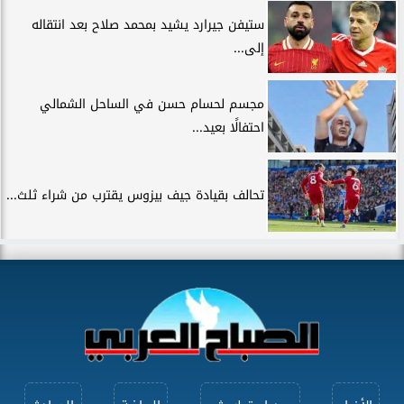
ستيفن جيرارد يشيد بمحمد صلاح بعد انتقاله
إلى...
مجسم لحسام حسن في الساحل الشمالي
احتفالًا بعيد...
تحالف بقيادة جيف بيزوس يقترب من شراء ثلث...