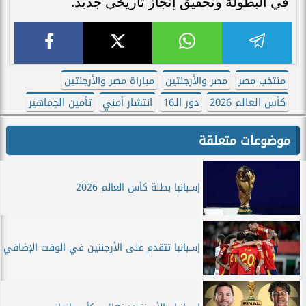
في البطولة وتحقيق إنجاز تاريخي جديد.
منتخب مصر
مصر والأرجنتين
مباراة مصر والأرجنتين
كأس العالم 2026
دور الـ16
انتشار أمني
تأمين الجماهير
موضوعات متعلقة
إسبانيا بطلة كأس العالم 2026
إسبانيا تتقدم على الأرجنتين في الوقت الإضافي