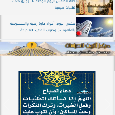
حالة الطقس اليوم الجمعة 10 يوليو 2026..
تقلبات صيفية
طقس اليوم: أجواء حارة رطبة والمحسوسة
بالقاهرة 37 وجنوب الصعيد 40 درجة