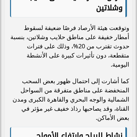
وشلاتين
وتوقعت هيئة الأرصاد فرصًا ضعيفة لسقوط
أمطار خفيفة على مناطق حلايب وشلاتين، بنسبة
حدوث تقترب من 20%، وذلك على فترات
متقطعة، دون تأثيرات كبيرة على الأنشطة
اليومية.
كما أشارت إلى احتمال ظهور بعض السحب
المنخفضة على مناطق متفرقة من السواحل
الشمالية والوجه البحري والقاهرة الكبرى ومدن
القناة، وقد يصاحبها رذاذ خفيف غير مؤثر في
بعض الأماكن.
نشاط للرياح وارتفاع الأمواج