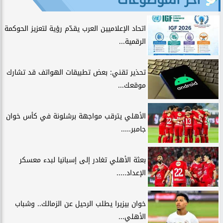
اتحاد الإعلاميين العرب يقدّم رؤية لتعزيز الحوكمة
الرقمية...
تحذير تقني: بعض تطبيقات الهواتف قد تشارك
موقعك...
الأهلي يترقب مواجهة برشلونة في كأس خوان
جامبر.....
بعثة الأهلي تغادر إلى إسبانيا لبدء معسكر
الإعداد.....
خوان بيزيرا يطلب الرحيل عن الزمالك.. وشباب
الأهلي...