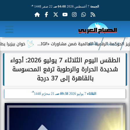
هـ
الجمعة
7 أغسطس 2026
04:08 صـ
22 صفر 1448
الرقمية العالمية ضمن مشاورات «IGF...
خوان بيزيرا يطلب الرحيل 
الرئيسية
الأخبار
الطقس اليوم الثلاثاء 7 يوليو 2026: أجواء
شديدة الحرارة والرطوبة ترفع المحسوسة
بالقاهرة إلى 37 درجة
هـ
الثلاثاء
7 يوليو 2026
09:38 صـ
21 محرّم 1448