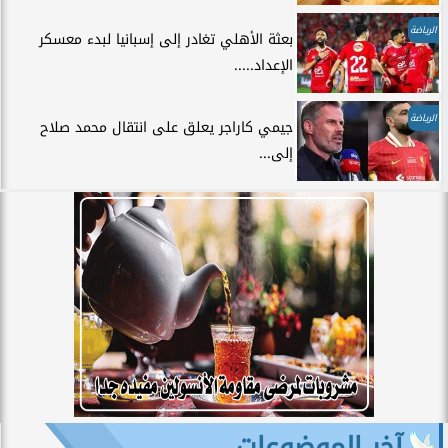
الرياضة
بعثة الأهلي تغادر إلى إسبانيا لبدء معسكر
الإعداد.....
الرياضة
جيمي كاراجر يعلق على انتقال محمد صلاح
إلى...
آخر الموضوعات