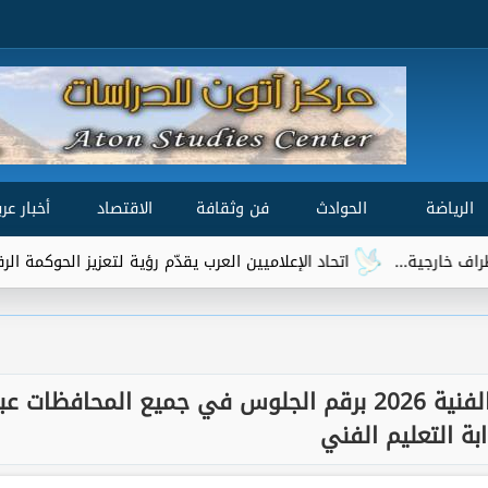
الرياضة
الحوادث
فن وثقافة
الاقتصاد
أخبار عرب
...
اتحاد الإعلاميين العرب يقدّم رؤية لتعزيز الحوكمة الرقمية العالم
خلال ساعات.. رابط نتيجة الدبلومات الفنية 2026 برقم الجلوس في جميع المحافظات عب
ابة التعليم الفني