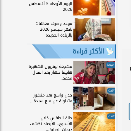
اليوم الأربعاء 5 أغسطس
2026
موعد وصرف معاشات
شهر سبتمبر 2026
بالزيادة الجديدة
الأكثر قراءة
الرياضة
مشجعة ليفربول الشهيرة
هانيفا تنهار بعد انتقال
محمد...
الأخبار
جدل واسع بعد منشور
متداولة عن منع سيدة...
الأخبار
حالة الطقس خلال
الأسبوع.. الأرصاد تكشف
درجات الحرارة...