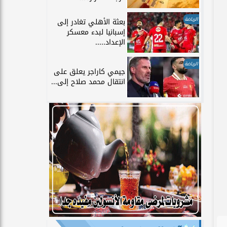
الرياضة
بعثة الأهلي تغادر إلى
إسبانيا لبدء معسكر
الإعداد.....
الرياضة
جيمي كاراجر يعلق على
انتقال محمد صلاح إلى...