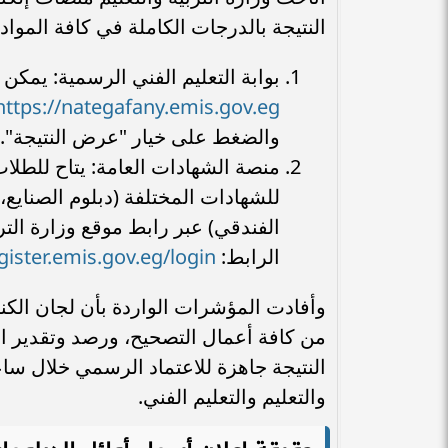
النتيجة بالدرجات الكاملة في كافة المواد
بوابة التعليم الفني الرسمية: يمك
https://nategafany.emis.gov.eg/
والضغط على خيار "عرض النتيجة".
منصة الشهادات العامة: يتاح للطلاب 
للشهادات المختلفة (دبلوم الصنايع، 
الفندقي) عبر رابط موقع وزارة التر
gister.emis.gov.eg/login
الرابط:
وأفادت المؤشرات الواردة بأن لجان الكنت
من كافة أعمال التصحيح، ورصد وتقدير الدر
النتيجة جاهزة للاعتماد الرسمي خلال ساع
والتعليم والتعليم الفني.