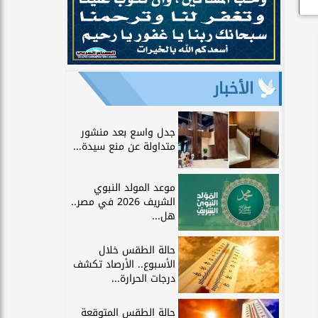
الأخبار
جدل واسع بعد منشور
متداولة عن منع سيدة...
موعد المولد النبوي
الشريف 2026 في مصر..
هل...
حالة الطقس خلال
الأسبوع.. الأرصاد تكشف
درجات الحرارة...
حالة الطقس المتوقعة