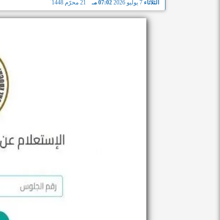
الثلاثاء
7 يوليو 2026
07:02 مـ
21 محرّم 1448