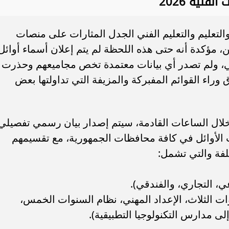
فنية 2026
التعليم والتعليم الفني الجدل المثارات على منصات
، مؤكدة أنه حتى هذه اللحظة لم يتم إعلان أسماء أوائل
 لعام 2026 بشكل رسمي، ولم تصدر أي بيانات معتمدة تخص مجاميعهم وحذرت
ق وراء القوائم المفبركة والمزيفة التي تداولتها بعض
 خلال الساعات القادمة، سيتم إصدار بيان رسمي تفصيلي
لأوائل في كافة محافظات الجمهورية، مع تقسيمهم
لفة والتي تشمل:
عي، التجاري، والفندقي).
ات الثلاث، الإعداد المهني، نظام السنوات الخمس،
إلى مدارس التكنولوجيا التطبيقية).