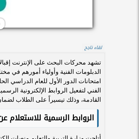
ن
لقاء ناجح
تشهد محركات البحث على الإنترنت إقبالا
الدبلومات الفنية وأولياء أمورهم في مخت
الفني لتفعيل الروابط الإلكترونية الرسم
القادمة، وذلك تيسيراً على الطلاب لضم
الروابط الرسمية للاستعلام عن نت
أتاحت وزارة التربية والتعليم منصات إل