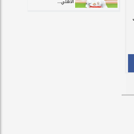
الأهلي...