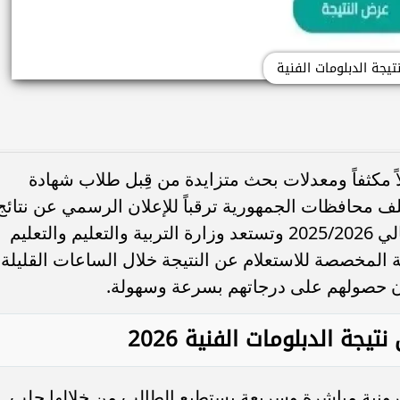
تيجة الدبلومات الفنية
ً مكثفاً ومعدلات بحث متزايدة من قِبل طلاب شهادة
لف محافظات الجمهورية ترقباً للإعلان الرسمي عن نتائج
امتحانات الدور الأول للعام الدراسي الحالي 2025/2026 وتستعد وزارة التربية والتعليم والتعليم
ية المخصصة للاستعلام عن النتيجة خلال الساعات القليلة
ان حصولهم على درجاتهم بسرعة وسهولة.
يجة الدبلومات الفنية 2026
كترونية مباشرة وسريعة يستطيع الطالب من خلالها جلب