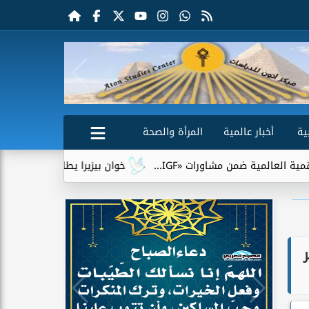
ية
أخبار عالمية
المرأة والصحة
ية ضمن مشاورات «IGF...
خوان بيزيرا يطلب الرحيل عن الزمالك.. 
ر