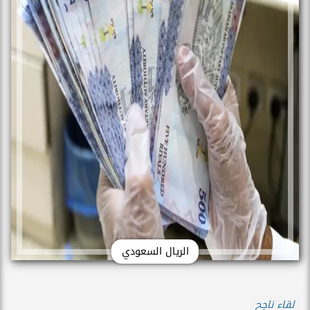
الريال السعودي
لقاء ناجح