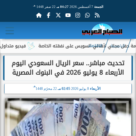
هـ
الجمعة
7 أغسطس 2026
04:27 مـ
22 صفر 1448
 مجاني لأهالي السويس على نفقته الخاصة
فيديو متداول لسيدة مسن
الرئيسية
الاقتصاد
تحديث مباشر.. سعر الريال السعودي اليوم
الأربعاء 8 يوليو 2026 في البنوك المصرية
هـ
الأربعاء
8 يوليو 2026
02:05 مـ
22 محرّم 1448