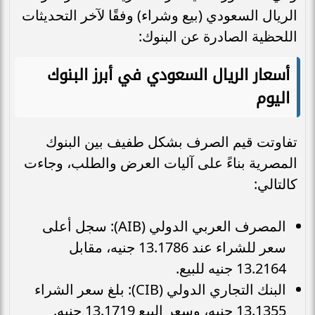
الريال السعودي (بيع وشراء) وفقًا لآخر التحديثات
اللحظية الصادرة عن البنوك:
أسعار الريال السعودي في أبرز البنوك
اليوم
تفاوتت قيم الصرف بشكل طفيف بين البنوك
المصرية بناءً على آليات العرض والطلب، وجاءت
كالتالي:
المصرف العربي الدولي (AIB): سجل أعلى
سعر للشراء عند 13.1786 جنيه، مقابل
13.2164 جنيه للبيع.
البنك التجاري الدولي (CIB): بلغ سعر الشراء
13.1355 جنيه، وسعر البيع 13.1719 جنيه.