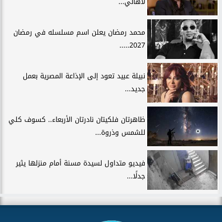
لأهالي...
محمد رمضان يعلن اسم مسلسله في رمضان
2027.....
نبيلة عبيد تعود إلى الإذاعة المصرية بعمل
جديد...
ظاهرتان فلكيتان نادرتان الأربعاء.. كسوف كلي
للشمس وذروة...
فيديو متداول لسيدة مسنة أمام منزلها يثير
جدلًا...