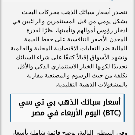
تتصدر أسعار سبائك الذهب محركات البحث
بشكل يومي من قبل المستثمرين والراغبين في
ادخار رؤوس أموالهم وتأمينها، نظرًا لقدرة
المعدن الأصفر التنافسية على حفظ القيمة
المالية ضد التقلبات الاقتصادية المحلية والعالمية
وتشهد الأسواق إقبالاً كثيفًا على شراء السبائك
تحديدًا لكونها الخيار الاستثماري الذكي والأقل
تكلفة من حيث الرسوم والمصنعية مقارنة
بالمشغولات الذهبية التقليدية.
أسعار سبائك الذهب بي تي سي
(BTC) اليوم الأربعاء في مصر
وفي السطور التالية، نوضح قائمة شاملة بأسعار