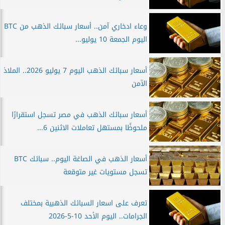
وعاء ادخاري آمن.. أسعار سبائك الذهب من BTC
اليوم الجمعة 10 يوليو...
أسعار سبائك الذهب اليوم 7 يوليو 2026.. الملاذ
الآمن
أسعار سبائك الذهب في مصر تسجل استقرارًا
ملحوظًا بمستهل تعاملات الاثنين 6...
أسعار الذهب في الصاغة اليوم.. سبائك BTC
تسجل مستويات غير متوقعة
تعرف على اسعار السبائك الذهبية بمختلف
الجرامات.. اليوم الأحد 10-5-2026