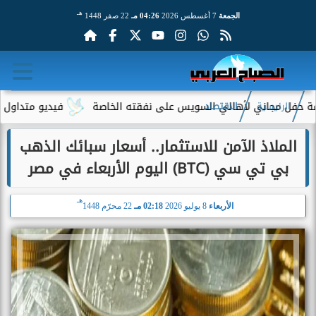
هـ
الجمعة
7 أغسطس 2026
04:26 مـ
22 صفر 1448
مجاني لأهالي السويس على نفقته الخاصة
فيديو متداول لسيدة مسن
الرئيسية
الاقتصاد
الملاذ الآمن للاستثمار.. أسعار سبائك الذهب
بي تي سي (BTC) اليوم الأربعاء في مصر
هـ
الأربعاء
8 يوليو 2026
02:18 مـ
22 محرّم 1448