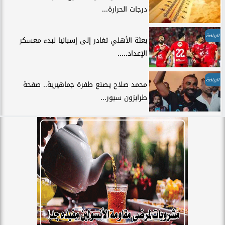
درجات الحرارة...
الرياضة
بعثة الأهلي تغادر إلى إسبانيا لبدء معسكر
الإعداد.....
الرياضة
محمد صلاح يصنع طفرة جماهيرية.. صفحة
طرابزون سبور...