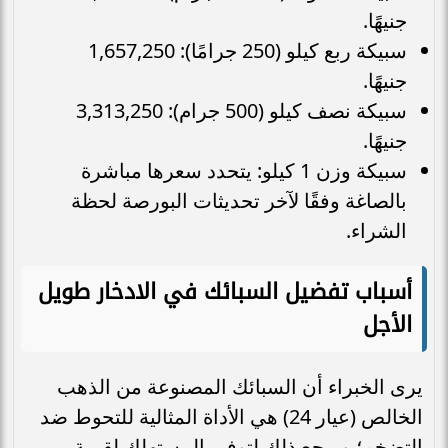
جنيهًا.
سبيكة ربع كيلو (250 جرامًا): 1,657,250
جنيهًا.
سبيكة نصف كيلو (500 جرام): 3,313,250
جنيهًا.
سبيكة وزن 1 كيلو: يتحدد سعرها مباشرة
بالصاغة وفقًا لآخر تحديثات البورصة لحظة
الشراء.
أسباب تفضيل السبائك في الادخار طويل
الأجل
يرى الخبراء أن السبائك المصنوعة من الذهب
الخالص (عيار 24) هي الأداة المثالية للتحوط ضد
التضخم؛ ويرجع ذلك لتوفير المستهلك لقيمة