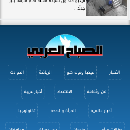
فيديو متداول لسيدة مسنة أمام منزلها يثير
جدلًا...
الأخبار
ميديا وتوك شو
الرياضة
الحوادث
فن وثقافة
الاقتصاد
أخبار عربية
أخبار عالمية
المرأة والصحة
تكنولوجيا
مقالات ورأى
منوعات
دين وحياة
محافظات