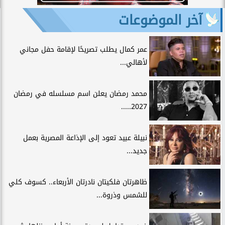
آخر الموضوعات
عمر كمال يطلب تصريحًا لإقامة حفل مجاني
لأهالي...
محمد رمضان يعلن اسم مسلسله في رمضان
2027.....
نبيلة عبيد تعود إلى الإذاعة المصرية بعمل
جديد...
ظاهرتان فلكيتان نادرتان الأربعاء.. كسوف كلي
للشمس وذروة...