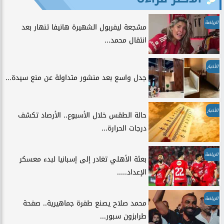
الرياضة
مشجعة ليفربول الشهيرة هانيفا تنهار بعد
انتقال محمد...
الأخبار
جدل واسع بعد منشور متداولة عن منع سيدة...
الأخبار
حالة الطقس خلال الأسبوع.. الأرصاد تكشف
درجات الحرارة...
الرياضة
بعثة الأهلي تغادر إلى إسبانيا لبدء معسكر
الإعداد.....
الرياضة
محمد صلاح يصنع طفرة جماهيرية.. صفحة
طرابزون سبور...