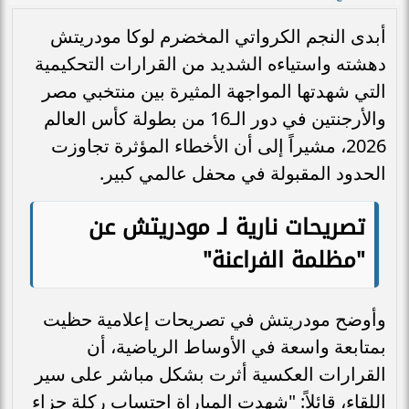
أبدى النجم الكرواتي المخضرم لوكا مودريتش
دهشته واستياءه الشديد من القرارات التحكيمية
التي شهدتها المواجهة المثيرة بين منتخبي مصر
والأرجنتين في دور الـ16 من بطولة كأس العالم
2026، مشيراً إلى أن الأخطاء المؤثرة تجاوزت
الحدود المقبولة في محفل عالمي كبير.
تصريحات نارية لـ مودريتش عن
"مظلمة الفراعنة"
وأوضح مودريتش في تصريحات إعلامية حظيت
بمتابعة واسعة في الأوساط الرياضية، أن
القرارات العكسية أثرت بشكل مباشر على سير
اللقاء، قائلاً: "شهدت المباراة احتساب ركلة جزاء