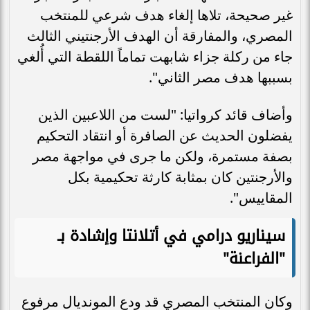
غير صحيحة، تلاها إلغاء هدف شرعي للمنتخب
المصري، والمفارقة أن الهدف الأرجنتيني الثالث
جاء من ركلة جزاء شابهت تماماً اللقطة التي أُلغي
بسببها هدف مصر الثاني".
وأضاف قائد كرواتيا: "لست من اللاعبين الذين
يفضلون الحديث عن الصافرة أو انتقاد التحكيم
بصفة مستمرة، ولكن ما جرى في مواجهة مصر
والأرجنتين كان بمثابة كارثة تحكيمية بكل
المقاييس".
سيناريو درامي في أتلانتا وإشادة بـ
"الفراعنة"
وكان المنتخب المصري قد ودع المونديال مرفوع