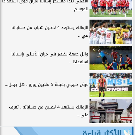
الأهلي يبدأ معسكر إسبانيا بمران قوي استعدادًا
للموسم...
الزمالك يستبعد 4 لاعبين شباب من حساباته
في...
وائل جمعة يظهر في مران الأهلي بإسبانيا
استعدادًا...
عرض خليجي بقيمة 5 ملايين يورو.. هل يرحل...
الزمالك يستبعد 4 لاعبين من حساباته.. تعرف
على...
الأكثر قراءة