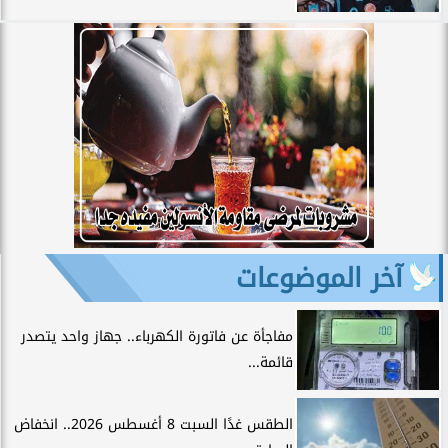
آخر الموضوعات
مفاجأة عن فاتورة الكهرباء.. جهاز واحد يتصدر
قائمة...
الطقس غدًا السبت 8 أغسطس 2026.. انخفاض