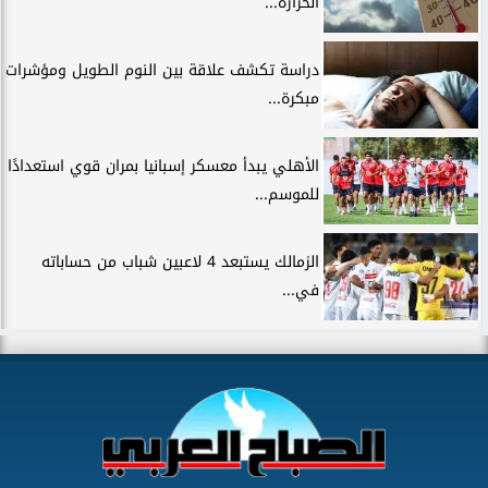
الحرارة...
دراسة تكشف علاقة بين النوم الطويل ومؤشرات
مبكرة...
الأهلي يبدأ معسكر إسبانيا بمران قوي استعدادًا
للموسم...
الزمالك يستبعد 4 لاعبين شباب من حساباته
في...