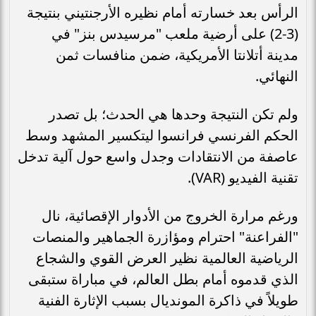
الرأس بعد خسارته أمام نظيره الأرجنتيني بنتيجة
(3-2) على أرضية ملعب "مرسيدس بنز" في
مدينة أتلانتا الأمريكية، ضمن منافسات ثمن
النهائي.
ولم تكن النتيجة وحدها هي الحدث؛ بل تصدر
الحكم الفرنسي فرانسوا ليتكسير المشهد وسط
عاصفة من الانتقادات وجدل واسع حول آلية تدخل
تقنية الفيديو (VAR).
ورغم مرارة الخروج من الأدوار الإقصائية، نال
"الفراعنة" احترام ومؤازرة الجماهير والمنصات
الرياضية العالمية نظير العرض القوي والشجاع
الذي قدموه أمام بطل العالم، في مباراة ستبقى
طويلاً في ذاكرة المونديال بسبب الإثارة الفنية