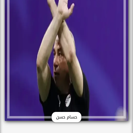
حسام حسن