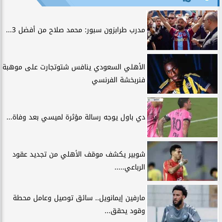
مدرب طرابزون سبور: محمد صلاح من أفضل 3...
الأهلي السعودي ينافس شتوتجارت على موهبة
فنربخشة الفرنسي
دي باول يوجه رسالة مؤثرة لميسي بعد وفاة...
شوبير يكشف موقف الأهلي من تجديد عقود
الرباعي.....
مارفين إيمانويل.. سائق توصيل وعامل محطة
وقود يحقق...