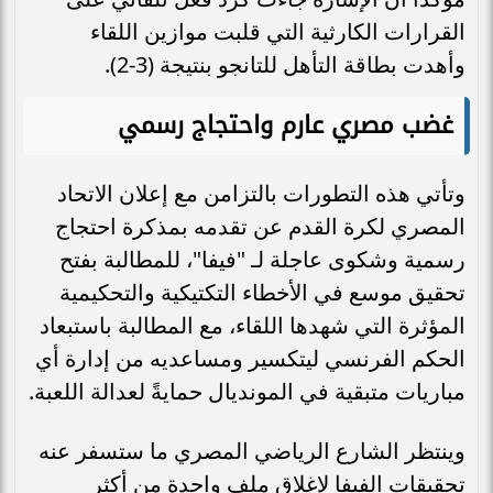
القرارات الكارثية التي قلبت موازين اللقاء
وأهدت بطاقة التأهل للتانجو بنتيجة (3-2).
غضب مصري عارم واحتجاج رسمي
وتأتي هذه التطورات بالتزامن مع إعلان الاتحاد
المصري لكرة القدم عن تقدمه بمذكرة احتجاج
رسمية وشكوى عاجلة لـ "فيفا"، للمطالبة بفتح
تحقيق موسع في الأخطاء التكتيكية والتحكيمية
المؤثرة التي شهدها اللقاء، مع المطالبة باستبعاد
الحكم الفرنسي ليتكسير ومساعديه من إدارة أي
مباريات متبقية في المونديال حمايةً لعدالة اللعبة.
وينتظر الشارع الرياضي المصري ما ستسفر عنه
تحقيقات الفيفا لإغلاق ملف واحدة من أكثر