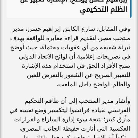
الظلم التحكيمي
وفي المقابل، سارع الكابتن إبراهيم حسن، مدير
منتخب مصر، لتقديم قراءة مغايرة للواقعة بهدف
تبرئة شقيقه من أي عقوبات محتملة، حيث أوضح
في تصريحات إعلامية أن لوائح الاتحاد الدولي
تمنح الأفراد الحق في استخدام هذه الإشارة
للتعبير الصريح عن الشعور بالتعرض للغبن
والظلم الواضح داخل الملعب.
وأشار مدير المنتخب إلى أن طاقم التحكيم
الفرنسي بقيادة فرانسوا ليتكسير وضع نفسه في
مأزق كبير؛ نتيجة سوء إدارة المباراة والقرارات
العكسية التي أثارت حفيظة الجانب المصري،
مؤكداً أن الإشارة جاءت كرد فعل تلقائي على