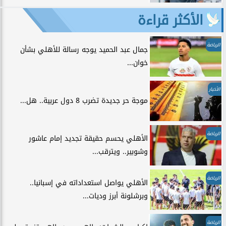
الأكثر قراءة
الرياضة
جمال عبد الحميد يوجه رسالة للأهلي بشأن
خوان...
الأخبار
موجة حر جديدة تضرب 8 دول عربية.. هل...
الرياضة
الأهلي يحسم حقيقة تجديد إمام عاشور
وشوبير.. ويترقب...
الرياضة
الأهلي يواصل استعداداته في إسبانيا..
وبرشلونة أبرز وديات...
الرياضة