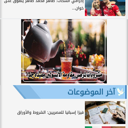
إكرامي الشحات: طاهر محمد طاهر يتفوق على
خوان...
آخر الموضوعات
فيزا إسبانيا للمصريين: الشروط والأوراق