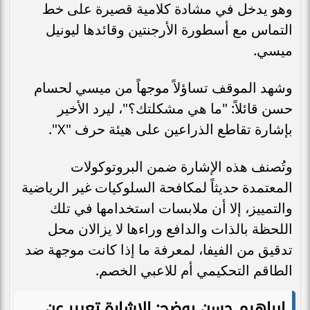
وهو يدخل في مشادة كلامية قصيرة على خط
التماس مع أسطورة الأرجنتين وقائدها ليونيل
ميسي.
وشهد الموقف تساؤلاً موجهاً من ميسي لحسام
حسن قائلاً: "ما هي مشكلتك؟"، ليرد الأخير
بإشارة تقاطع الذراعين على هيئة حرف "X".
وتُصنف هذه الإشارة ضمن البروتوكولات
المعتمدة حديثاً لمكافحة السلوكيات غير الرياضية
والتمييز، إلا أن ملابسات استخدامها في تلك
اللحظة بالذات والدافع وراءها لا يزالان محل
تدقيق من الفيفا، لمعرفة ما إذا كانت موجهة ضد
الطاقم التحكيمي أم للاعبي الخصم.
إبراهيم حسن يوضح: الإشارة تعبير عن