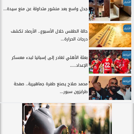
الأخبار
جدل واسع بعد منشور متداولة عن منع سيدة...
الأخبار
حالة الطقس خلال الأسبوع.. الأرصاد تكشف
درجات الحرارة...
الرياضة
بعثة الأهلي تغادر إلى إسبانيا لبدء معسكر
الإعداد.....
الرياضة
محمد صلاح يصنع طفرة جماهيرية.. صفحة
طرابزون سبور...