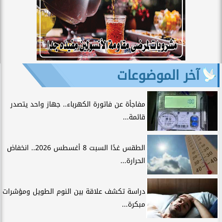
آخر الموضوعات
مفاجأة عن فاتورة الكهرباء.. جهاز واحد يتصدر
قائمة...
الطقس غدًا السبت 8 أغسطس 2026.. انخفاض
الحرارة...
دراسة تكشف علاقة بين النوم الطويل ومؤشرات
مبكرة...