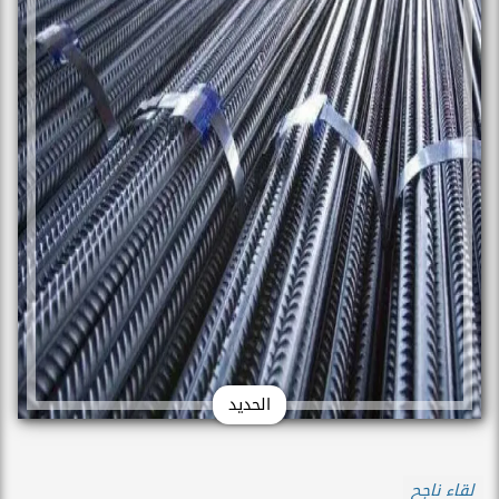
الحديد
لقاء ناجح