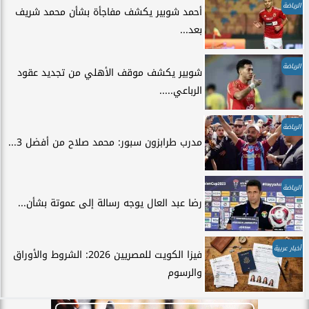
الرياضة
أحمد شوبير يكشف مفاجأة بشأن محمد شريف
بعد...
الرياضة
شوبير يكشف موقف الأهلي من تجديد عقود
الرباعي.....
الرياضة
مدرب طرابزون سبور: محمد صلاح من أفضل 3...
الرياضة
رضا عبد العال يوجه رسالة إلى عموتة بشأن...
أخبار عربية
فيزا الكويت للمصريين 2026: الشروط والأوراق
والرسوم