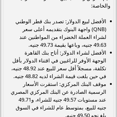
والخاصة:
الأفضل لبيع الدولار: تصدر بنك قطر الوطني
(QNB) واجهة البنوك بتقديمه أعلى سعر
لشراء العملة الخضراء من المواطنين عند
49.63 جنيه، وباعها بقيمة 49.73 جنيه.
الأفضل لشراء الدولار: أتاح بنك القاهرة
الوجهة الأوفر للراغبين في اقتناء الدولار بأقل
تكلفة، مسجلاً أقل سعر للبيع عند 48.92 جنيه،
في حين بلغت قيمة الشراء لديه 48.82 جنيه.
موقف البنك المركزي: استقرت الأسعار
الرسمية الصادرة عن البنك المركزي المصري
عند مستويات 49.57 جنيه للشراء، و49.71
جنيه للبيع، بمتوسط عام للشراء في السوق
بلغ نحو 49.50 جنيه.