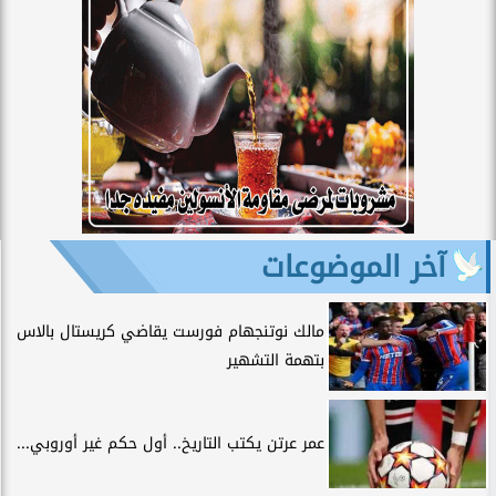
آخر الموضوعات
مالك نوتنجهام فورست يقاضي كريستال بالاس
بتهمة التشهير
عمر عرتن يكتب التاريخ.. أول حكم غير أوروبي...