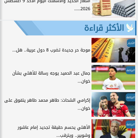
أسعار الحديد والأسمنت اليوم الأحد 9 أغسطس
2026.....
الأكثر قراءة
الأخبار
موجة حر جديدة تضرب 8 دول عربية.. هل...
الرياضة
جمال عبد الحميد يوجه رسالة للأهلي بشأن
خوان...
الرياضة
إكرامي الشحات: طاهر محمد طاهر يتفوق على
خوان...
الرياضة
الأهلي يحسم حقيقة تجديد إمام عاشور
وشوبير.. ويترقب...