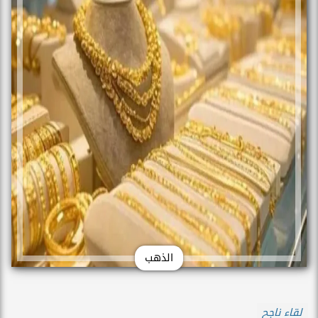
الذهب
لقاء ناجح