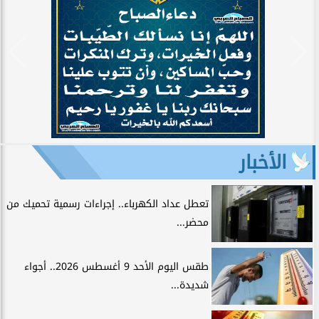
الأخبار
تعطل عداد الكهرباء.. إجراءات رسمية تحميك من
محضر...
طقس اليوم الأحد 9 أغسطس 2026.. أجواء
شديدة...