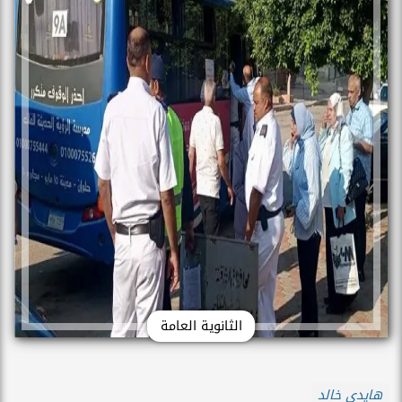
الثانوية العامة
هايدي خالد