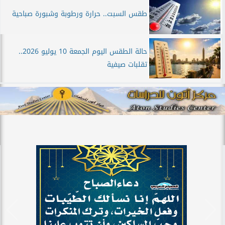
طقس السبت.. حرارة ورطوبة وشبورة صباحية
حالة الطقس اليوم الجمعة 10 يوليو 2026..
تقلبات صيفية