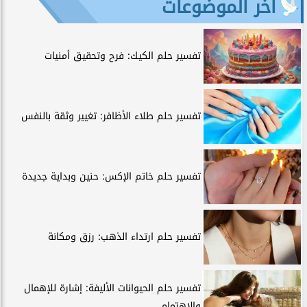
آخر الموضوعات
تفسير حلم الكيك: فرح وتحقيق أمنيات
تفسير حلم طلاء الأظافر: تغيير وثقة بالنفس
تفسير حلم خاتم الإكس: حنين وبداية جديدة
تفسير حلم ارتداء الذهب: رزق ومكانة
تفسير حلم الحيوانات الأليفة: إشارة للإهمال
والاهتمام