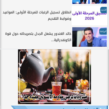
الأخبار
انطلاق تسجيل الرغبات للمرحلة الأولى: المواعيد
وضوابط التقديم
الرياضة
خالد الغندور يشعل الجدل بتصريحاته حول قوة
الكونفدرالية...