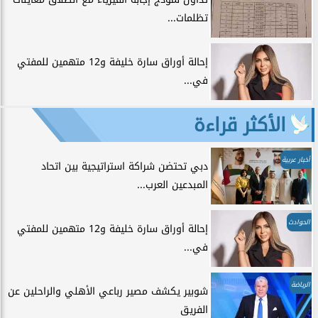
تظلمات...
إحالة أوراق سارة خليفة و12 متهمين للمفتي
في...
الأكثر قراءة
أخبار عربية
دبي تحتضن شراكة استراتيجية بين اتحاد
المبدعين العرب...
الحوادث
إحالة أوراق سارة خليفة و12 متهمين للمفتي
في...
الرياضة
شوبير يكشف مصير رباعي الأهلي والراحلين عن
الفريق