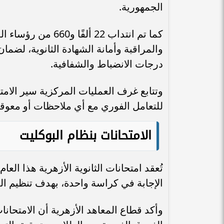
الجمهورية.
كما تم انتداب 22 أ
والمراقبة وأمانة الشهادة الثانوية، لضما
درجات الانضباط والشفافية.
وتتابع غرف العمليات المركزية سير الام
للتعامل الفوري مع أي ملاحظات أو معوقات 
الامتحانات بنظام البوكليت
تُعقد امتحانات الثانوية الأزهرية هذا الع
الإجابة في كراسة واحدة، بهدف تنظيم ال
وأكد قطاع المعاهد الأزهرية أن الامتحا