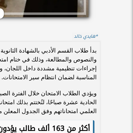
*هايدي خالد
بدأ طلاب القسم الأدبي بالشهادة الثانوية
إجراءات تنظيمية مشددة داخل اللجان، وح
المناسبة لضمان انتظام سير الامتحانات.
ويؤدي الطلاب الامتحان خلال الفترة الصبا
الحادية عشرة صباحًا، لتُختتم بذلك امتح
العلمي امتحاناتهم وفق الجدول المعلن من
أكثر من 163 ألف طالب يؤدون امتحانات الثانوية الأزهرية