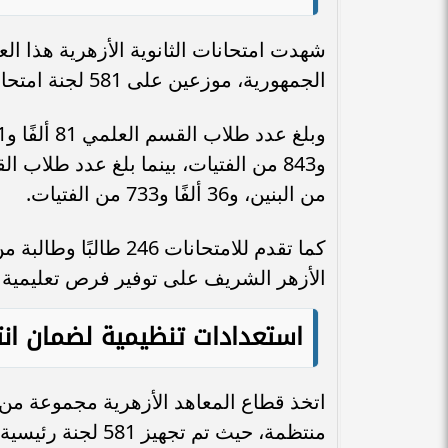
الجمهورية، موزعين على 581 لجنة امتحانية بمختلف المحافظات.
من البنين، و36 ألفًا و733 من الفتيات.
الأزهر الشريف على توفير فرص تعليمية م
استعدادات تنظيمية لضمان انت
اتخذ قطاع المعاهد الأزهرية مجموعة من 