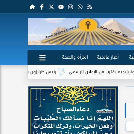
ية
أخبار عالمية
المرأة والصحة
 من الإعلان الرسمي
رئيس طرابزون سبور يكشف دور تريزيجيه في إق