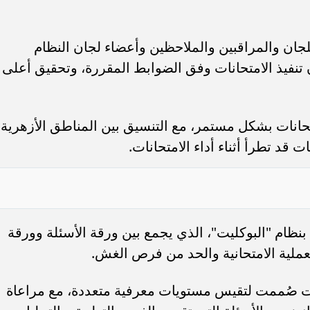
لفًا و660 من رؤساء اللجان والمراقبين والملاحظين وأعضاء لجان النظام
ن تنفيذ الامتحانات وفق الضوابط المقررة، وتحقيق أعلى
تحانات بشكل مستمر، مع التنسيق بين المناطق الأزهرية
قد تطرأ أثناء أداء الامتحانات.
ام بنظام "البوكليت"، الذي يجمع بين ورقة الأسئلة وورقة
عملية الامتحانية والحد من فرص الغش.
نات صُممت لتقيس مستويات معرفية متعددة، مع مراعاة