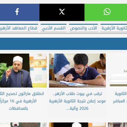
ثانوية الأزهرية
الأدب والنصوص
القسم الأدبي
قطاع المعاهد الأزهري
لثانوية
ترقب في بيوت طلاب الأزهر..
انطلاق ماراثون تصحيح الثا
موعد إعلان نتيجة الثانوية الأزهرية
الأزهرية في 16 مركزاً
2026 وآلية...
بالمحافظات