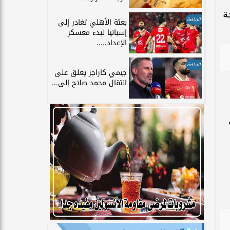
ة
الرياضة
بعثة الأهلي تغادر إلى
إسبانيا لبدء معسكر
الإعداد.....
الرياضة
جيمي كاراجر يعلق على
انتقال محمد صلاح إلى...