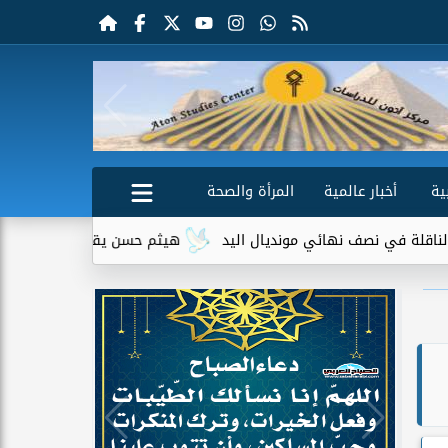
ية
أخبار عالمية
المرأة والصحة
صف نهائي مونديال اليد
هيثم حسن يقترب من الانتقال إلى سيلتيك 