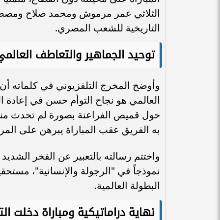
الثلاثي عمر مرموش ومحمد صلاح ومصطفى 
التاريخية للشعب المصري.
توحيد الجماهير والتعاطف العالمي
وأوضح المخرج التلفزيوني في كلماته أن
العالمي هو نجاح التوأم حسن في إعادة
حول قميص الفراعنة بصورة لم تحدث منذ
به الفريق عقب المباراة يبرهن على المردو
واختتم رسالته بالتعبير عن الفخر الشديد 
نموذجاً في "الرجولة والإنسانية"، مستح
البطولة العالمية.
نهاية دراماتيكية ومباراة دخلت الت