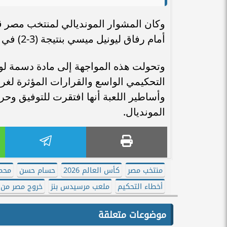
وكان المشوار المونديالي لمنتخب مصر ق
أمام رفاق ليونيل ميسي بنتيجة (3-2) في اللقاء الذي احتضنه ملعب "مرسيدس بنز" بمدينة أتلانتا.
وتحولت هذه المواجهة إلى مادة دسمة لوسا
وأساطير اللعبة أنها افتقرت للتوفيق وح
المونديال.
منتخب مصر
كأس العالم 2026
حسام حسن
محمد
أخطاء التحكيم
ملعب مرسيدس بنز
خروج مصر من 
موضوعات متعلقة