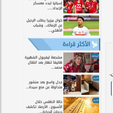
إسبانيا لبدء معسكر
الإعداد.....
خوان بيزيرا يطلب الرحيل
عن الزمالك.. وشباب
الأهلي...
الأكثر قراءة
الرياضة
مشجعة ليفربول الشهيرة
هانيفا تنهار بعد انتقال
محمد...
.
الأخبار
جدل واسع بعد منشور
متداولة عن منع سيدة...
الأخبار
حالة الطقس خلال
الأسبوع.. الأرصاد تكشف
درجات الحرارة...