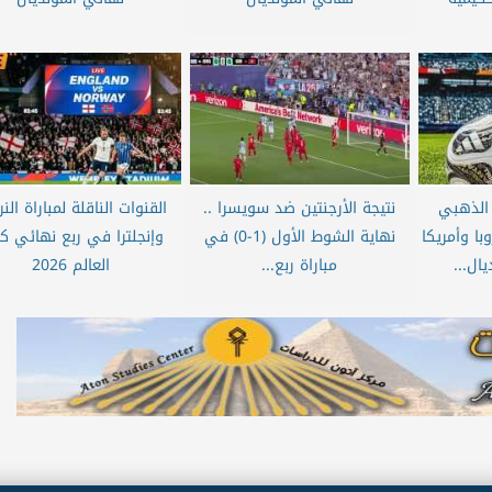
ع الذهبي
نتيجة الأرجنتين ضد سويسرا ..
القنوات الناقلة لمباراة الن
با وأمريكا
نهاية الشوط الأول (1-0) في
وإنجلترا في ربع نهائي 
ال...
مباراة ربع...
العالم 2026