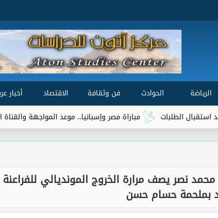
الرياضة
الحوادث
فن وثقافة
الاقتصاد
أخبار عرب
مباراة مصر وإسبانيا.. موعد المواجهة والقناة الناقلة في ن
ج محمد نصر يصف مرارة الخروج المونديالي للفراعنة
 بملحمة حسام حسن