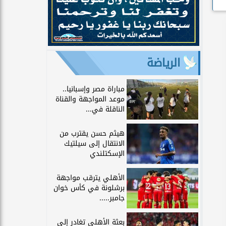
الرياضة
مباراة مصر وإسبانيا..
موعد المواجهة والقناة
الناقلة في...
هيثم حسن يقترب من
الانتقال إلى سيلتيك
الإسكتلندي
الأهلي يترقب مواجهة
برشلونة في كأس خوان
جامبر.....
بعثة الأهلي تغادر إلى