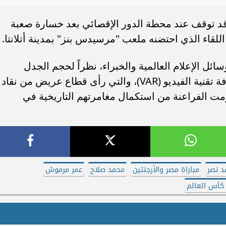
د توقف عند محطة الدور الإقصائي بعد خسارة صعبة
ئل الإعلام العالمية والخبراء، نظراً لحجم الجدل
التحكيمي الواسع والقرارات المؤثرة لغرفة تقنية الفيديو (VAR)، والتي رأى قطاع عريض من نقاد
رمت الفراعنة من استكمال مغامرتهم التاريخية في
 نصر
مباراة مصر والأرجنتين
محمد صلاح
عمر مرموش
كأس العالم