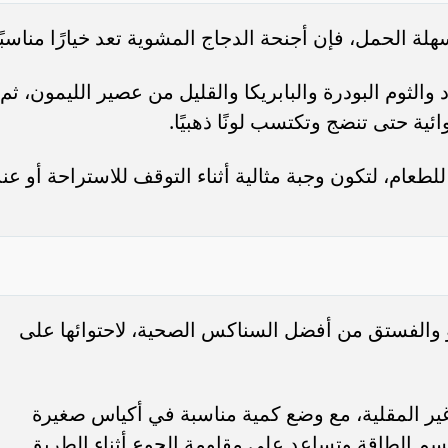
لة الحمل، فإن أجنحة الدجاج المشوية تعد خيارًا مناسبًا
 والثوم البودرة والبابريكا والقليل من عصير الليمون، ثم
ئية حتى تنضج وتكتسب لونًا ذهبيًا.
ام، لتكون وجبة مثالية أثناء التوقف للاستراحة أو عند
و والفستق من أفضل السناكس الصحية، لاحتوائها على
ير المقلية، مع وضع كمية مناسبة في أكياس صغيرة
جسم الطاقة وتساعد على مقاومة الجوع أثناء الطريق.