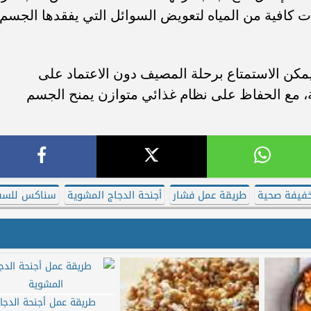
كافية من المياه لتعويض السوائل التي يفقدها الجسم
مكن الاستمتاع برحلة المصيف دون الاعتماد على
، مع الحفاظ على نظام غذائي متوازن يمنح الجسم
خفيفة صحية
طريقة عمل فشار
أجنحة الدجاج المشوية
سناكس للسف
طريقة عمل أجنحة الدجا