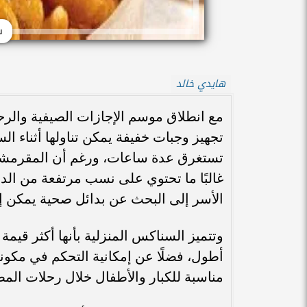
س
هايدي خالد
مع انطلاق موسم الإجازات الصيفية وال
تجهيز وجبات خفيفة يمكن تناولها أثناء ا
تستغرق عدة ساعات، ورغم أن المقرمشات 
غالبًا ما تحتوي على نسب مرتفعة من الده
الأسر إلى البحث عن بدائل صحية يمكن إ
وتتميز السناكس المنزلية بأنها أكثر قيمة
أطول، فضلًا عن إمكانية التحكم في مكونا
مناسبة للكبار والأطفال خلال رحلات الم