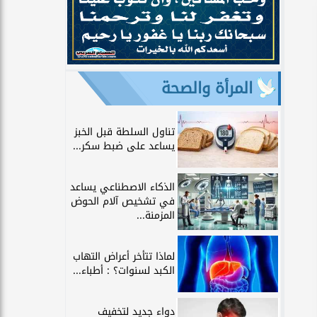
المرأة والصحة
تناول السلطة قبل الخبز
يساعد على ضبط سكر...
الذكاء الاصطناعي يساعد
في تشخيص آلام الحوض
المزمنة...
لماذا تتأخر أعراض التهاب
الكبد لسنوات؟ : أطباء...
دواء جديد لتخفيف