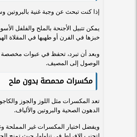
إذا كنت تبحث عن وجبة غنية بالبروتين وسه
يمكن تتبيل الأجنحة بالملح والفلفل الأسود
خبزها في الفرن أو طهيها في المقلاة الهوا
وبعد أن تبرد، تحفظ في عبوات مخصصة للطع
الوصول إلى المصيف.
مكسرات محمصة بدون ملح
تعد المكسرات مثل اللوز والجوز والكاج
الدهون الصحية والبروتين والألياف.
ويفضل اختيار المكسرات غير المملحة وغ
لتجنب الإفراط في تناولها، حيث تمنح ال