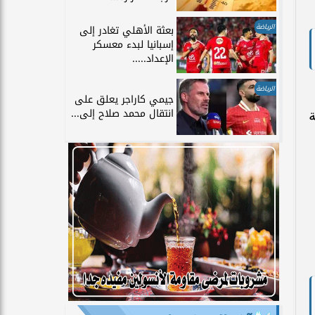
الرياضة
بعثة الأهلي تغادر إلى
إسبانيا لبدء معسكر
الإعداد.....
الرياضة
جيمي كاراجر يعلق على
انتقال محمد صلاح إلى...
ة