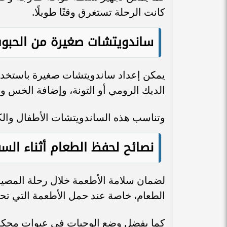
كانت الرحلة تستغرق وقتًا طويلًا.
ساندويتشات صغيرة من الحبوب
يمكن إعداد ساندويتشات صغيرة باستخدام 
الديك الرومي أو التونة، وإضافة الخس 
وتناسب هذه الساندويتشات الأطفال والكبا
نصائح لحفظ الطعام أثناء السف
لضمان سلامة الأطعمة خلال رحلة المصي
الطعام، خاصة عند حمل الأطعمة التي تحتو
كما يفضل وضع الوجبات في عبوات محكمة