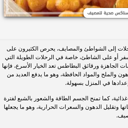
ناكس صحية للمصيف
رحلات إلى الشواطئ والمصايف، يحرص الكثيرون على
لسفر أو على الشاطئ، خاصة في الرحلات الطويلة التي
الجاهزة ورقائق البطاطس تعد الخيار الأسرع، فإنها
ون والملح والمواد الحافظة، وهو ما يدفع العديد من
عدادها في المنزل بسهولة.
 غذائية، كما تمنح الجسم الطاقة والشعور بالشبع لفترة
تها وتقليل الدهون والسعرات الحرارية، وهو ما يجعلها
صيف.