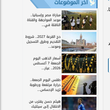
آخر الموضوعات
.
مباراة مصر وإسبانيا..
موعد المواجهة والقناة
الناقلة في...
حج القرعة 2027.. شروط
التقديم وطرق التسجيل
وموعد...
أسعار الذهب اليوم
الجمعة 7 أغسطس
2026.. عيار...
طقس اليوم الجمعة..
حرارة مرتفعة ورطوبة
تزيد الإحساس...
هيثم حسن يقترب من
الانتقال إلى سيلتيك