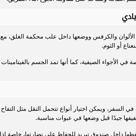
ادي
ل الألوان والكرفس ووضعها داخل علب محكمة الغلق، مع
ناع أو الثوم.
صة في الأجواء الصيفية، كما أنها تمد الجسم بالفيتامينات
في السفر، ويمكن اختيار أنواع تتحمل النقل مثل التفاح
يفها جيدًا قبل وضعها في عبوات مناسبة.
ها داخل صندوق تبريد للحفاظ على نضارتها، خاصة إذا