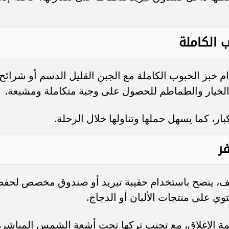
 الكاملة
خبز الحبوب الكاملة مع الجبن القليل الدسم أو شرائح
والخيار والطماطم للحصول على وجبة متكاملة ومشبعة.
ر، كما يسهل حملها وتناولها خلال الرحلة.
ر
ف، ينصح باستخدام حقيبة تبريد أو صندوق مخصص لحف
ي على منتجات الألبان أو الدجاج.
 الإغلاق، مع تجنب تركها تحت أشعة الشمس المباشرة