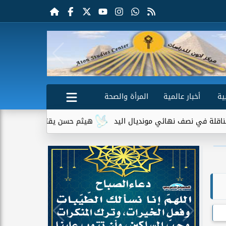
ية
أخبار عالمية
المرأة والصحة
 نهائي مونديال اليد
هيثم حسن يقترب من الانتقال إلى سيلتيك ا