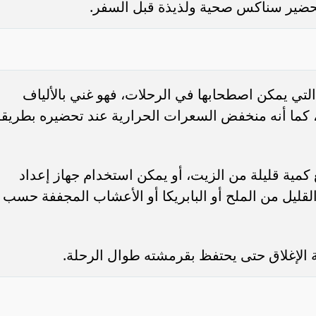
تحضير سناكس صحية ولذيذة قبل السفر.
التي يمكن اصطحابها في الرحلات، فهو غني بالألياف
، كما أنه منخفض السعرات الحرارية عند تحضيره بطريق
مية قليلة من الزيت، أو يمكن استخدام جهاز إعداد
لقليل من الملح أو البابريكا أو الأعشاب المجففة حسب
ة الإغلاق حتى يحتفظ بقرمشته طوال الرحلة.