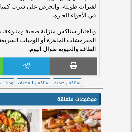
لفترات طويلة، والحرص على شرب كميات 
في الأجواء الحارة.
وباختيار سناكس منزلية صحية ومتنوعة، ي
المقرمشات الجاهزة أو الوجبات السريعة
الطاقة والحيوية طوال اليوم.
سناكس صحية
سناكس للمصيف
وجبات 
موضوعات متعلقة