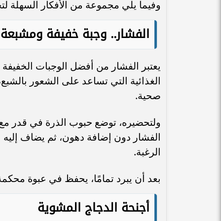
وفيما يلي مجموعة من الأفكار السهلة ل
الفشار.. وجبة خفيفة ومشبعة
يعتبر الفشار من أفضل الوجبات الخفيفة 
الغذائية التي تساعد على الشعور بالشبع
صحية.
ولتحضيره، توضع حبوب الذرة في قدر مع ك
الفشار دون إضافة دهون، ثم يضاف إليه ا
الرغبة.
بعد أن يبرد تمامًا، يحفظ في عبوة محكم
أجنحة الدجاج المشوية