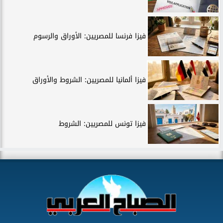
فيزا فرنسا للمصريين: الأوراق والرسوم
فيزا ألمانيا للمصريين: الشروط والأوراق
فيزا تونس للمصريين: الشروط