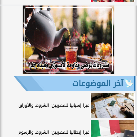
آخر الموضوعات
فيزا إسبانيا للمصريين: الشروط والأوراق
فيزا إيطاليا للمصريين: الشروط والرسوم