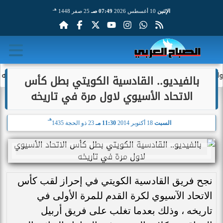
هـ
الإثنين
10 أغسطس 2026
07:49 صـ
25 صفر 1448
امة
هل يدخل المصريون تركيا بدون فيزا؟
دي باول يوجه رسال
بالفيديو.. القادسية الكويتي بطل كأس
الاتحاد الأسيوي لاول مرة في تاريخه
هـ
السبت
18 أكتوبر 2014
11:30 مـ
23 ذو الحجة 1435
نجح فريق القادسية الكويتي في إحراز لقب كأس
الاتحاد الآسيوي لكرة القدم للمرة الأولى في
تاريخه ، وذلك بعدما تغلب على فريق أربيل