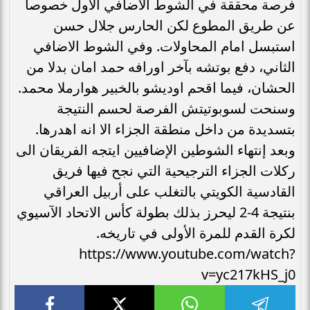
فرصة محققة في الشوط الاضافي الاول خصوصا
عن طريق المطوع لكن الحارس جلال حسن
استبسل امام المحاولات. وفي الشوط الاضافي
الثاني، دفع بوتشه بآخر اورافه حمد امان بدلا من
الحشان، فيما اقحم اوديشو بالخبير هوارملا محمد.
وسنحت لسوبوتيتش الفرصة لحسم النتيجة
بتسديدة من داخل منطقة الجزاء الا انه اهدرها.
وبعد إنتهاء الشوطين الإضافيين ايتجه الفريقان الى
ركلات الجزاء الترجيحية التي نجح فيها فريق
القادسية الكويتي بالتغلب على أربيل العراقي
بنتيجة 4-2 ليحرز بذلك بطولة كأس الاتحاد الآسيوي
لكرة القدم للمرة الأولى في تاريخه.
https://www.youtube.com/watch?
v=yc217kHS_j0