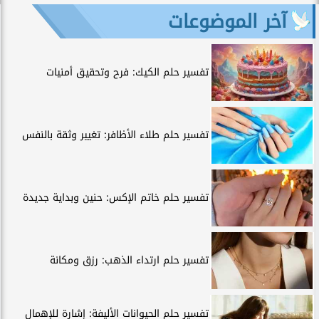
آخر الموضوعات
تفسير حلم الكيك: فرح وتحقيق أمنيات
تفسير حلم طلاء الأظافر: تغيير وثقة بالنفس
تفسير حلم خاتم الإكس: حنين وبداية جديدة
تفسير حلم ارتداء الذهب: رزق ومكانة
تفسير حلم الحيوانات الأليفة: إشارة للإهمال