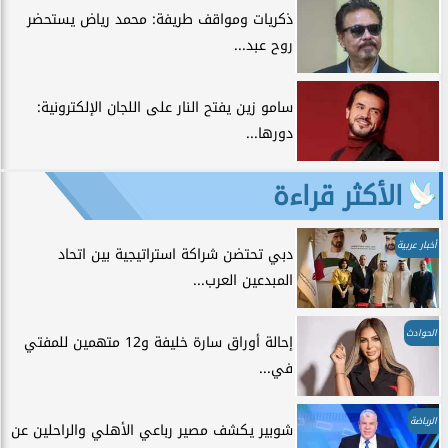
ذكريات ومواقف طريفة: محمد رياض يستحضر
روح عبد...
سامو زين يفتح النار على اللجان الإلكترونية:
دورها...
الأكثر قراءة
أخبار عربية
دبي تحتضن شراكة استراتيجية بين اتحاد
المبدعين العرب...
الحوادث
إحالة أوراق سارة خليفة و12 متهمين للمفتي
في...
الرياضة
شوبير يكشف مصير رباعي الأهلي والراحلين عن