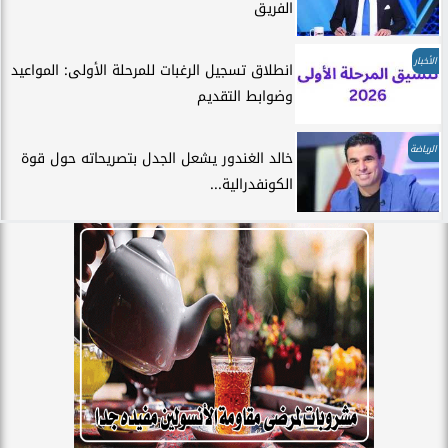
الفريق
الأخبار
انطلاق تسجيل الرغبات للمرحلة الأولى: المواعيد
وضوابط التقديم
الرياضة
خالد الغندور يشعل الجدل بتصريحاته حول قوة
الكونفدرالية...