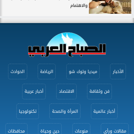
والاهتمام
الأخبار
ميديا وتوك شو
الرياضة
الحوادث
فن وثقافة
الاقتصاد
أخبار عربية
أخبار عالمية
المرأة والصحة
تكنولوجيا
مقالات ورأى
منوعات
دين وحياة
محافظات