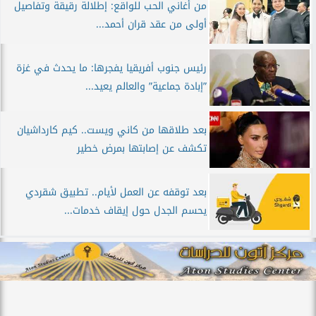
من أغاني الحب للواقع: إطلالة رقيقة وتفاصيل
أولى من عقد قران أحمد...
رئيس جنوب أفريقيا يفجرها: ما يحدث في غزة
”إبادة جماعية” والعالم يعيد...
بعد طلاقها من كاني ويست.. كيم كارداشيان
تكشف عن إصابتها بمرض خطير
بعد توقفه عن العمل لأيام.. تطبيق شقردي
يحسم الجدل حول إيقاف خدمات...