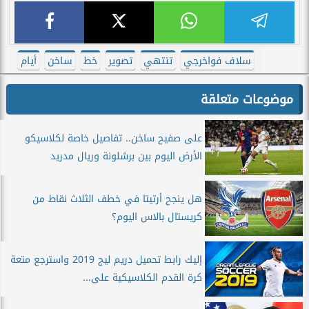
سلاف فواخرجي
تنتهي
تصوير
خط
ساخن
أيام
موضوعات متعلقة
على صفيح ساخن.. تفاصيل خاصة لكلاسيكو
الأرض اليوم بين برشلونة وريال مدريد
هل ينجح أرتيتا في خطف الثلاث نقاط من
كريستال بالاس اليوم؟
إليك رابط تحميل دريم ليج 2019 واسترجع متعة
كرة القدم الكلاسيكية على...