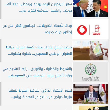
سعر البيتكوين اليوم يرتفع ويتخطى 112 ألف
دولار.. والقيمة السوقية تقترب من...
وداعًا لأخطاء التحويلات.. فودافون كاش علن عن
إطلاق ميزة جديدة
تحديد موقع عقارك بدقة: كيفية معرفة خرائط
العنوان الوطني السعودي.. خطوة بخطوة...
بالشروط والخطوات والأوراق.. رابط التقديم في
وزارة الدفاع بوابة التوظيف في السعودية...
لدعم الاكتفاء الذاتي: محافظ أسيوط يتفقد
مزرعة دواجن عرب العوامر المهملة ويأمر...