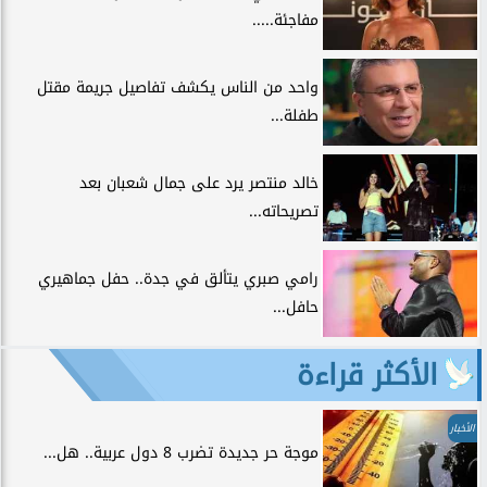
مفاجئة.....
واحد من الناس يكشف تفاصيل جريمة مقتل
طفلة...
خالد منتصر يرد على جمال شعبان بعد
تصريحاته...
رامي صبري يتألق في جدة.. حفل جماهيري
حافل...
الأكثر قراءة
الأخبار
موجة حر جديدة تضرب 8 دول عربية.. هل...