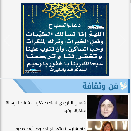
فن وثقافة
شمس البارودي تستعيد ذكريات شبابها برسالة
ساخرة.. وترد...
منة شلبي تستعد لجراحة بعد أزمة صحية