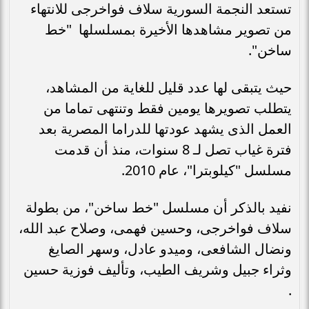
تستعد النجمة السورية سلاف فواخرجى للانتهاء
من تصوير مشاهدها الأخيرة بمسلسلها "خط
ساخن".
حيث يتبقى لها عدد قليل للغاية من المشاهد،
يتطلب تصويرها يومين فقط وتنتهى تماما من
العمل الذى يشهد عودتها للدراما المصرية بعد
فترة غياب تصل لـ 8 سنوات، منذ أن قدمت
مسلسل "كيلوبترا"، عام 2010.
نفيد بالذكر أن مسلسل "خط ساخن"، من بطولة
سلاف فواخرجى، وحسين فهمى، وصلاح عبد الله،
ونضال الشافعى، وميدو عادل، وسهر الصايغ
وثراء جبيل وشريف الطيب، وتأليف فوزية حسين
.