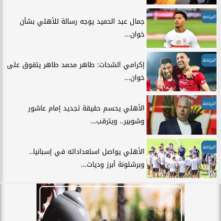
الرياضة
جمال عبد الحميد يوجه رسالة للأهلي بشأن
خوان...
الرياضة
إكرامي الشحات: طاهر محمد طاهر يتفوق على
خوان...
الرياضة
الأهلي يحسم حقيقة تجديد إمام عاشور
وشوبير.. ويترقب...
الرياضة
الأهلي يواصل استعداداته في إسبانيا..
وبرشلونة أبرز وديات...