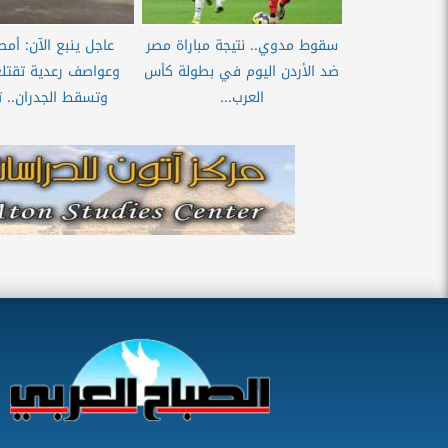
سقوط مدوي.. نتيجة مباراة مصر
عاجل ينبع الآن: أمطا
ضد الأردن اليوم في بطولة كأس
وعواصف رعدية تقتلع
العرب...
وتسقط الجدران.. تح