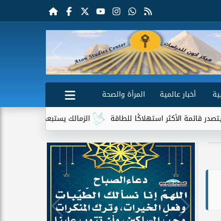
ية
أخبار عالمية
المرأة والصحة
الأكثر استهلاكًا للطاقة
الزمالك يستبعد 4 لاعبين شباب من حساباته في الموسم الجديد