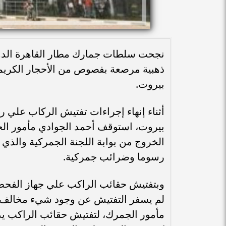
نجحت سلطات جمارك مطار القاهرة الدول
ذهبية مرصعة بفصوص من الأحجار الكريمة
بيروت.
أثناء إنهاء إجراءات تفتيش الركاب علي ر
بيروت، استوقف أحمد الجوادي مأمور الج
الخروج من بوابة اللجنة الجمركية والذي 
رسوما وضرائب جمركية.
لم يسفر التفتيش عن وجود شيء مخالف، 
مأمور الجمرك، لتفتيش حقائب الراكب يدو