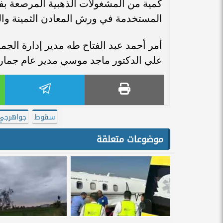
كمية من المشغولات الذهبية المرصعة ب
المستخدمة في ورش المعادن الثمينة وال
أمر أحمد عبد الفتاح طه مدير إدارة ا
علي الدكتور ماجد موسي مدير عام جمارك
سقوط
جواهرجي
موضوعات متعلقة