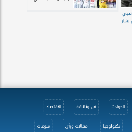
 تحيي
 بشار
الحوادث
فن وثقافة
الاقتصاد
تكنولوجيا
مقالات ورأى
منوعات