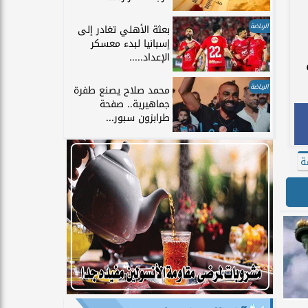
الرياضة
بعثة الأهلي تغادر إلى
إسبانيا لبدء معسكر
الإعداد.....
الرياضة
محمد صلاح يصنع طفرة
جماهيرية.. صفحة
طرابزون سبور...
ة