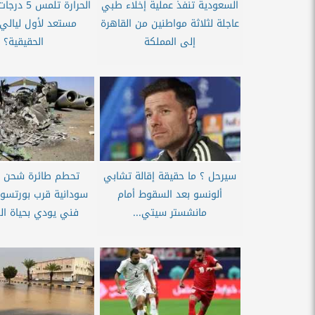
السعودية تنفذ عملية إخلاء طبي
الحرارة تلم
عاجلة لثلاثة مواطنين من القاهرة
مستعد لأول ليالي 
إلى المملكة
الحقيقية؟
سيرحل ؟ ما حقيقة إقالة تشابي
تحطم طائرة شحن 
ألونسو بعد السقوط أمام
سودانية قرب بورتسو
مانشستر سيتي...
فني يودي بحياة الط