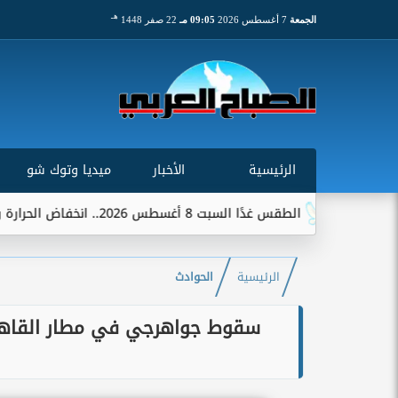
هـ
الجمعة
7 أغسطس 2026
09:05 مـ
22 صفر 1448
الرئيسية
الأخبار
ميديا وتوك شو
الطقس غدًا السبت 8 أغسطس 2026.. انخفاض الحرارة وشبورة ورياح على عدة...
الرئيسية
الحوادث
سقوط جواهرجي في مطار القاهرة