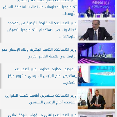
وزير الاتصالات يلقي كلمة خلال منتدى
تكنولوجيا المعلومات والاتصالات لمنطقة الشرق
الأوسط...
وزير الاتصالات: المشاركة الأردنية فى cop27
فعالة ونسعى لاستخدام التكنولوجيا لتخفيض
الانبعاثات...
وزير الاتصالات: التنمية البشرية وبناء الإنسان حجر
الزاوية في نهضة العالم العربي
بالفيديو.. خطوة بخطوة.. وزير الاتصالات
يستعرض أمام الرئيس السيسي مشروع مركز
التحكم...
وزير الاتصالات يستعرض أهمية شبكة الطوارئ
الموحدة أمام الرئيس السيسي
وزير الاتصالات يلتقى مسؤولى شركة ”مانى