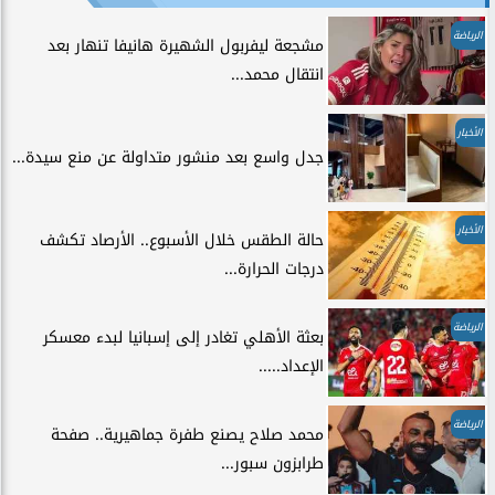
الرياضة
مشجعة ليفربول الشهيرة هانيفا تنهار بعد
انتقال محمد...
الأخبار
جدل واسع بعد منشور متداولة عن منع سيدة...
الأخبار
حالة الطقس خلال الأسبوع.. الأرصاد تكشف
درجات الحرارة...
الرياضة
بعثة الأهلي تغادر إلى إسبانيا لبدء معسكر
الإعداد.....
الرياضة
محمد صلاح يصنع طفرة جماهيرية.. صفحة
طرابزون سبور...