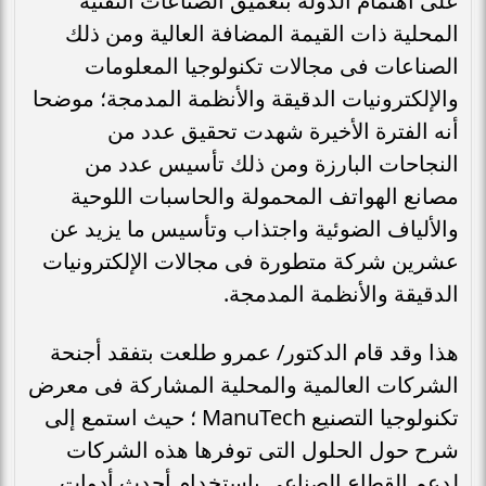
على اهتمام الدولة بتعميق الصناعات التقنية
المحلية ذات القيمة المضافة العالية ومن ذلك
الصناعات فى مجالات تكنولوجيا المعلومات
والإلكترونيات الدقيقة والأنظمة المدمجة؛ موضحا
أنه الفترة الأخيرة شهدت تحقيق عدد من
النجاحات البارزة ومن ذلك تأسيس عدد من
مصانع الهواتف المحمولة والحاسبات اللوحية
والألياف الضوئية واجتذاب وتأسيس ما يزيد عن
عشرين شركة متطورة فى مجالات الإلكترونيات
الدقيقة والأنظمة المدمجة.
هذا وقد قام الدكتور/ عمرو طلعت بتفقد أجنحة
الشركات العالمية والمحلية المشاركة فى معرض
تكنولوجيا التصنيع ManuTech ؛ حيث استمع إلى
شرح حول الحلول التى توفرها هذه الشركات
لدعم القطاع الصناعى باستخدام أحدث أدوات