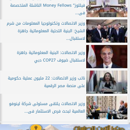
فيللوز” Money Fellows الناشئة المتخصصة
فى...
وزير الاتصالات وتكنولوجيا المعلومات من شرم
الشيخ: البنية التحتية المعلوماتية جاهزة
لاستقبال...
وزير الاتصالات: البنية المعلوماتية جاهزة
لاستقبال ضيوف COP27 دبي
نائب وزير الاتصالات: 22 مليون عملية حكومية
على منصة مصر الرقمية
وزير الاتصالات يلتقى مسئولى شركة لينوفو
العالمية لبحث فرص الاستثمار فى...