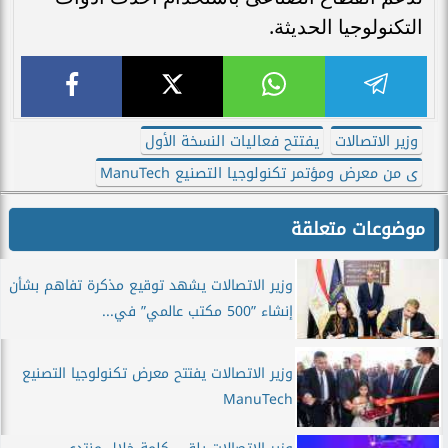
التكنولوجيا الحديثة.
وزير الاتصالات
يفتتح فعاليات النسخة الأول
ى من معرض ومؤتمر تكنولوجيا التصنيع ManuTech
موضوعات متعلقة
وزير الاتصالات يشهد توقيع مذكرة تفاهم بشأن
إنشاء ”500 مكتب عالمي” في...
وزير الاتصالات يفتتح معرض تكنولوجيا التصنيع
ManuTech