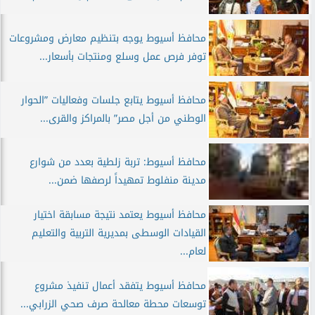
محافظ أسيوط يوجه بتنظيم معارض ومشروعات
توفر فرص عمل وسلع ومنتجات بأسعار...
محافظ أسيوط يتابع جلسات وفعاليات ”الحوار
الوطني من أجل مصر” بالمراكز والقرى...
محافظ أسيوط: تربة زلطية بعدد من شوارع
مدينة منفلوط تمهيداً لرصفها ضمن...
محافظ أسيوط يعتمد نتيجة مسابقة اختيار
القيادات الوسطى بمديرية التربية والتعليم
لعام...
محافظ أسيوط يتفقد أعمال تنفيذ مشروع
توسعات محطة معالحة صرف صحي الزرابي...