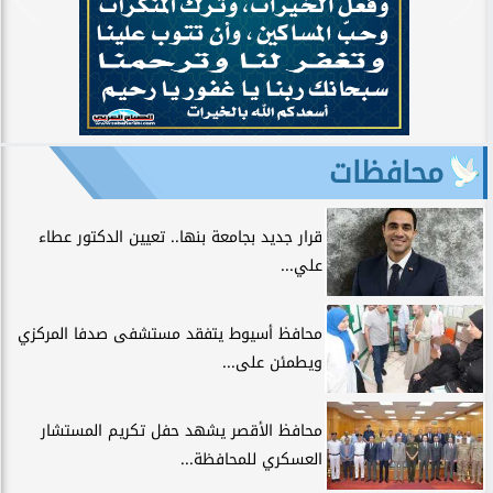
محافظات
قرار جديد بجامعة بنها.. تعيين الدكتور عطاء
علي...
محافظ أسيوط يتفقد مستشفى صدفا المركزي
ويطمئن على...
محافظ الأقصر يشهد حفل تكريم المستشار
العسكري للمحافظة...