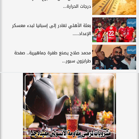
درجات الحرارة...
الرياضة
بعثة الأهلي تغادر إلى إسبانيا لبدء معسكر
الإعداد.....
الرياضة
محمد صلاح يصنع طفرة جماهيرية.. صفحة
طرابزون سبور...