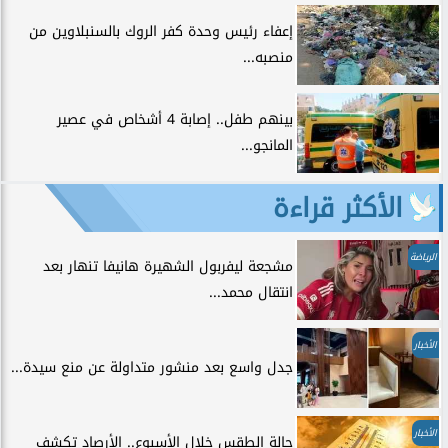
إعفاء رئيس وحدة كفر الروك بالسنبلاوين من
منصبه...
بينهم طفل.. إصابة 4 أشخاص في عصير
المانجو...
الأكثر قراءة
الرياضة
مشجعة ليفربول الشهيرة هانيفا تنهار بعد
انتقال محمد...
الأخبار
جدل واسع بعد منشور متداولة عن منع سيدة...
الأخبار
حالة الطقس خلال الأسبوع.. الأرصاد تكشف