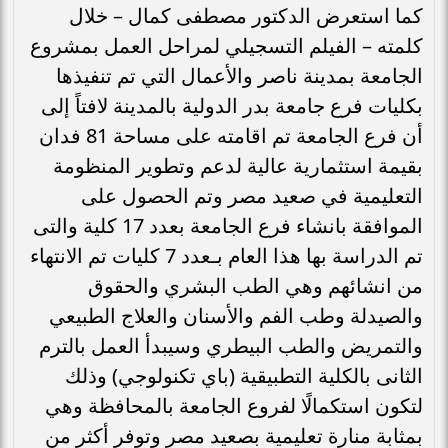
كما استعرض الدكتور مصطفى كمال – خلال
كلمته – الفيلم التسجيلي لمراحل العمل بمشروع
الجامعة بمدينة ناصر والأعمال التي تم تنفيذها
بكليات فرع جامعة بدر الدولية بالمدينة لافتاً إلى
أن فرع الجامعة تم اقامته على مساحة 81 فدان
بقيمة استثمارية عالية لدعم وتطوير المنظومة
التعليمية في صعيد مصر وتم الحصول على
الموافقة بانشاء فرع الجامعة بعدد 17 كلية والتى
تم الدراسة بها هذا العام بـعدد 7 كليات تم الانتهاء
من انشائهم وهي الطب البشري والحقوق
والصيدلة وطب الفم والأسنان والعلاج الطبيعي
والتمريض والطب البيطري وسيبدأ العمل بالترم
الثانى بالكلية التطبيقية (باي تكنولوجي) وذلك
لتكون استكمالًا لفروع الجامعة بالمحافظة وهي
بمثابة منارة تعليمية بصعيد مصر وتوفر أكثر من