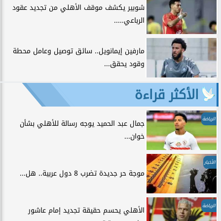
شوبير يكشف موقف الأهلي من تجديد عقود
الرباعي.....
مارفين إيمانويل.. سائق توصيل وعامل محطة
وقود يحقق...
الأكثر قراءة
الرياضة
جمال عبد الحميد يوجه رسالة للأهلي بشأن
خوان...
الأخبار
موجة حر جديدة تضرب 8 دول عربية.. هل...
الرياضة
الأهلي يحسم حقيقة تجديد إمام عاشور