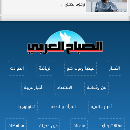
وقود يحقق...
الأخبار
ميديا وتوك شو
الرياضة
الحوادث
فن وثقافة
الاقتصاد
أخبار عربية
أخبار عالمية
المرأة والصحة
تكنولوجيا
مقالات ورأى
منوعات
دين وحياة
محافظات