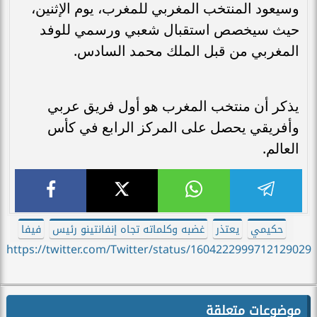
وسيعود المنتخب المغربي للمغرب، يوم الإثنين،
حيث سيخصص استقبال شعبي ورسمي للوفد
المغربي من قبل الملك محمد السادس.
يذكر أن منتخب المغرب هو أول فريق عربي
وأفريقي يحصل على المركز الرابع في كأس
العالم.
حكيمي
يعتذر
غضبه وكلماته تجاه إنفانتينو رئيس
فيفا
https://twitter.com/Twitter/status/1604222999712129029
موضوعات متعلقة