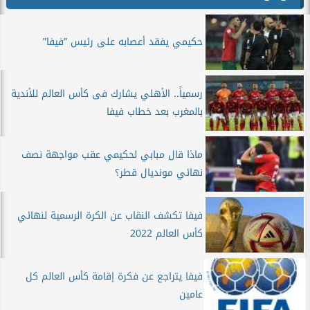
حكيمي يفقد أعصابه على رئيس ”فيفا”
رسمياً.. الأهلي يشارك فى كأس العالم للأندية
بالمغرب بعد خطاب فيفا
ماذا قال مبابي لحكيمي عقب مواجهة نصف
نهائي مونديال قطر؟
فيفا تكشف النقاب عن الكرة الرسمية لنهائي
كأس العالم 2022
فيفا يتراجع عن فكرة إقامة كأس العالم كل
عامين