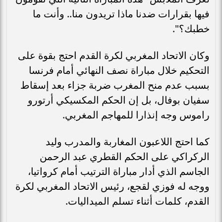
فيها بقرارات ضدنا ماذا تريدون منا.. وأنت ما
خطبك؟".
وكان الاتحاد المغربي لكرة القدم احتج بقوة على
التحكيم خلال مباراة نصف النهائي أمام فرنسا
بسبب عدم منح المغرب ضربة جزاء بعد إسقاط
سفيان بوفال، بل إن الحكم المكسيكي أرتورو
راموس وجه إنذارا للمهاجم المغربي.
كما احتج اللاعبون المغاربة والمدرب وليد
الركراكي على الحكم القطري عبد الرحمن
الجاسم الذي أدار مباراة الترتيب أمام كرواتيا،
ووجه له فوزي لقجع، رئيس الاتحاد المغربي لكرة
القدم، كلمات أثناء تسلم الميداليات.