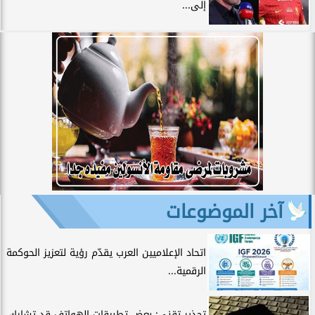
إلى...
آخر الموضوعات
اتحاد الإعلاميين العرب يقدّم رؤية لتعزيز الحوكمة
الرقمية...
تحذير تقني: بعض تطبيقات الهواتف قد تشارك