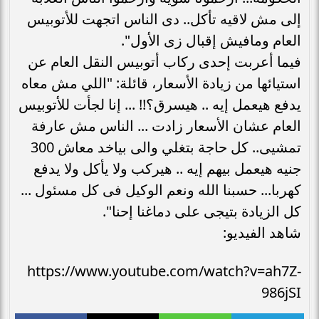
إلى مش لاقيه تأكل.. دى الناس اتجهت للأتوبيس
العام ومافيش إقبال زى الأول".
فيما أعربت إحدى ركاب أتوبيس النقل العام عن
استيائها من زيادة الأسعار، قائلة: "اللي مش معاه
يدفع هيعمل إيه .. هيسرق؟!! ... إنا لجأت للأتوبيس
العام عشان الأسعار زادت ... الناس مش عارفة
تمشيى.. كل حاجة بتغلي والى بياخد معاش 300
جنيه هيعمل بيهم إيه .. هيركب ولا يأكل ولا يدفع
كهربا... حسبنا الله ونعم الوكيل فى كل مسئول ...
كل الزيادة بتيجى على دماغنا إحنا".
شاهد الفيديو:
https://www.youtube.com/watch?v=ah7Z-
986jSI