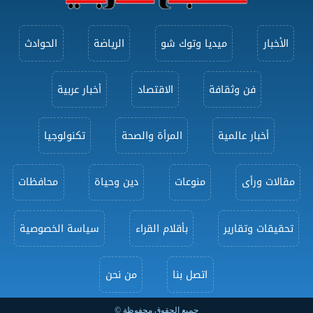
الأخبار
ميديا وتوك شو
الرياضة
الحوادث
فن وثقافة
الاقتصاد
أخبار عربية
أخبار عالمية
المرأة والصحة
تكنولوجيا
مقالات ورأى
منوعات
دين وحياة
محافظات
تحقيقات وتقارير
بأقلام القراء
سياسة الخصوصية
اتصل بنا
من نحن
جميع الحقوق محفوظة ©