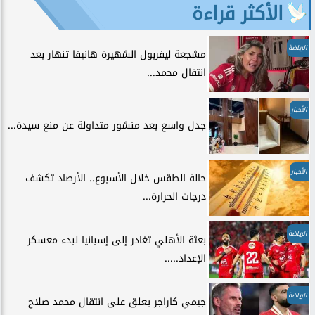
الأكثر قراءة
الرياضة
مشجعة ليفربول الشهيرة هانيفا تنهار بعد
انتقال محمد...
الأخبار
جدل واسع بعد منشور متداولة عن منع سيدة...
الأخبار
حالة الطقس خلال الأسبوع.. الأرصاد تكشف
درجات الحرارة...
الرياضة
بعثة الأهلي تغادر إلى إسبانيا لبدء معسكر
الإعداد.....
الرياضة
جيمي كاراجر يعلق على انتقال محمد صلاح