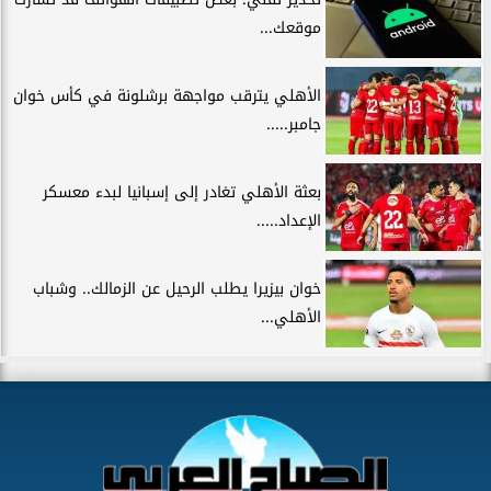
موقعك...
الأهلي يترقب مواجهة برشلونة في كأس خوان
جامبر.....
بعثة الأهلي تغادر إلى إسبانيا لبدء معسكر
الإعداد.....
خوان بيزيرا يطلب الرحيل عن الزمالك.. وشباب
الأهلي...