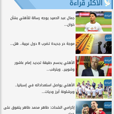
الأكثر قراءة
الرياضة
جمال عبد الحميد يوجه رسالة للأهلي بشأن
خوان...
الأخبار
موجة حر جديدة تضرب 8 دول عربية.. هل...
الرياضة
الأهلي يحسم حقيقة تجديد إمام عاشور
وشوبير.. ويترقب...
الرياضة
الأهلي يواصل استعداداته في إسبانيا..
وبرشلونة أبرز وديات...
الرياضة
إكرامي الشحات: طاهر محمد طاهر يتفوق على