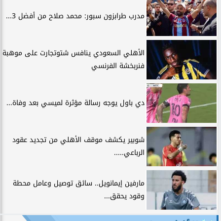
مدرب طرابزون سبور: محمد صلاح من أفضل 3...
الأهلي السعودي ينافس شتوتجارت على موهبة
فنربخشة الفرنسي
دي باول يوجه رسالة مؤثرة لميسي بعد وفاة...
شوبير يكشف موقف الأهلي من تجديد عقود
الرباعي.....
مارفين إيمانويل.. سائق توصيل وعامل محطة
وقود يحقق...