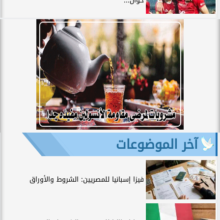
خوان...
آخر الموضوعات
فيزا إسبانيا للمصريين: الشروط والأوراق