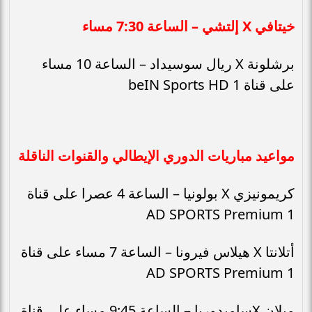
خيتافي X إلتشي – الساعة 7:30 مساء
برشلونة X ريال سوسيداد – الساعة 10 مساء
على قناة beIN Sports HD 1
مواعيد مباريات الدوري الإيطالي والقنوات الناقلة
كريمونيزي X بولونيا – الساعة 4 عصرا على قناة
AD SPORTS Premium 1
أتلانتا X هيلاس فيرونا – الساعة 7 مساء على قناة
AD SPORTS Premium 1
ميلان Xسامبدوريا – الساعة 9:45 مساء على قناة