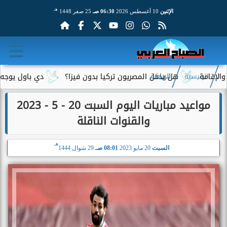
هـ
الإثنين
10 أغسطس 2026
06:30 صـ
25 صفر 1448
هل يدخل المصريون تركيا بدون فيزا؟
دي باول يوجه رسالة مؤ
الرئيسية
الرياضة
مواعيد مباريات اليوم السبت 20 - 5 - 2023
والقنوات الناقلة
هـ
السبت
20 مايو 2023
08:01 صـ
29 شوال 1444