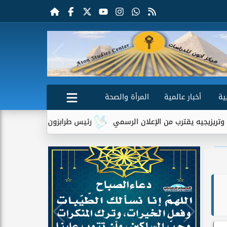
ية
أخبار عالمية
المرأة والصحة
قترب من الإعلان الرسمي
رئيس طرابزون سبور يكشف دور تريزيجيه ف