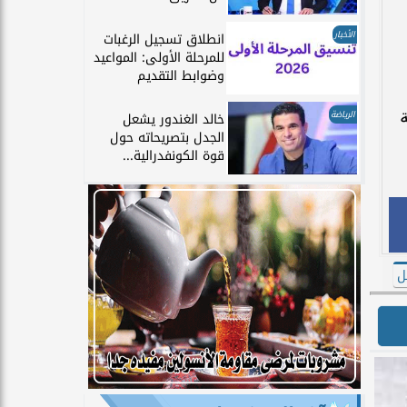
الأخبار
انطلاق تسجيل الرغبات
للمرحلة الأولى: المواعيد
وضوابط التقديم
الرياضة
خالد الغندور يشعل
الجدل بتصريحاته حول
قوة الكونفدرالية...
ل