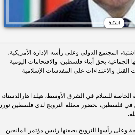
اشتية
ية، المجتمع الدولي وعلى رأسه الإدارة الأمريكية،
 الجماعية بحق أبناء فلسطين، والاقتحامات اليومية
ت القتل والاعتداءات على المقدسات الإسلامية
ية الخاصة للسلام في الشرق الأوسط، هيلدا هارالدستاد،
 في فلسطين، بحضور ممثلة النرويج لدى فلسطين تورن
ه.
حة وعلى رأسها النرويج بصفتها رئيس مؤتمر المانحين