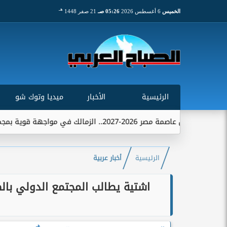
هـ
الخميس
6 أغسطس 2026
05:26 صـ
21 صفر 1448
الرئيسية
الأخبار
ميديا وتوك شو
-2027.. الزمالك في مواجهة قوية بمجموعة تضم الاتحاد...
الرئيسية
أخبار عربية
اشتية يطالب المجتمع الدولي بال
هـ