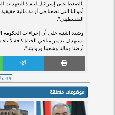
بالضغط على إسرائيل لتنفيذ التعهدات ال
أموالنا التي تضعنا في أزمة مالية حقيقية
الفلسطيني".
وشدد اشتية على أن إجراءات الحكومة الإ
تستهدف تدمير مناحي الحياة كافة لأبناء
أرضنا ومالنا وشعبنا وروايتنا".
رئيس ال
موضوعات متعلقة