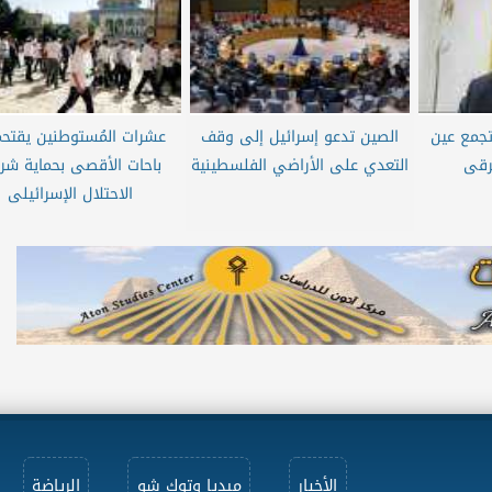
تجمع عين
الصين تدعو إسرائيل إلى وقف
عشرات المُستوطنين يقتح
رقى
التعدي على الأراضي الفلسطينية
باحات الأقصى بحماية شر
الاحتلال الإسرائيلى
الأخبار
ميديا وتوك شو
الرياضة