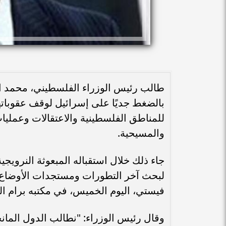
طالب رئيس الوزراء الفلسطيني، محمد اشت
بالضغط جديًا على إسرائيل لوقف عقوباتها
للمناطق الفلسطينية والاعتقالات وعمليا
والمسيحية.
جاء ذلك خلال استقباله المبعوثة النرويج
لبحث آخر التطورات ومستجدات الأوضاع
فيستي، اليوم الخميس، في مكتبه برام الل
وقال رئيس الوزراء: "نطالب الدول المان