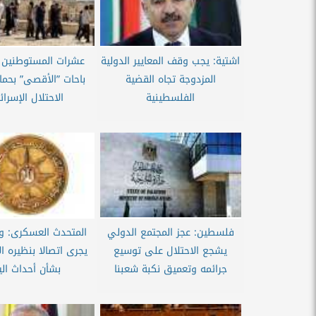
اشتية: يجب وقف المعايير الدولية
عشرات المستوطنين 
المزدوجة تجاه القضية
باحات ”الأقصى” بحم
الفلسطينية
الاحتلال الإسرائ
فلسطين: عجز المجتمع الدولي
المتحدث العسكرى: وزي
يشجع الاحتلال على توسيع
يجرى اتصالا بنظيره ا
جرائمه وتعميق نكبة شعبنا
بشأن أحداث الي