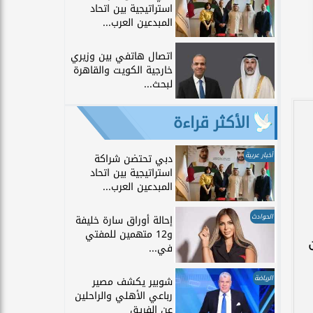
استراتيجية بين اتحاد
المبدعين العرب...
اتصال هاتفي بين وزيري
خارجية الكويت والقاهرة
لبحث...
الأكثر قراءة
أخبار عربية
دبي تحتضن شراكة
استراتيجية بين اتحاد
المبدعين العرب...
الحوادث
إحالة أوراق سارة خليفة
و12 متهمين للمفتي
في...
الرياضة
شوبير يكشف مصير
رباعي الأهلي والراحلين
عن الفريق