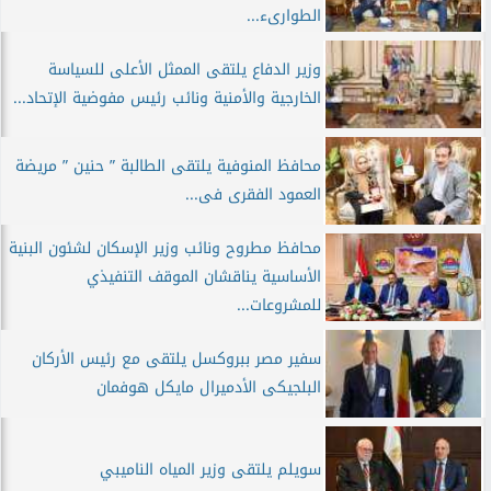
الطوارىء...
وزير الدفاع يلتقى الممثل الأعلى للسياسة
الخارجية والأمنية ونائب رئيس مفوضية الإتحاد...
محافظ المنوفية يلتقى الطالبة ” حنين ” مريضة
العمود الفقرى فى...
محافظ مطروح ونائب وزير الإسكان لشئون البنية
الأساسية يناقشان الموقف التنفيذي
للمشروعات...
سفير مصر ببروكسل يلتقى مع رئيس الأركان
البلجيكى الأدميرال مايكل هوفمان
سويلم يلتقى وزير المياه الناميبي