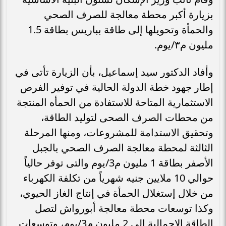
بزيارة أكبر محطة معالجة للصرف الصحي
والحمأة وتحويلها إلى طاقة بباريس بطاقة 1.5
مليون م٣/يوم.
وأفاد الدكتور سيد إسماعيل، بأن الزيارة تأتى في
إطار جهود خطة الدولة الحالية في توفير الفرص
الاستثمارية المتاحة للاستفادة من الحمأه المنتجة
من محطات الصرف الصحى لتوليد الطاقة،
وتحقيق الاستدامة للمشروعات، ومنها المرحلة
الثالثة لمحطة معالجة الصرف الصحي بالجبل
الأصفر بطاقة 1 مليون م3/يوم والتى توفر حالياً
حوالي 10 ملايين جنيه شهرياً من تكلفة الكهرباء
من خلال إستغلال الحمأة في إنتاج الغاز الحيوي،
وكذا توسعات محطة معالجة أبورواش لتصل
الطاقة الإجمالية إلى 2 مليون م3/يوم، وتوسعات