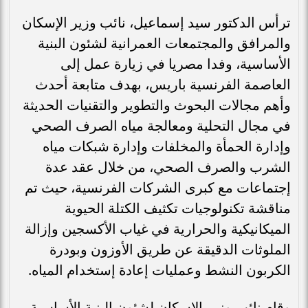
ترأس الدكتور سيد إسماعيل، نائب وزير الإسكان
والمرافق والمجتمعات العمرانية لشئون البنية
الأساسية، وفدا مصريا في زيارة عمل إلى
العاصمة الفرنسية باريس، بهدف متابعة أحدث
وأهم مجالات البحوث والتطوير والتقنيات الحديثة
في مجال التحلية ومعالجة مياه الصرف الصحي
وإدارة الحمأة والمخلفات وإدارة شبكات مياه
الشرب والصرف الصحي، من خلال عقد عدة
إجتماعات مع كبرى الشركات الفرنسية، حيث تم
مناقشة تكنولوجيات تكثيف الكتلة الحيوية
الميكانيكية والحرارية في غياب الأكسجين وإزالة
الملوثات الدقيقة عن طريق الأوزون وبودرة
الكربون النشط وعمليات إعادة إستخدام المياه.
وقام نائب وزير الإسكان لشئون البنية الأساسية