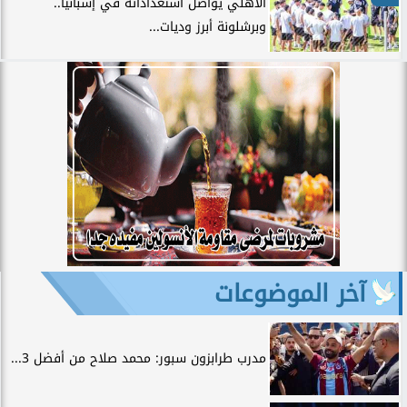
الأهلي يواصل استعداداته في إسبانيا..
وبرشلونة أبرز وديات...
آخر الموضوعات
مدرب طرابزون سبور: محمد صلاح من أفضل 3...