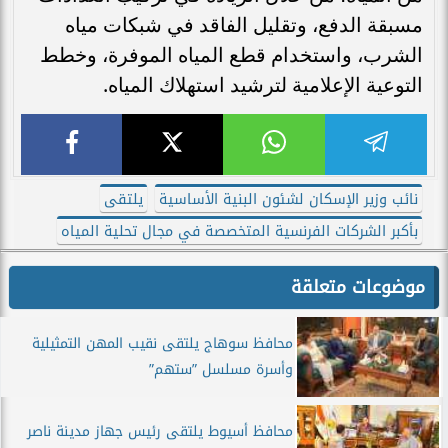
مسبقة الدفع، وتقليل الفاقد في شبكات مياه
الشرب، واستخدام قطع المياه الموفرة، وخطط
التوعية الإعلامية لترشيد استهلاك المياه.
نائب وزير الإسكان لشئون البنية الأساسية
يلتقى
بأكبر الشركات الفرنسية المتخصصة في مجال تحلية المياه
موضوعات متعلقة
محافظ سوهاج يلتقى نقيب المهن التمثيلية
وأسرة مسلسل ”ستهم”
محافظ أسيوط يلتقى رئيس جهاز مدينة ناصر