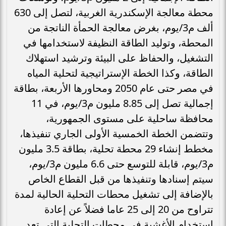
محطة معالجة الإسكندرية الغربية، لتصل إلى 630
ألف م3/يوم، بغرض معالجة الحمأة الناتجة من
المحطة، وتوليد الطاقة النظيفة لاستخدامها في
التشغيل، والحفاظ على البيئة وترشيد استهلاك
الطاقة، وكذا الخطة الإستراتيجية لتحلية المياه
في مصر حتى عام 2050 ومحاورها الأربعة، بطاقة
إجمالية تصل إلى 8.85 مليون م3/يوم، في 11
محافظة ساحلية على مستوى الجمهورية،
وتتضمن الخطة الخمسية الأولى الجاري تنفيذها،
مخطط إنشاء 29 محطة تحلية، بطاقة 3.5 مليون
م3/يوم، قابلة للتوسع حتى 6.6 مليون م3/يوم،
سيتم إسنادها وتنفيذها من قبل القطاع الخاص
بالإضافة إلى تشغيل محطات التحلية الحالية لمدة
تتراوح من 20 إلى 25 عاما فضلاً عن إعادة
إستخدام الأغشية في محطات التحلية التي تعد