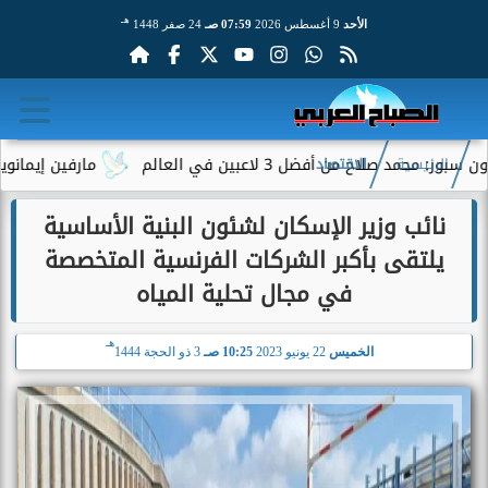
هـ
الأحد
9 أغسطس 2026
07:59 صـ
24 صفر 1448
اح من أفضل 3 لاعبين في العالم
مارفين إيمانويل.. سائ
الرئيسية
الاقتصاد
نائب وزير الإسكان لشئون البنية الأساسية
يلتقى بأكبر الشركات الفرنسية المتخصصة
في مجال تحلية المياه
هـ
الخميس
22 يونيو 2023
10:25 صـ
3 ذو الحجة 1444