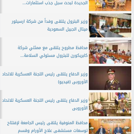
الجديدة لبحث سبل جذب استثمارات...
وزير البترول يلتقى وفداً من شركة ارسيلور
ميتال الجبيل السعودية
محافظ مطروح يلتقى مع ممثلي شركة
كابريكورن للبترول مسئولي السلامة...
وزير الدفاع يلتقى رئيس اللجنة العسكرية للاتحاد
الأوروبى (فيديو)
وزير الدفاع يلتقى رئيس اللجنة العسكرية للاتحاد
الأوروبى
محافظ المنوفية يلتقى رئيس الجامعة لإفتتاح
توسعات مستشفى علاج الأورام وقسم