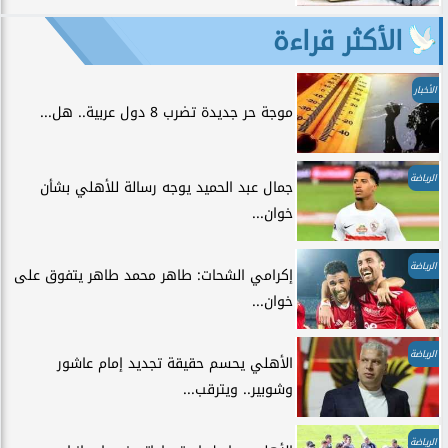
الأكثر قراءة
الأخبار
موجة حر جديدة تضرب 8 دول عربية.. هل...
الرياضة
جمال عبد الحميد يوجه رسالة للأهلي بشأن
خوان...
الرياضة
إكرامي الشحات: طاهر محمد طاهر يتفوق على
خوان...
الرياضة
الأهلي يحسم حقيقة تجديد إمام عاشور
وشوبير.. ويترقب...
الرياضة