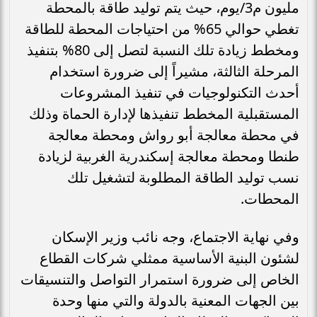
مليون م3/يوم، حيث يتم توليد طاقة بالمحطة
تغطي حوالي 65% من احتياجات المحطة للطاقة
ومخطط زيادة تلك النسبة لتصل إلى 80% بتنفيذ
المرحلة الثالثة، مشيراً إلى ضرورة استخدام
أحدث التكنولوجيات في تنفيذ المشروعات
المستقبلية المخطط تنفيذها لإدارة الحماة وذلك
في محطة معالجة أبو رواش ومحطة معالجة
طنطا ومحطة معالجة إسكندرية الغربية لزيادة
نسب توليد الطاقة المطلوبة لتشغيل تلك
المحطات.
وفي نهاية الاجتماع، وجه نائب وزير الإسكان
لشئون البنية الأساسية ممثلي شركات القطاع
الخاص إلى ضرورة استمرار التواصل والتنسيقات
بين الجهات المعنية بالدولة والتي منها وحدة