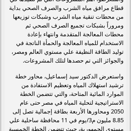
قطاع مرافق مياه الشرب والصرف الصحي بداية
من محطات تنقية مياه الشرب وشبكات توزيعها
ومروراً بشبكات تجميع الصرف الصحي ثم
محطات المعالجة المتقدمة وانتهاء بإعادة
الاستخدام للمياه المعالجة والحمأة الناتجة في
توليد الطاقة النظيفة علي مستوي العالم ومصر،
والجوائز التي تم حصدها لتلك المشروعات.
واستعرض الدكتور سيد إسماعيل، محاور خطة
ترشيد استهلاك المياه وتعظيم الاستفادة من
الموارد المائية المتاحة، والتي تتضمن الخطة
الاستراتيجية لتحلية المياه في مصر حتى عام
2050 ومحاورها الأربعة بطاقة إجمالية تصل إلى
8.85 مليون م3/يوم في 11 محافظة ساحلية علي
مستوى الجمهورية، حيث تتضمن الخطة الخمسية