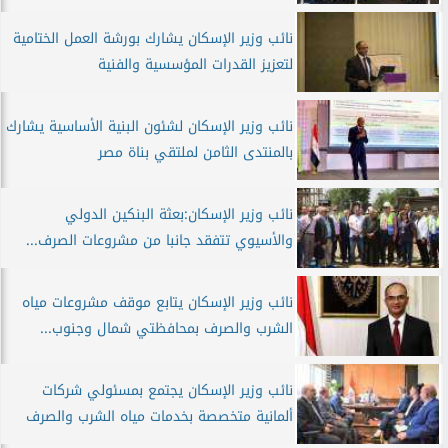
نائب وزير الإسكان يشارك بورشة العمل الختامية
لتعزيز القدرات المؤسسية والفنية
نائب وزير الإسكان لشئون البنية الأساسية يشارك
بالمنتدى الثامن لملتقي بناة مصر
نائب وزير الإسكان:بعثة البنكين الدولي
والأسيوي تتفقد جانبا من مشروعات الصرف...
نائب وزير الإسكان يتابع موقف مشروعات مياه
الشرب والصرف بمحافظتي شمال وجنوب...
نائب وزير الإسكان يجتمع بمسئولي شركات
ألمانية متخصصة بخدمات مياه الشرب والصرف