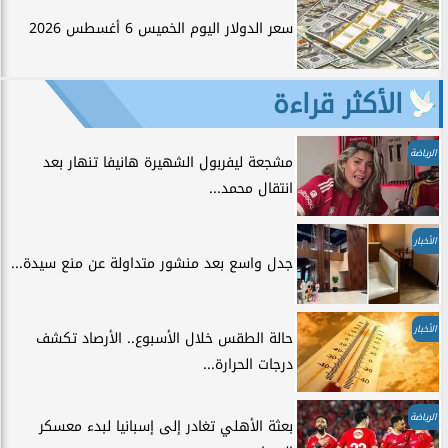
سعر الدولار اليوم الخميس 6 أغسطس 2026
الأكثر قراءة
الرياضة
مشجعة ليفربول الشهيرة هانيفا تنهار بعد
انتقال محمد...
الأخبار
جدل واسع بعد منشور متداولة عن منع سيدة...
الأخبار
حالة الطقس خلال الأسبوع.. الأرصاد تكشف
درجات الحرارة...
الرياضة
بعثة الأهلي تغادر إلى إسبانيا لبدء معسكر