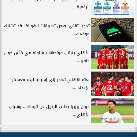
الرقمية...
تحذير تقني: بعض تطبيقات الهواتف قد تشارك
موقعك...
الأهلي يترقب مواجهة برشلونة في كأس خوان
جامبر.....
بعثة الأهلي تغادر إلى إسبانيا لبدء معسكر
الإعداد.....
خوان بيزيرا يطلب الرحيل عن الزمالك.. وشباب
الأهلي...