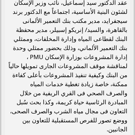
عقد الدكتور سيد إسماعيل، نائب وزير الإسكان
لشئون البنية الأساسية، اجتماعاً مع الدكتور برند
سيجفرايد، مدير مكتب بنك التعمير الألمانى
بالقاهرة، والسيد/ إنريكو إسبيلر، مدير محفظة
البنك لقطاعى المياه وإدارة المخلفات، وممثلي
بنك التعمير الألماني، وذلك بحضور ممثلي وحدة
إدارة المشروعات بوزارة الإسكان PMU ،
لمناقشة موقف المشروعات الجارى تمويلها حالياً
من البنك وكيفية تنفيذ المشروعات بأعلى كفاءة
ممكنة، خاصة زيادة تغطية خدمات المياه
والصرف الصحي فى القري الريفية من خلال
المبادرة الرئاسية حياة كريمة، وكذا بحث سُبل
التعاون فى مجال مياه الشرب والصرف الصحى،
ووضع تصور للفرص المستقبلية للتعاون بين
الجانبين.