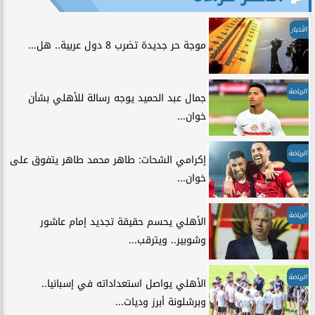
الأخبار
موجة حر جديدة تضرب 8 دول عربية.. هل...
الرياضة
جمال عبد الحميد يوجه رسالة للأهلي بشأن
خوان...
الرياضة
إكرامي الشحات: طاهر محمد طاهر يتفوق على
خوان...
الرياضة
الأهلي يحسم حقيقة تجديد إمام عاشور
وشوبير.. ويترقب...
الرياضة
الأهلي يواصل استعداداته في إسبانيا..
وبرشلونة أبرز وديات...