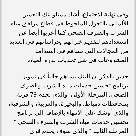
وفى نهاية الاجتماع، أشاد ممثلو بنك التعمير
الألمانى بالتحول الملحوظ فى قطاع مرافق مياه
الشرب والصرف الصحى كما أعربوا أيضاً عن
استعدادهم لتقديم خبراتهم ودراساتهم فى العديد
من المجالات التى تساهم في استدامة
المشروعات في ظل تحديات ندرة المياه.
جدير بالذكر أن البنك يساهم حالياُ فى تمويل
برنامج تحسين خدمات مياه الشرب والصرف
الصحي، المرحلة الأولى، والذى يخدم 79 قرية
بمحافظات دمياط، والبحيرة، والغربية، والشرقية،
والذى أوشك على الانتهاء بالإضافة إلى برنامج
تحسين خدمات مياه الشرب والصرف الصحي "
المرحلة الثانية " والذى سوف يخدم قرى