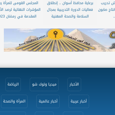
ش تدريب
برعاية محافظ أسوان .. إنطلاق
المجلس القومى للمرأة ي
نتاج صابون
فعاليات الدورة التدريبية بمجال
المؤشرات النهائية لرصد الأ
.
السلامة والصحة المهنية
المقدمة في رمضان 2023
الأخبار
ميديا وتوك شو
الرياضة
أخبار عربية
أخبار عالمية
المرأة والصحة