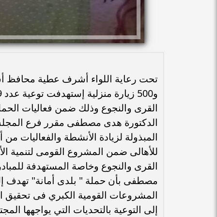
القرى والنجوع وذلك ضمن فعاليات الحملة
الدكتورة هدى مصطفى مقرر فرع المجلس 
المبذولة لزيادة الأنشطة والفعاليات من 
للأهالى ضمن المشروع القومى لتنمية ا
القرى والنجوع وخاصة المستهدفة للمبادر
مصطفى بأن حملة " بلدى أمانة" تهدف إلى
المشروعات القومية الكبري فى تحقيق الت
إلى التوعية بالتحديات التي يواجهها المج