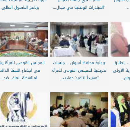
.
”المبادرات الوطنية في مجال...
برنامج الشمول المالى..
. إنطلاق
برعاية محافظ أسوان .. جلسات
المجلس القومى للمرأة يش
ية الأولى
تعريفية للمجلس القومى للمرأة
في اجتماع اللجنة الدائم
ان...
تمهيداً لتنفيذ حملات...
لمناهضة العنف ضد...