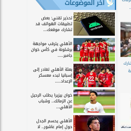
آخر الموضوعات
.
تحذير تقني: بعض
تطبيقات الهواتف قد
تشارك موقعك...
الأهلي يترقب مواجهة
برشلونة في كأس خوان
جامبر.....
ارك
بعثة الأهلي تغادر إلى
ة
إسبانيا لبدء معسكر
الإعداد.....
خوان بيزيرا يطلب الرحيل
عن الزمالك.. وشباب
الأهلي...
الأهلي يحسم الجدل
حول إمام عاشور.. لا