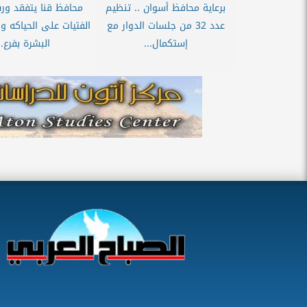
برعاية محافظ أسوان .. تنظيم
محافظ قنا يتفقد ور
عدد 32 من جلسات الدوار مع
الفتيات على الحياكه وا
إستكمال...
البشرة بفرع..