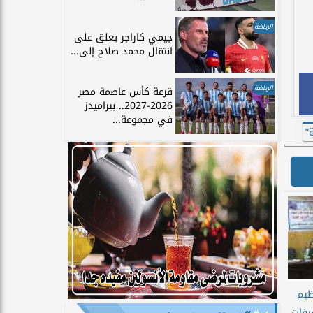
الرياضة
جيمي كاراجر يعلق على
انتقال محمد صلاح إلى...
الرياضة
قرعة كأس عاصمة مصر
2026-2027.. بيراميدز
في مجموعة...
ظيم
رفات