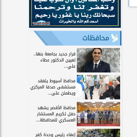
محافظات
قرار جديد بجامعة بنها..
تعيين الدكتور عطاء
علي...
محافظ أسيوط يتفقد
مستشفى صدفا المركزي
ويطمئن على...
محافظ الأقصر يشهد
حفل تكريم المستشار
العسكري للمحافظة...
إعفاء رئيس وحدة كفر