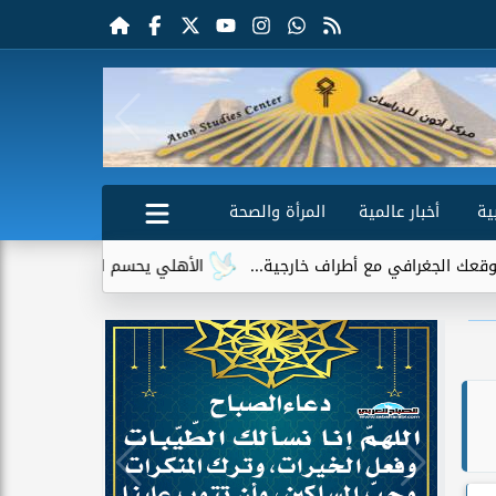
ية
أخبار عالمية
المرأة والصحة
ي مع أطراف خارجية...
الأهلي يحسم الجدل حول إمام عاشور.. لا ع