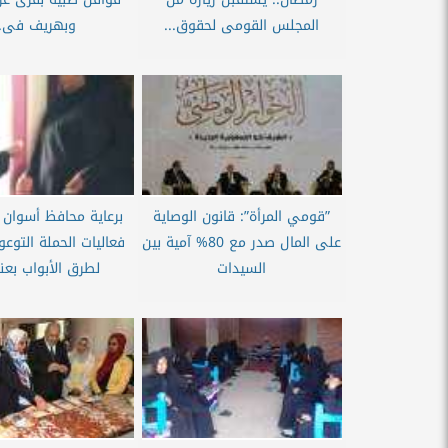
المجلس القومى لحقوق...
وبهريف فى..
”قومي المرأة”: قانون الوصاية
برعاية محافظ أسوان .
على المال صدر مع 80% آمية بين
فعاليات الحملة التوعو
السيدات
لطرق الأبواب بعنو