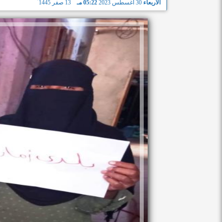
الأربعاء
30 أغسطس 2023
05:22 مـ
13 صفر 1445