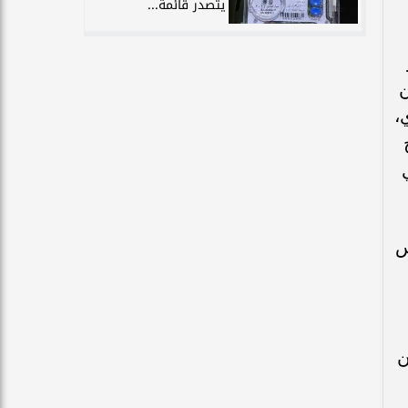
يتصدر قائمة...
ن
،
س
ضلاً عن