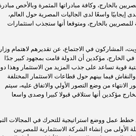
ريين بالخارج، وكافة مبادراتها المثمرة وبالأخص مبادرة
 إيجابيًا واسعًا لدى الجاليات المصرية حول العالم،
 للمصريين بالخارج، ومتوقعا أنها ستجذب استثمارات
يت، المشاركون في الاجتماع، عن تقديرهم لاهتمام وزار
في الخارج، مؤكدين أن الدولة قامت بمجهود كبير جدًا
تية قوية تساعد على جذب المزيد من الاستثمار وهذا دو
 والنقاش فيما بينهم حول قطاعات الاستثمار المختلفة
ور الانتهاء من وضع التصور الأولي والاتفاق عليه، سيتم
لخارج مؤكدين أنها ستلاقي قبولا كبيرا وصدى واسعا
اد خطط عمل ووضع استراتيجية للتحرك في المجالات الت
لة الأولى من إنشاء الشركة الاستثمارية للمصريين