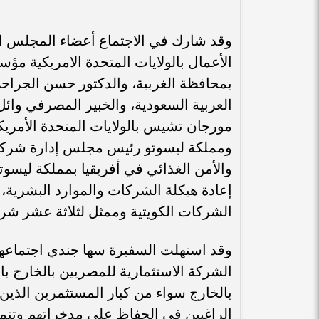
وقد شارك في الاجتماع أعضاء المجلس 
الأعمال بالولايات المتحدة الامريكية مؤس
بمحافظة الغربية، والدكتور حسن الجراح
العربية السعودية، والخبير المصرفي وا
مورجان تشيس بالولايات المتحدة الأمريك
ومملكة ليسوتو رئيس مجلس إدارة شركة 
والأمن الغذائي في أفريقيا بمملكة ليس
إعادة هيكلة الشركات والموارد البشرية،
الشركات الكويتية وممثل لثلاثة عشر شرك
وقد استهلت السفيرة سها جندي اجتماعها
الشركة الاستثمارية للمصريين بالخارج ب
بالخارج سواء من كبار المستثمرين الذين
الراغبين في الحفاظ على مدخراتهم وتنميت