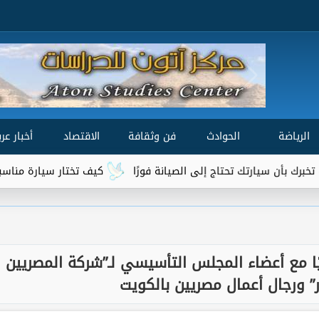
الرياضة
الحوادث
فن وثقافة
الاقتصاد
أخبار عرب
ك تحتاج إلى الصيانة فورًا
كيف تختار سيارة مناسبة لميزانيتك واح
يًا مع أعضاء المجلس التأسيسي لـ”شركة المصريين
ر” ورجال أعمال مصريين بالكويت