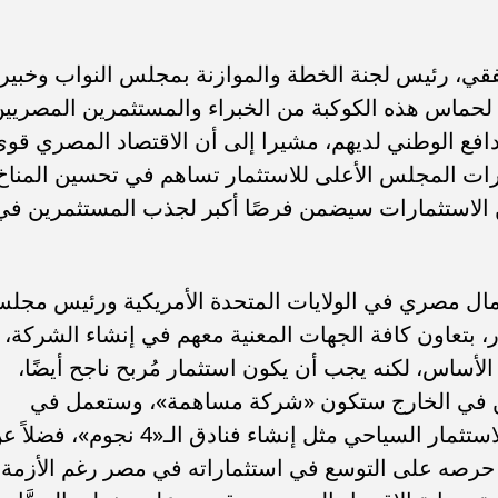
فقي، رئيس لجنة الخطة والموازنة بمجلس النواب وخبير
 لحماس هذه الكوكبة من الخبراء والمستثمرين المصريي
دافع الوطني لديهم، مشيرا إلى أن الاقتصاد المصري قوي
رات المجلس الأعلى للاستثمار تساهم في تحسين المناخ
ن الاستثمارات سيضمن فرصًا أكبر لجذب المستثمرين في
ال مصري في الولايات المتحدة الأمريكية ورئيس مجل
، بتعاون كافة الجهات المعنية معهم في إنشاء الشركة،
أساس، لكنه يجب أن يكون استثمار مُربح ناجح أيضًا،
ين في الخارج ستكون «شركة مساهمة»، وستعمل في
مجالات متنوعة، مثل المجال الزراعي والاستثمار السياحي مثل إنشاء فنادق الـ«4 نجوم»، ف
 حرصه على التوسع في استثماراته في مصر رغم الأزمة