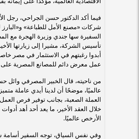
الاقتصادية العالمية، مؤكدًا على إيمانه 
فيما أكد الدكتور حسن الجراحي، رجل الأ
شركات «مصنع الأمل للطباعة» و«البارز ل
السفيرة سها جندي وزيرة الهجرة مع المص
تأسيس الشركة، مشيرا إلى زيارتها الأخير
أبدوا رغبتهم في الاستثمار في مصر خاصة 
عمل معرض دائم للمصانع المصرية على مد
من ناحيته، قال الخبير المصرفي وائل 
عالميًا، موضحًا أن لدينا أيدي عاملة متمي
العملة الصعبة، بجانب توفير فرص العمل 
خلال العقد الأخير، ما يعد أحد أهد أدوا
الأرخص عالميًا.
وفي نفس السياق، توجه السفير أسامة ش