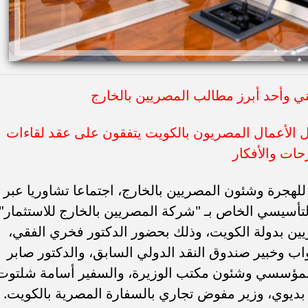
 وأحد أبرز مطالب المصريين بالخارج
الأعمال المصريون بالكويت يتفقون على عقد لقاءات
حات والأفكار
لهجرة وشئون المصريين بالخارج، اجتماعا تشاوريا عبر
تأسيسي الخاص بـ "شركة المصريين بالخارج للاستثمار"،
ين بدولة الكويت، وذلك بحضور الدكتور فخري الفقي،
ب وخبير صندوق النقد الدولي السابق، والدكتور صابر
المؤسسي وشئون مكتب الوزيرة، والسفير أسامة شلتوت
بديوي، وزير مفوض تجاري بالسفارة المصرية بالكويت.