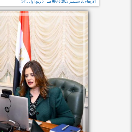
الأربعاء
20 سبتمبر 2023
09:46 صـ
5 ربيع أول 1445