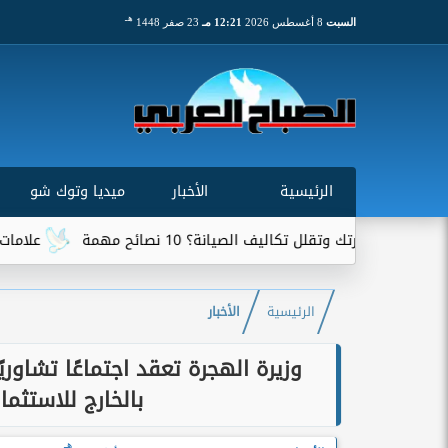
هـ
السبت
8 أغسطس 2026
12:21 مـ
23 صفر 1448
الرئيسية
الأخبار
ميديا وتوك شو
 تكاليف الصيانة؟ 10 نصائح مهمة
علامات تخبرك بأن سيارت
الرئيسية
الأخبار
وزيرة الهجرة تعقد اجتماعًا تشاور
بالخارج للاستثما
هـ