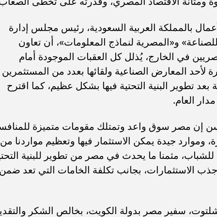
بقوة ومتانة الاقتصاد المصري، وقدرته على تخطى الصعَّاب.
عمال بالمملكة العربية السعودية، رئيس مجلس إدارة
لصناعة» و«المصرية لنماذج المعلومات»، أن تعاون
ريين في الخارج، يُذلل كل العقبات الموجودة أمام
ة لأحد المعارض الصناعية ولقائها بعدد من المستثمرين
بعد تطوير البنية التحتية فيها بشكل عظيم، كما اقترح
ار العام.
حسن إن مصر سوق واعد وتمتلك مقومات متميزة للمنافس
زة، وموارد جيدة يمكن الاستثمار فيها وتعظيم مواردنا من
للشباب، مثمنا ما يحدث في مصر من تطوير للبنية التحتي
ت جذب الاستثمارات، بجانب تكلفة الخامات التي تعد ضمن
لتوت، سفير مصر بدولة الكويت، بخالص الشكر والتقدي