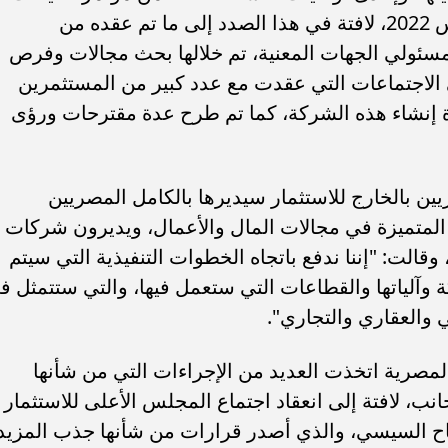
المصرية بالخارج والذي عقد في أغسطس 2022، لافتة في هذا الصدد إلى ما تم عقده من
مسئولي الجهات المعنية، تم خلالها بحث مجالات وفرص
ى الاجتماعات التي عقدت مع عدد كبير من المستثمرين
 إنشاء هذه الشركة، كما تم طرح عدة مقترحات ورؤى
ن بالخارج للاستثمار سيديرها بالكامل المصريين
 المتميزة في مجالات المال والأعمال، ويديرون شركات
الت: "إننا ندفع باتجاه الخطوات التنفيذية التي سيتم
 وآلياتها والقطاعات التي ستعمل فيها، والتي ستتمثل ف
 والعقاري والتجاري".
مصرية اتخذت العديد من الإجراءات التي من شأنها
نب، لافتة إلى انعقاد اجتماع المجلس الأعلى للاستثمار
اح السيسي، والذي أصدر قرارات من شأنها جذب المزيد