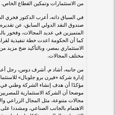
من الاستثمارات وتمكين القطاع الخاص.
في السياق ذاته، أعرب الدكتور فخري ال
صندوق النقد الدولي السابق، عن تقديره
المتميزين في عديد المجالات، وفخور بال
كما أن الحكومة اعدت خطة تنفيذية لقرا
الاستثماري بمصر، وبالتأكيد ضخ مزيد م
مختلف المجالات.
من جانبه، أشاد م. أشرف دوس، رجل أعم
إدارة شركة «فيرن برو جلوبال» للاستثمار
مؤكدًا أن هدف إنشاء الشركة وطني في ال
موضحا أن الشركة الاستثمارية للمصري
الاهتمام بالجانب الصناعي، ومشددا على