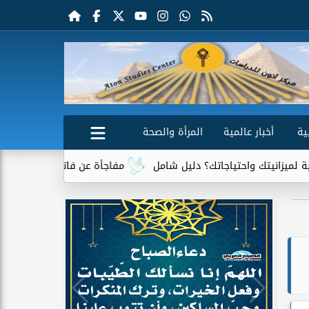
ية
أخبار عالمية
المرأة والصحة
تياجاتك؟ دليل شامل
مفاجأة عن فاتورة الكهرباء.. جهاز واحد يتصدر