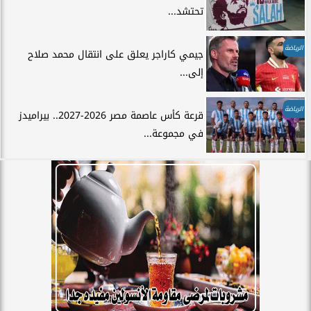
تحتشد...
الرياضة
جيمي كاراجر يعلق على انتقال محمد صلاح
إلى...
الرياضة
قرعة كأس عاصمة مصر 2026-2027.. بيراميدز
في مجموعة...