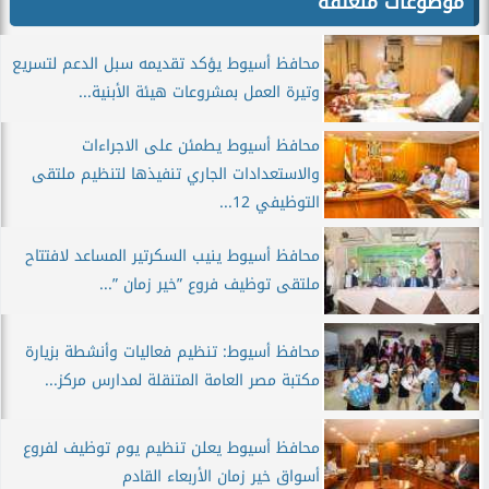
موضوعات متعلقة
محافظ أسيوط يؤكد تقديمه سبل الدعم لتسريع
وتيرة العمل بمشروعات هيئة الأبنية...
محافظ أسيوط يطمئن على الاجراءات
والاستعدادات الجاري تنفيذها لتنظيم ملتقى
التوظيفي 12...
محافظ أسيوط ينيب السكرتير المساعد لافتتاح
ملتقى توظيف فروع ”خير زمان ”...
محافظ أسيوط: تنظيم فعاليات وأنشطة بزيارة
مكتبة مصر العامة المتنقلة لمدارس مركز...
محافظ أسيوط يعلن تنظيم يوم توظيف لفروع
أسواق خير زمان الأربعاء القادم