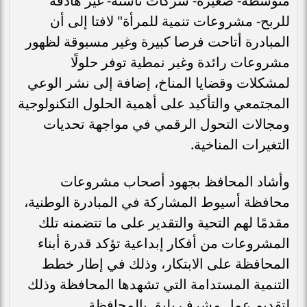
متوسطة- صغيرة- شركات ناشئة- غير هادفة
للربح- مشروعات تنمية للمرأة" لافتا إلى أن
المبادرة أتاحت فرصا كبيرة وغير مسبوقة لظهور
مشروعات رائدة وغير نمطية توفر حلولًا
لمشكلات وقضايا المناخ، إضافة إلى نشر الوعي
المجتمعي والتأكيد على أهمية الحلول التكنولوجية
ومجالات التحول الرقمي في مواجهة تحديات
التغيرات المناخية.
وأشاد المحافظ بجهود أصحاب مشروعات
محافظة أسيوط المشاركة في المبادرة الوطنية،
مقدمًا لهم التحية والتقدير على ما تتضمنه تلك
المشروعات من أفكار إبداعية تؤكد قدرة أبناء
المحافظة على الابتكار، وذلك في إطار خطط
التنمية المستدامة التي تشهدها المحافظة وذلك
لتقديم عمل مشرف يليق بالمحافظة.