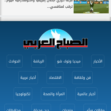
قرعة دوري أبطال إفريقيا والكونفدرالية اليوم..
ترقب لمنافسي...
الأخبار
ميديا وتوك شو
الرياضة
الحوادث
فن وثقافة
الاقتصاد
أخبار عربية
أخبار عالمية
المرأة والصحة
تكنولوجيا
مقالات ورأى
منوعات
دين وحياة
محافظات