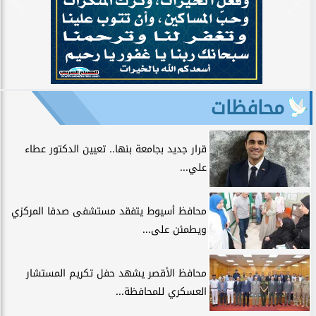
محافظات
قرار جديد بجامعة بنها.. تعيين الدكتور عطاء
علي...
محافظ أسيوط يتفقد مستشفى صدفا المركزي
ويطمئن على...
محافظ الأقصر يشهد حفل تكريم المستشار
العسكري للمحافظة...