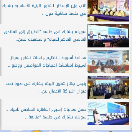
نائب وزير الإسكان لشئون البنية الأساسية يشارك
في جلسة نقاشية حول...
سويلم يشارك فى جلسة ”الطريق إلى المنتدى
العالمى العاشر للمياه” والمنعقدة ضمن...
محافظ أسيوط : تنظيم جلسات تشاور بمركز
أسيوط لمناقشة احتياجات المواطنين ووضع...
رئيس جهاز شئون البيئة يشارك فى ندوة تحت
عنوان ”شراكة الأعمال بين...
ضمن فعاليات إسبوع القاهرة السادس للمياه ..
سويلم يشارك فى جلسة ”متابعة...