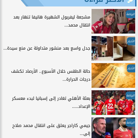
الرياضة
مشجعة ليفربول الشهيرة هانيفا تنهار بعد
انتقال محمد...
الأخبار
جدل واسع بعد منشور متداولة عن منع سيدة...
الأخبار
حالة الطقس خلال الأسبوع.. الأرصاد تكشف
درجات الحرارة...
الرياضة
بعثة الأهلي تغادر إلى إسبانيا لبدء معسكر
الإعداد.....
الرياضة
جيمي كاراجر يعلق على انتقال محمد صلاح
إلى...