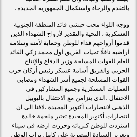
بالتقدم والرخاء واستكمال الجمهورية الجديدة .
ووجه اللواء محب حبشى قائد المنطقة الجنوبية
العسكرية ، التحية والتقدير لأرواح الشهداء الذين
قدموا أرواحهم فداء للوطن وحماية لأمنه وسلامة
أراضيه ناقلًا تحيات الفريق أول محمد زكي القائد
العام للقوات المسلحة وزير الدفاع والإنتاج
الحربي والفريق أسامة عسكر رئيس أركان حرب
القوات المسلحة لجميع أسر الشهداء ومصابي
العمليات العسكرية وجميع المشاركين في
الاحتفال ،الذى يتزامن مع الاحتفال باليوبيل
الذهبى لانتصارات أكتوبر المجيدة ،لافتا الى ان
انتصارات أكتوبر المجيدة تعتبر ملحمة خالدة
استردت للوطن كبريائه وحررت ارضه فى سيناء
وتعزيز السيادة المصرية على كامل تراب الوطن