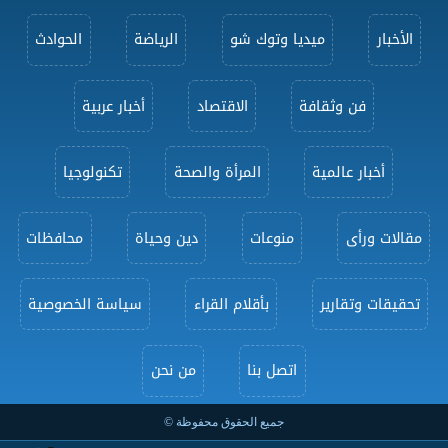
الأخبار
ميديا وتوك شو
الرياضة
الحوادث
فن وثقافة
الاقتصاد
أخبار عربية
أخبار عالمية
المرأة والصحة
تكنولوجيا
مقالات ورأى
منوعات
دين وحياة
محافظات
تحقيقات وتقارير
بأقلام القراء
سياسة الخصوصية
اتصل بنا
من نحن
جميع الحقوق محفوظة ©