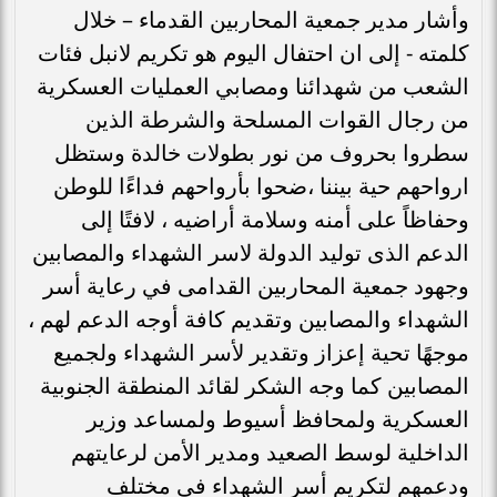
وأشار مدير جمعية المحاربين القدماء – خلال
كلمته - إلى ان احتفال اليوم هو تكريم لانبل فئات
الشعب من شهدائنا ومصابي العمليات العسكرية
من رجال القوات المسلحة والشرطة الذين
سطروا بحروف من نور بطولات خالدة وستظل
ارواحهم حية بيننا ،ضحوا بأرواحهم فداءًا للوطن
وحفاظاً على أمنه وسلامة أراضيه ، لافتًا إلى
الدعم الذى توليد الدولة لاسر الشهداء والمصابين
وجهود جمعية المحاربين القدامى في رعاية أسر
الشهداء والمصابين وتقديم كافة أوجه الدعم لهم ،
موجهًا تحية إعزاز وتقدير لأسر الشهداء ولجميع
المصابين كما وجه الشكر لقائد المنطقة الجنوبية
العسكرية ولمحافظ أسيوط ولمساعد وزير
الداخلية لوسط الصعيد ومدير الأمن لرعايتهم
ودعمهم لتكريم أسر الشهداء في مختلف