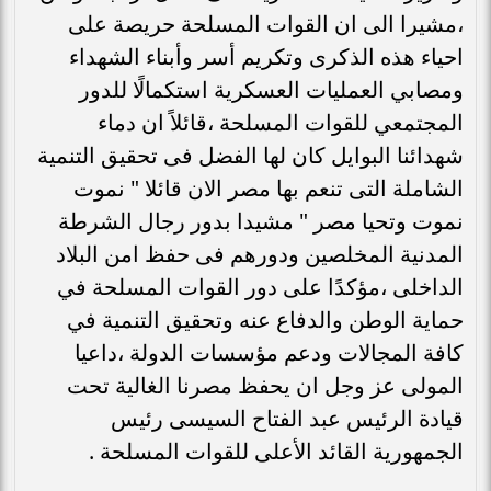
،مشيرا الى ان القوات المسلحة حريصة على
احياء هذه الذكرى وتكريم أسر وأبناء الشهداء
ومصابي العمليات العسكرية استكمالًا للدور
المجتمعي للقوات المسلحة ،قائلاً ان دماء
شهدائنا البوايل كان لها الفضل فى تحقيق التنمية
الشاملة التى تنعم بها مصر الان قائلا " نموت
نموت وتحيا مصر " مشيدا بدور رجال الشرطة
المدنية المخلصين ودورهم فى حفظ امن البلاد
الداخلى ،مؤكدًا على دور القوات المسلحة في
حماية الوطن والدفاع عنه وتحقيق التنمية في
كافة المجالات ودعم مؤسسات الدولة ،داعيا
المولى عز وجل ان يحفظ مصرنا الغالية تحت
قيادة الرئيس عبد الفتاح السيسى رئيس
الجمهورية القائد الأعلى للقوات المسلحة .