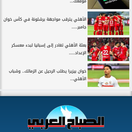
موقعك...
الأهلي يترقب مواجهة برشلونة في كأس خوان
جامبر.....
بعثة الأهلي تغادر إلى إسبانيا لبدء معسكر
الإعداد.....
خوان بيزيرا يطلب الرحيل عن الزمالك.. وشباب
الأهلي...