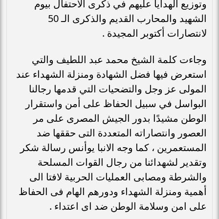
وتوزيع الهدايا عليهم في ذكرى الاحتفال بيوم
الشهيد والمحارب القديم والذكرى الـ 50
لانتصارات أكتوبر المجيدة .
وجاءت كلمة الشيخ محمد عبد اللطيف والتي
استعرض فيها فضل الشهادة ومنزلة الشهداء عند
المولى عز وجل والتضحيات التي قدمها رجالنا
البواسل في سبيل الحفاظ على أمن واستقرار
الوطن مشيدًا بدور الجيش المصرى على مر
العصور وانتصاراته المتعددة التى حققها ضد
المستعمرين ، كما وجه الانبا يوأنس رسالة شكر
وتقدير لشهدائنا من رجال القوات المسلحة
والشرطة ومصابى العمليات الحربية لافتا الى
أهمية ومنزلة الشهداء ودورهم الهام فى الحفاظ
على امن وسلامة الوطن ضد اى اعتداء .