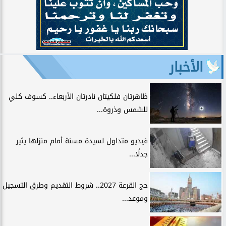
الأخبار
ظاهرتان فلكيتان نادرتان الأربعاء.. كسوف كلي
للشمس وذروة...
فيديو متداول لسيدة مسنة أمام منزلها يثير
جدلًا...
حج القرعة 2027.. شروط التقديم وطرق التسجيل
وموعد...