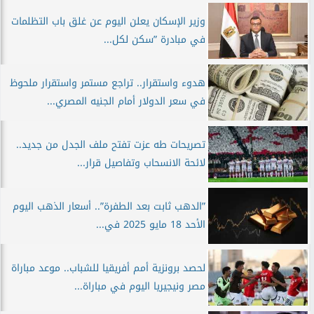
وزير الإسكان يعلن اليوم عن غلق باب التظلمات
في مبادرة ”سكن لكل...
هدوء واستقرار.. تراجع مستمر واستقرار ملحوظ
في سعر الدولار أمام الجنيه المصري...
تصريحات طه عزت تفتح ملف الجدل من جديد..
لائحة الانسحاب وتفاصيل قرار...
”الدهب ثابت بعد الطفرة”.. أسعار الذهب اليوم
الأحد 18 مايو 2025 في...
لحصد برونزية أمم أفريقيا للشباب.. موعد مباراة
مصر ونيجيريا اليوم في مباراة...