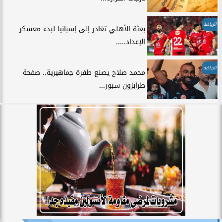
الرياضة
بعثة الأهلي تغادر إلى إسبانيا لبدء معسكر
الإعداد.....
الرياضة
محمد صلاح يصنع طفرة جماهيرية.. صفحة
طرابزون سبور...