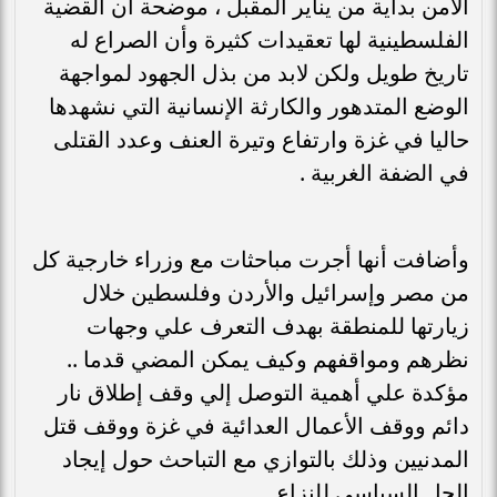
الأمن بداية من يناير المقبل ، موضحة أن القضية
الفلسطينية لها تعقيدات كثيرة وأن الصراع له
تاريخ طويل ولكن لابد من بذل الجهود لمواجهة
الوضع المتدهور والكارثة الإنسانية التي نشهدها
حاليا في غزة وارتفاع وتيرة العنف وعدد القتلى
في الضفة الغربية .
وأضافت أنها أجرت مباحثات مع وزراء خارجية كل
من مصر وإسرائيل والأردن وفلسطين خلال
زيارتها للمنطقة بهدف التعرف علي وجهات
نظرهم ومواقفهم وكيف يمكن المضي قدما ..
مؤكدة علي أهمية التوصل إلي وقف إطلاق نار
دائم ووقف الأعمال العدائية في غزة ووقف قتل
المدنيين وذلك بالتوازي مع التباحث حول إيجاد
الحل السياسي للنزاع .