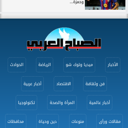
وحمزة...
الأخبار
ميديا وتوك شو
الرياضة
الحوادث
فن وثقافة
الاقتصاد
أخبار عربية
أخبار عالمية
المرأة والصحة
تكنولوجيا
مقالات ورأى
منوعات
دين وحياة
محافظات