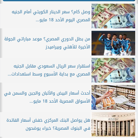
وصل كام؟ سعر الدينار الكويتي أمام الجنيه
المصري اليوم الأحد 18 مايو...
من بطل الدوري المصري؟ موعد مباراتي الجولة
الأخيرة للأهلي وبيراميدز
استقرار سعر الريال السعودي مقابل الجنيه
المصري مع بداية الأسبوع وسط استعدادات...
أحدث أسعار البيض والألبان والجبن والسمن في
الأسواق المصرية الأحد 18 مايو...
هل يواصل البنك المركزي خفض أسعار الفائدة
في البنوك المصرية؟ خبراء يوضحون