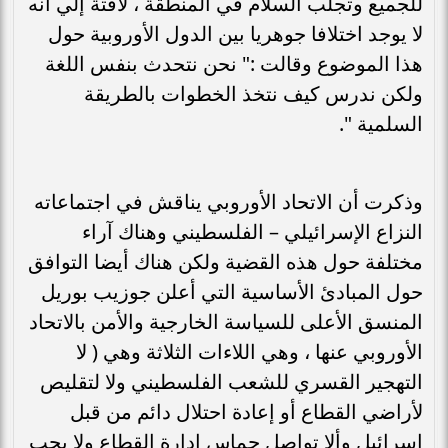
للجميع وتجلب السلام في المنطقة ، لافتة إلي أنه
لا يوجد اختلافا جوهريا بين الدول الأوروبية حول
هذا الموضوع وقالت :" نحن نتحدث بنفس اللغة
ولكن ندرس كيف نتخذ الخطوات بالطريقة
السلمية ".
وذكرت أن الاتحاد الأوروبي يناقش في اجتماعاته
النزاع الإسرائيلي – الفلسطيني وهناك آراء
مختلفة حول هذه القضية ولكن هناك أيضا التوافق
حول المبادئ الأساسية التي أعلن جوزيب بوريل
المنسق الأعلى للسياسة الخارجية والأمن بالاتحاد
الأوروبي عنها ، وهي اللاءات الثلاثة وهي ( لا
التهجير القسري للشعب الفلسطيني ولا لتقليص
لأراضي القطاع أو إعادة احتلال دائم من قبل
إسرائيل وألا تواصل حماس إدارة القطاع ولا يجب