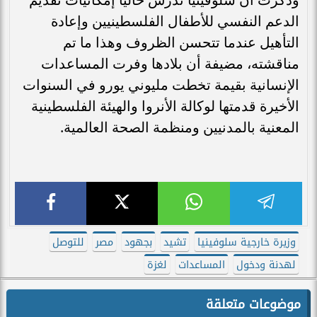
الدعم النفسي للأطفال الفلسطينيين وإعادة
التأهيل عندما تتحسن الظروف وهذا ما تم
مناقشته، مضيفة أن بلادها وفرت المساعدات
الإنسانية بقيمة تخطت مليوني يورو في السنوات
الأخيرة قدمتها لوكالة الأنروا والهيئة الفلسطينية
المعنية بالمدنيين ومنظمة الصحة العالمية.
وزيرة خارجية سلوفينيا
تشيد
بجهود
مصر
للتوصل
لهدنة ودخول
المساعدات
لغزة
موضوعات متعلقة