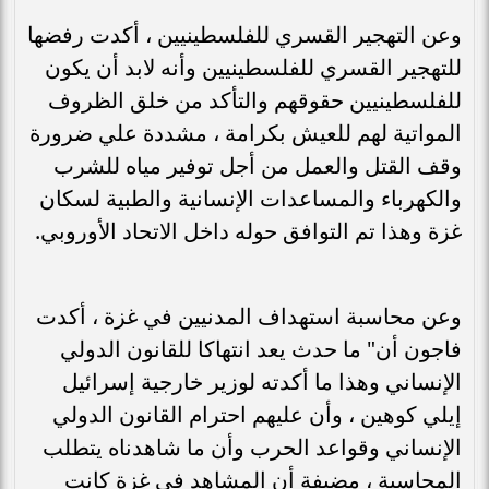
وعن التهجير القسري للفلسطينيين ، أكدت رفضها
للتهجير القسري للفلسطينيين وأنه لابد أن يكون
للفلسطينيين حقوقهم والتأكد من خلق الظروف
المواتية لهم للعيش بكرامة ، مشددة علي ضرورة
وقف القتل والعمل من أجل توفير مياه للشرب
والكهرباء والمساعدات الإنسانية والطبية لسكان
غزة وهذا تم التوافق حوله داخل الاتحاد الأوروبي.
وعن محاسبة استهداف المدنيين في غزة ، أكدت
فاجون أن" ما حدث يعد انتهاكا للقانون الدولي
الإنساني وهذا ما أكدته لوزير خارجية إسرائيل
إيلي كوهين ، وأن عليهم احترام القانون الدولي
الإنساني وقواعد الحرب وأن ما شاهدناه يتطلب
المحاسبة ، مضيفة أن المشاهد في غزة كانت