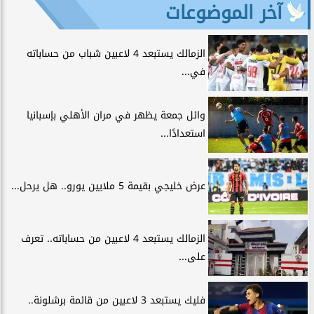
آخر الموضوعات
الزمالك يستبعد 4 لاعبين شباب من حساباته
في...
وائل جمعة يظهر في مران الأهلي بإسبانيا
استعدادًا...
عرض خليجي بقيمة 5 ملايين يورو.. هل يرحل...
الزمالك يستبعد 4 لاعبين من حساباته.. تعرف
على...
فليك يستبعد 3 لاعبين من قائمة برشلونة..