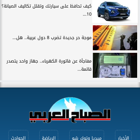
كيف تحافظ على سيارتك وتقلل تكاليف الصيانة؟
10...
موجة حر جديدة تضرب 8 دول عربية.. هل...
مفاجأة عن فاتورة الكهرباء.. جهاز واحد يتصدر
قائمة...
الأخبار
ميديا وتوك شو
الرياضة
الحوادث