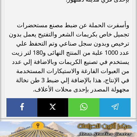
وأسفرت الحملة عن ضبط مصنع مستحضرات
تجميل خاص بكريمات الشعر والتفتيح يعمل بدون
ترخيص وبدون سجل صناعي وتم التحفظ علي
عدد 1000 علبة من المنتج النهائى و180 لتر زيت
يستخدم في تصنيع الكريمات وبالاضافة إلي عدد
من العبوات الفارغة والاستيكارات المستخدمة
في الإنتاج، هذا بالإضافة إلي ضبط 3 طن نخالة
مجهولة المصدر بإحدى محلات الأعلاف.