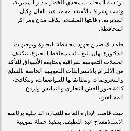
برئاسة المحاسب مجدي الخضر مدير المديرية،
وتحت إشراف الأستاذ محمد عبد العال وكيل
المديرية، رقابتها المشددة بكافة مدن ومراكز
المحافظة.
جاء ذلك ضمن جهود محافظة البحيرة وتوجيهات
الدكتورة نهال بلبع نائب محافظ البحيرة، بتكثيف
الحملات التموينية لمراقبة ومتابعة الأسواق للتأكد
من الإلتزام بالاشتراطات التموينية الخاصة بالسلع
والمعروضات ومطابقاتها للمواصفات، ومكافحة
كافة صور الغش التجاري والتدليس ولردع
المخالفين.
حيث قامت الإدارة العامة للتجارة الداخلية برئاسة
الأستاذمفتاح عبد اللطيف، بتنفيذ حملة تموينية
بإحدى قري مدينة دمنهور.