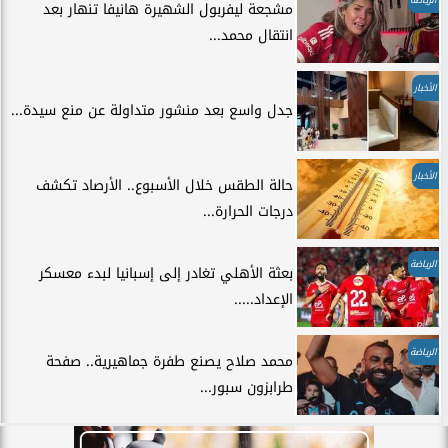
مشجعة ليفربول الشهيرة هانيفا تنهار بعد
انتقال محمد...
الأخبار
جدل واسع بعد منشور متداولة عن منع سيدة...
الأخبار
حالة الطقس خلال الأسبوع.. الأرصاد تكشف
درجات الحرارة...
الرياضة
بعثة الأهلي تغادر إلى إسبانيا لبدء معسكر
الإعداد.....
الرياضة
محمد صلاح يصنع طفرة جماهيرية.. صفحة
طرابزون سبور...