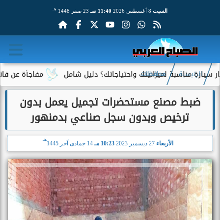
هـ
السبت
8 أغسطس 2026
11:40 صـ
23 صفر 1448
ة مناسبة لميزانيتك واحتياجاتك؟ دليل شامل
مفاجأة عن فاتورة الك
الرئيسية
محافظات
ضبط مصنع مستحضرات تجميل يعمل بدون
ترخيص وبدون سجل صناعي بدمنهور
هـ
الأربعاء
27 ديسمبر 2023
10:23 مـ
14 جمادى آخر 1445