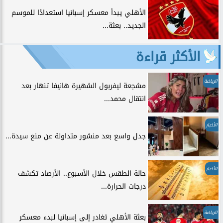
الأهلي يبدأ معسكر إسبانيا استعدادًا للموسم
الجديد.. بعثة...
الأكثر قراءة
الرياضة
مشجعة ليفربول الشهيرة هانيفا تنهار بعد
انتقال محمد...
الأخبار
جدل واسع بعد منشور متداولة عن منع سيدة...
الأخبار
حالة الطقس خلال الأسبوع.. الأرصاد تكشف
درجات الحرارة...
الرياضة
بعثة الأهلي تغادر إلى إسبانيا لبدء معسكر