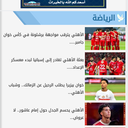
الرياضة
الأهلي يترقب مواجهة برشلونة في كأس خوان
جامبر.....
بعثة الأهلي تغادر إلى إسبانيا لبدء معسكر
الإعداد.....
خوان بيزيرا يطلب الرحيل عن الزمالك.. وشباب
الأهلي...
الأهلي يحسم الجدل حول إمام عاشور.. لا
عروض...