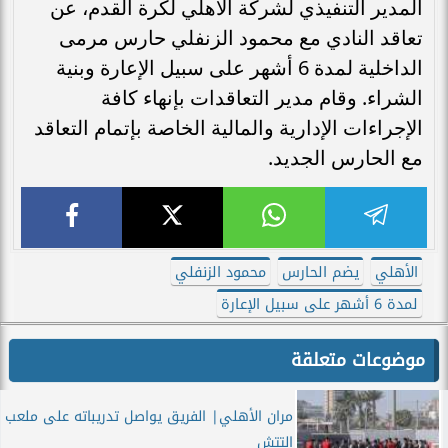
المدير التنفيذي لشركة الأهلي لكرة القدم، عن
تعاقد النادي مع محمود الزنفلي حارس مرمى
الداخلية لمدة 6 أشهر على سبيل الإعارة وبنية
الشراء. وقام مدير التعاقدات بإنهاء كافة
الإجراءات الإدارية والمالية الخاصة بإتمام التعاقد
مع الحارس الجديد.
الأهلي
يضم الحارس
محمود الزنفلي
لمدة 6 أشهر على سبيل الإعارة
موضوعات متعلقة
مران الأهلي| الفريق يواصل تدريباته على ملعب
التتش