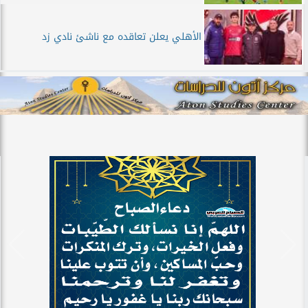
الأهلي يعلن تعاقده مع ناشئ نادي زد