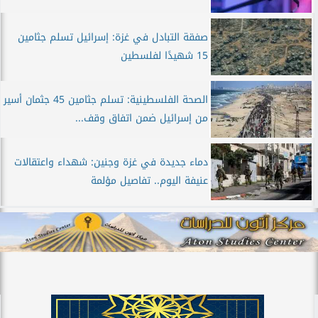
صفقة التبادل في غزة: إسرائيل تسلم جثامين
15 شهيدًا لفلسطين
الصحة الفلسطينية: تسلم جثامين 45 جثمان أسير
من إسرائيل ضمن اتفاق وقف...
دماء جديدة في غزة وجنين: شهداء واعتقالات
عنيفة اليوم.. تفاصيل مؤلمة