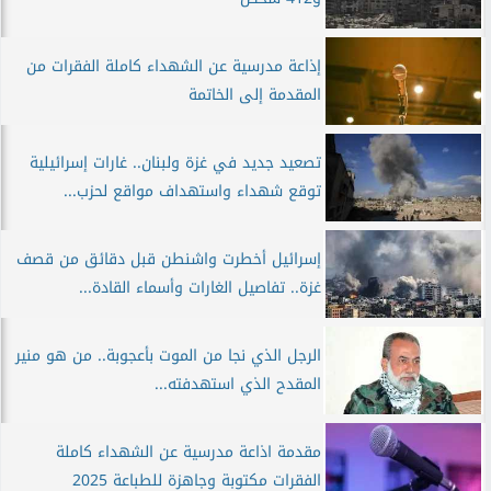
إذاعة مدرسية عن الشهداء كاملة الفقرات من
المقدمة إلى الخاتمة
تصعيد جديد في غزة ولبنان.. غارات إسرائيلية
توقع شهداء واستهداف مواقع لحزب...
إسرائيل أخطرت واشنطن قبل دقائق من قصف
غزة.. تفاصيل الغارات وأسماء القادة...
الرجل الذي نجا من الموت بأعجوبة.. من هو منير
المقدح الذي استهدفته...
مقدمة اذاعة مدرسية عن الشهداء كاملة
الفقرات مكتوبة وجاهزة للطباعة 2025