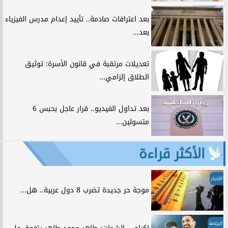
بعد اعترافات صادمة.. تأييد إعدام مدرس الفيزياء
بعد...
تعديلات مرتقبة في قانون الأسرة: توثيق
الطلاق إلزامي...
بعد تداول الفيديو.. قرار عاجل بحبس 6
متسولين...
الأكثر قراءة
الأخبار
موجة حر جديدة تضرب 8 دول عربية.. هل...
الرياضة