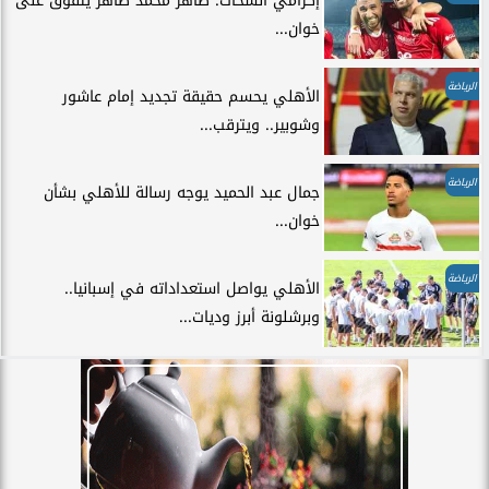
إكرامي الشحات: طاهر محمد طاهر يتفوق على
خوان...
الرياضة
الأهلي يحسم حقيقة تجديد إمام عاشور
وشوبير.. ويترقب...
الرياضة
جمال عبد الحميد يوجه رسالة للأهلي بشأن
خوان...
الرياضة
الأهلي يواصل استعداداته في إسبانيا..
وبرشلونة أبرز وديات...