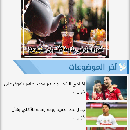
آخر الموضوعات
إكرامي الشحات: طاهر محمد طاهر يتفوق على
خوان...
جمال عبد الحميد يوجه رسالة للأهلي بشأن
خوان...