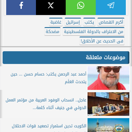
أكرم القصاص
يكتب
إسرائيل
غاضبة
من الاعتراف بالدولة الفلسطينية
مضحكة
فى الحديث عن الأخلاق!
موضوعات متعلقة
أحمد عبد الرحمن يكتب: حسام حسن ... حين
يتحدث العَلَم
عاجل.. انسحاب الوفود العربية من مؤتمر العمل
الدولي في جنيف أثناء كلمة...
الكويت تدين استمرار تصعيد قوات الاحتلال