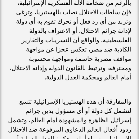
بالرغم من ضخامة الآلة العسكرية الإسرائيلية،
فإن سلطات الاحتلال تصاب بالهستيريا، وترغى
وتزبد من أى رد فعل أو تحرك تقوم به أى دولة
لإدانة جرائم الاحتلال، أو الاعتراف بالدولة
الفلسطينية، والواقع أن التسريبات والتقارير
الكاذبة ضد مصر، تعكس عجزا عن مواجهة
مواقف مصرية حاسمة ومواجهة محسوبة
ومحترفة، وترتبط بالقانون الدولة وإدانة الاحتلال،
أمام العالم ومحكمة العدل الدولية.
والمفارقة أن هذه الهستيريا الإسرائيلية تتسع
لتشمل كل دولة أو أى مسؤول يدين جرائم
إسرائيل الظاهرة والمشهودة أمام العالم، وتشمل
ردود أفعال العالم الدعاوى المرفوعة ضد الاحتلال
الإسرائيلى، سواء أمام محكمة العدل الدولية أو