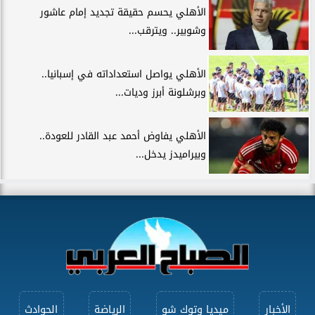
الأهلي يحسم حقيقة تجديد إمام عاشور
وشوبير.. ويترقب...
الأهلي يواصل استعداداته في إسبانيا..
وبرشلونة أبرز وديات...
الأهلي يفاوض أحمد عبد القادر للعودة..
وبيراميدز يدخل...
الأخبار
ميديا وتوك شو
الرياضة
الحوادث