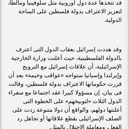
قد تتخذها عدة دول أوروبية مثل سلوفينيا ومالطا،
لتعزيز الاعتراف بدولة فلسطين على الساحة
الدولية.
وقد هددت إسرائيل بعقاب الدول التى اعترف
بالدولة الفلسطينية، حيث أعلنت وزارة الخارجية
الإسرائيلية، أن علاقات إسرائيل مع النرويج
وإيرلندا وإسبانيا ستواجه «عواقب وخيمة» بعد أن
قررت حكوماتها الاعتراف بدولة فلسطين، وقالت
فى بيان، إن مسؤولا كبيرا عقد اجتماعا مع سفراء
الدول الثلاث «لتوبيخهم» على الخطوة التى
أعلنتها دولهم، والواقع أن دولا متنوعة ردت على
الصلف الإسرائيلى بقطع علاقاتها أو تجاهل رد
الفعل، ومعاملة الاحتلال بالمثل.