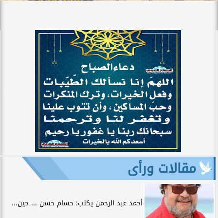
مقالات ورأى
أحمد عبد الرحمن يكتب: حسام حسن ... حين...