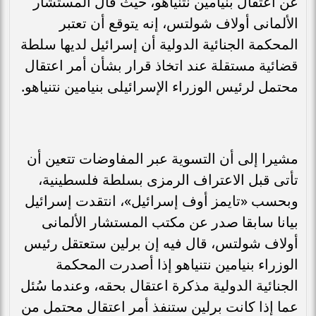
عن اعتقال بنيامين نتنياهو، حيث قال المستشار
الألمانى أولاف شولتس، إنه يتوقع أن تعتبر
المحكمة الجنائية الدولية أن إسرائيل لديها سلطة
قضائية مستقلة عند اتخاذ قرار بشأن أمر اعتقال
محتمل لرئيس الوزراء الإسرائيلى بنيامين نتنياهو.
مشيرا إلى أن التسوية عبر المفاوضات تتعين أن
تأتى قبل الاعتراف الرمزى بسلطة فلسطينية،
وبحسب «تايمز أوف إسرائيل»، انتقدت إسرائيل
بيانا سابقا صدر عن مكتب المستشار الألمانى
أولاف شولتس، قال فيه إن برلين ستعتقل رئيس
الوزراء بنيامين نتنياهو إذا أصدرت المحكمة
الجنائية الدولية مذكرة اعتقال بحقه، وعندما سُئل
عما إذا كانت برلين ستنفذ أمر اعتقال محتمل من