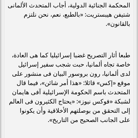
المحكمة الجنائية الدولية، أجاب المتحدث الألمانى
شتيفن هيبستريت: «بالطبع، نعم، نحن نلتزم
بالقانون».
طبعا أثار التصريح غضبا إسرائيليا كما هى العادة،
خاصة تجاه ألمانيا، حبت شجب سفير إسرائيل
لدى ألمانيا، رون بروسور البيان فى منشور على
موقع «إكس» قائلا: «هذا أمر شائن»، فيما قال
المتحدث باسم الحكومة الإسرائيلية آفى هايمان
لشبكة «فوكس نيوز»: «يحتاج الكثيرون فى العالم
إلى التحقق من بوصلتهم الأخلاقية وأن يكونوا
على الجانب الصحيح من التاريخ».