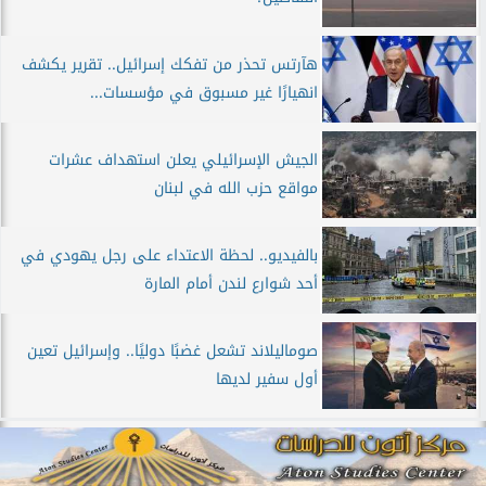
هآرتس تحذر من تفكك إسرائيل.. تقرير يكشف
انهيارًا غير مسبوق في مؤسسات...
الجيش الإسرائيلي يعلن استهداف عشرات
مواقع حزب الله في لبنان
بالفيديو.. لحظة الاعتداء على رجل يهودي في
أحد شوارع لندن أمام المارة
صوماليلاند تشعل غضبًا دوليًا.. وإسرائيل تعين
أول سفير لديها