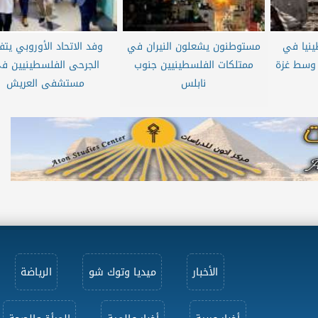
 فلسطينيا في
مستوطنون يشعلون النيران في
وفد الاتحاد الأوروبي يتف
وسط غزة
ممتلكات الفلسطينيين جنوب
الجرحى الفلسطينيين ف
نابلس
مستشفى العريش
الأخبار
ميديا وتوك شو
الرياضة