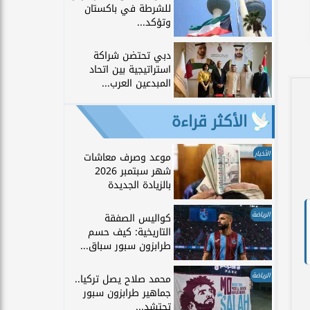
للشرطة في باكستان
وتؤكد...
دبي تحتضن شراكة
استراتيجية بين اتحاد
المبدعين العرب...
الأكثر قراءة
الأخبار
موعد وصرف معاشات
شهر سبتمبر 2026
بالزيادة الجديدة
الرياضة
كواليس الصفقة
التاريخية: كيف حسم
طرابزون سبور سباق...
الرياضة
محمد صلاح يصل تركيا..
جماهير طرابزون سبور
تحتشد...