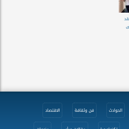
قد
ى
الحوادث
فن وثقافة
الاقتصاد