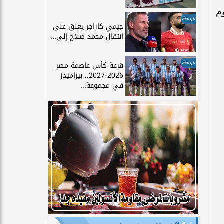
م
الرياضة
جيمي كاراجر يعلق على
انتقال محمد صلاح إلى...
الرياضة
قرعة كأس عاصمة مصر
2026-2027.. بيراميدز
في مجموعة...