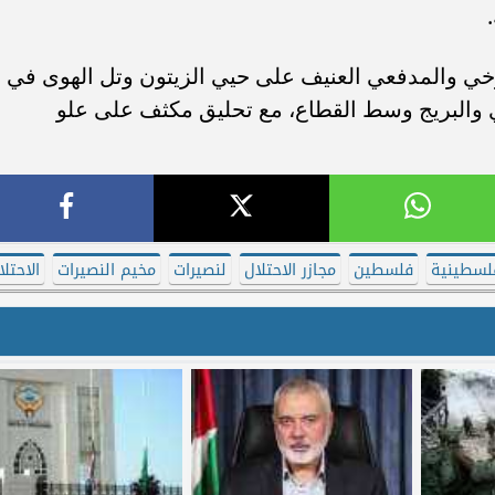
خي والمدفعي العنيف على حيي الزيتون وتل الهوى في
 والبريج وسط القطاع، مع تحليق مكثف على علو
فلسطينية
فلسطين
مجازر الاحتلال
لنصيرات
مخيم النصيرات
الاحتلا