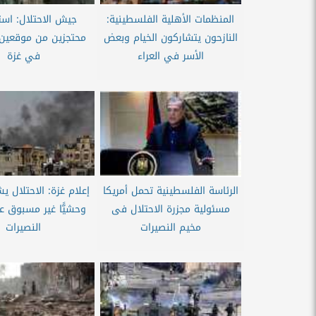
المنظمات الأهلية الفلسطينية:
النازحون يتشاركون الخيام وبعض
محتجزين من موقعين 
الأسر في العراء
في غزة
الرئاسة الفلسطينية تحمل أمريكا
إعلام غزة: الاحتلال ي
مسئولية مجزرة الاحتلال فى
وحشيًّا غير مسبوق 
مخيم النصيرات
النصيرات