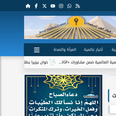
ية
أخبار عالمية
المرأة والصحة
مشاورات «IGF...
خوان بيزيرا يطلب الرحيل عن الزمالك.. وشباب 
ت