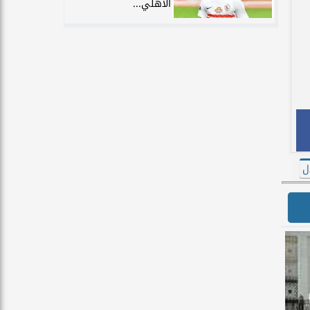
الأهلي...
ل