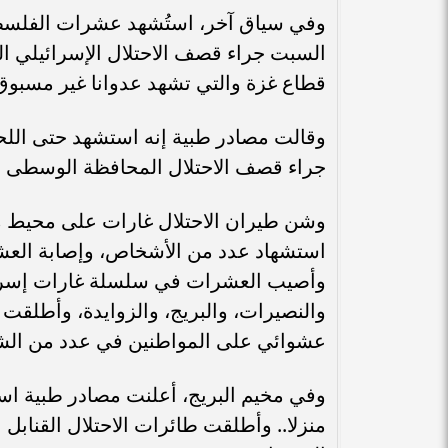
وفي سياق آخر، استُشهد عشرات الفلسطيني
السبت جراء قصف الاحتلال الإسرائيلي ا
قطاع غزة والتي تشهد عدوانا غير مسبوق
جراء قصف الاحتلال المحافظة الوسطى 
وشن طيران الاحتلال غارات على محيط م
استشهاد عدد من الأشخاص، وإصابة العش
وأصيب العشرات في سلسلة غارات إسرائ
والنصيرات، والبريج، والزوايدة، وأطلقت ط
عشوائي على المواطنين في عدد من الشو
منزلا.. وأطلقت طائرات الاحتلال القنابل