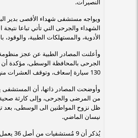
النصيرات.
ويواجه مستشفى شهداء الأقصى بدير البلح
الشهداء والجرحى التي تأتي تباعا نتيجة
الأدوية، والمستهلكات الطبية، والوقود، ب
وأعلنت المصادر الطبية عن عجز منظومة ا
الجرحى بالمحافظة الوسطى، مؤكدة أن ال
130 سيارة إسعاف، وتوقف العشرات منها، نتيجة عدم إدخال الوقود وقطع الغيار.
وأوضحت المصادر ذاتها، أن المستشفى يع
من المرضى والجرحى، وإلى كارثة صحية، 
ظل نزوح المواطنين الى الوسطى، بعد ت
نيسان الماضي.
يُذكر أن 