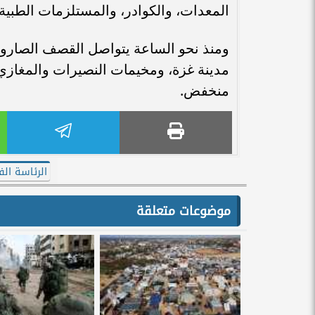
المعدات، والكوادر، والمستلزمات الطبية.
ومنذ نحو الساعة يتواصل القصف الصارو
مدينة غزة، ومخيمات النصيرات والمغازي
منخفض.
الرئاسة ال
موضوعات متعلقة