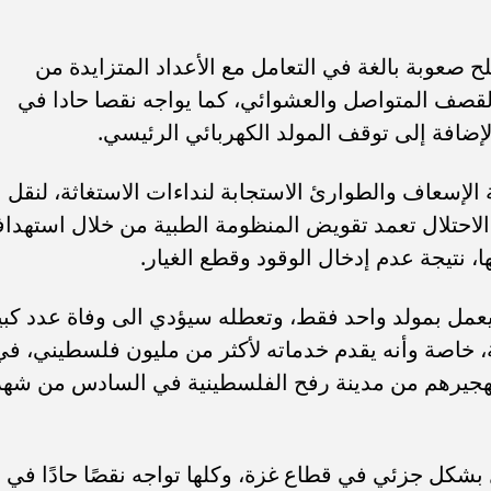
 صعوبة بالغة في التعامل مع الأعداد المتزايدة من
 القصف المتواصل والعشوائي، كما يواجه نقصا حادا في
الإضافة إلى توقف المولد الكهربائي الرئيسي.
لإسعاف والطوارئ الاستجابة لنداءات الاستغاثة، لنقل
احتلال تعمد تقويض المنظومة الطبية من خلال استهدا
مل بمولد واحد فقط، وتعطله سيؤدي الى وفاة عدد كبي
خاصة وأنه يقدم خدماته لأكثر من مليون فلسطيني، في
هجيرهم من مدينة رفح الفلسطينية في السادس من شهر
9 مُستشفيات من أصل 36 يعمل بشكل جزئي في قطاع غزة، وكلها تواجه نقصًا حادًا في