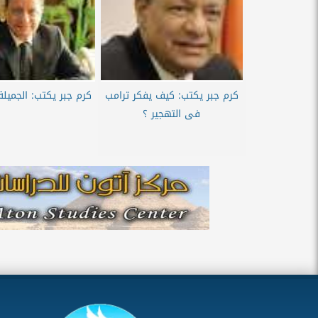
كرم جبر يكتب: كيف يفكر ترامب
كرم جبر يكتب: الجميلة
فى التهجير ؟