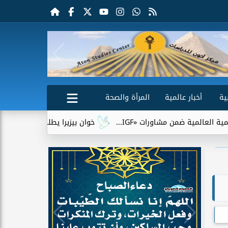
ية
أخبار عالمية
المرأة والصحة
مشاورات «IGF...
خوان بيزيرا يطلب الرحيل عن الزمالك.. وشباب 