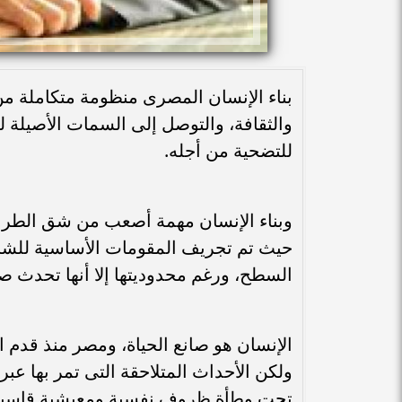
بناء الإنسان المصرى منظومة متكاملة من
والثقافة، والتوصل إلى السمات الأصيلة
للتضحية من أجله.
حيث تم تجريف المقومات الأساسية للشخ
السطح، ورغم محدوديتها إلا أنها تحدث صخ
الإنسان هو صانع الحياة، ومصر منذ قدم ال
ولكن الأحداث المتلاحقة التى تمر بها عبر
تحت وطأة ظروف نفسية ومعيشية قاسية