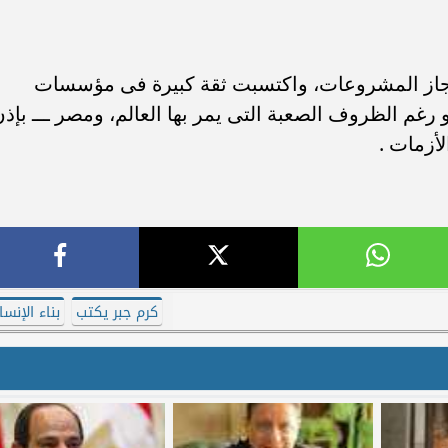
از المشروعات، واكتسبت ثقة كبيرة فى مؤسسات
و رغم الظروف الصعبة التى يمر بها العالم، ومصر ـــ بإذ
لأزمات .
كرم جبر يكتب
بناء الإنسا