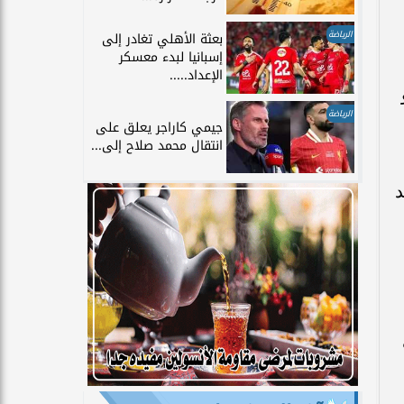
الرياضة
بعثة الأهلي تغادر إلى
إسبانيا لبدء معسكر
الإعداد.....
الرياضة
جيمي كاراجر يعلق على
انتقال محمد صلاح إلى...
د