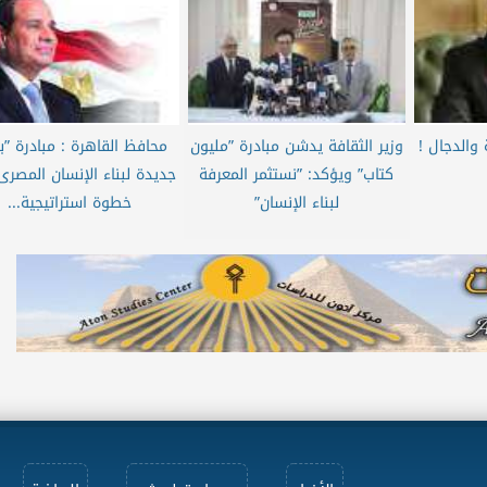
 والدجال !
وزير الثقافة يدشن مبادرة ”مليون
محافظ القاهرة : مبادرة ”ب
كتاب” ويؤكد: ”نستثمر المعرفة
جديدة لبناء الإنسان المصرى
لبناء الإنسان”
خطوة استراتيجية...