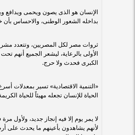
الإنسان هو الذى يصون ويحمى ويدافع ويض
بداخله الشعور الوطنى، والاحساس بأن خيرا
ثروات مصر لكل المصريين، وتتعدد مشروع
الأولى بالرعاية، ليشعر الجميع أنهم ت
الكبرى فحدث ولا حرج.
«التنمية الاقتصادية» تسير بمعدلات أسرع م
الحياة للإنسان تجعله مهيئاً للحياة الكريمة
لا يمر يوم إلا فيه إنجاز جديد، ولأول مرة
لأنهم يشاهدون بأعينهم ما يحدث على أرض 