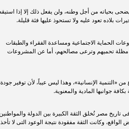
حى بحياته من أجل وطنه، ولن يفعل ذلك إلا إذا استيق
ت بلاده تعود عليه ولا تستحوذ عليها فئة قليلة.
ات الحماية الاجتماعية ومساعدة الفقراء والطبقات
حت مظلة تحميهم وترعى مصالحهم، أما عن المشروعات
ن «التنمية الإنسانية»، وهذا ليس عيباً، لأن توفير جودة
 بكافة جوانبها المادية والمعنوية.
 فى تاريخ مصر تُخلق الثقة الكبيرة بين الدولة والمواطنين
الواقع، وكانت الثقة مفقودة نتيجة الوعود التى لا تأخذ