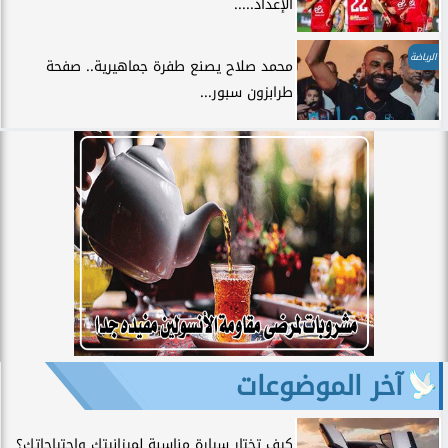
الإعداد.....
الرياضة
محمد صلاح يصنع طفرة جماهيرية.. صفحة
طرابزون سبور...
آخر الموضوعات
كيف تختار سيارة مناسبة لميزانيتك واحتياجاتك؟