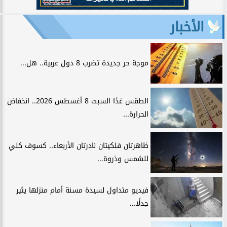
الأخبار
موجة حر جديدة تضرب 8 دول عربية.. هل...
الطقس غدًا السبت 8 أغسطس 2026.. انخفاض
الحرارة...
ظاهرتان فلكيتان نادرتان الأربعاء.. كسوف كلي
للشمس وذروة...
فيديو متداول لسيدة مسنة أمام منزلها يثير
جدلًا...