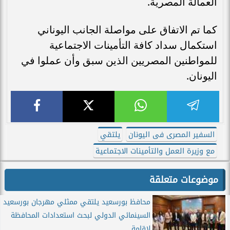
العمالة المصرية.
كما تم الاتفاق على مواصلة الجانب اليوناني
استكمال سداد كافة التأمينات الاجتماعية
للمواطنين المصريين الذين سبق وأن عملوا في
اليونان.
السفير المصرى فى اليونان
يلتقي
مع وزيرة العمل والتأمينات الاجتماعية
موضوعات متعلقة
محافظ بورسعيد يلتقي ممثلي مهرجان بورسعيد
السينمائي الدولي لبحث استعدادات المحافظة
لإقامة...